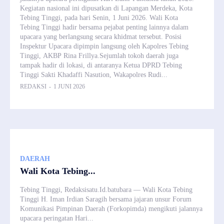
Kegiatan nasional ini dipusatkan di Lapangan Merdeka, Kota
Tebing Tinggi, pada hari Senin, 1 Juni 2026. Wali Kota
Tebing Tinggi hadir bersama pejabat penting lainnya dalam
upacara yang berlangsung secara khidmat tersebut. Posisi
Inspektur Upacara dipimpin langsung oleh Kapolres Tebing
Tinggi, AKBP Rina Frillya.Sejumlah tokoh daerah juga
tampak hadir di lokasi, di antaranya Ketua DPRD Tebing
Tinggi Sakti Khadaffi Nasution, Wakapolres Rudi...
REDAKSI
-
1 JUNI 2026
DAERAH
Wali Kota Tebing...
Tebing Tinggi, Redaksisatu.Id.batubara — Wali Kota Tebing
Tinggi H. Iman Irdian Saragih bersama jajaran unsur Forum
Komunikasi Pimpinan Daerah (Forkopimda) mengikuti jalannya
upacara peringatan Hari...