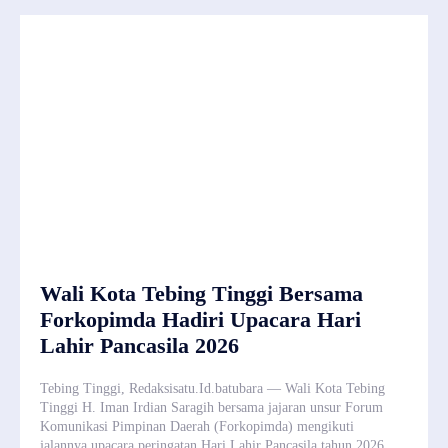
Wali Kota Tebing Tinggi Bersama
Forkopimda Hadiri Upacara Hari
Lahir Pancasila 2026
Tebing Tinggi, Redaksisatu.Id.batubara — Wali Kota Tebing
Tinggi H. Iman Irdian Saragih bersama jajaran unsur Forum
Komunikasi Pimpinan Daerah (Forkopimda) mengikuti
jalannya upacara peringatan Hari Lahir Pancasila tahun 2026.