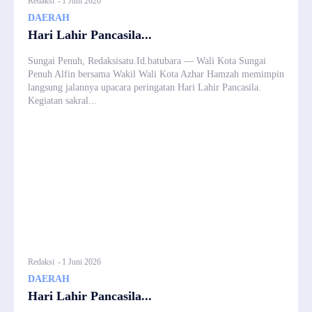
Redaksi
-
1 Juni 2026
DAERAH
Hari Lahir Pancasila...
Sungai Penuh, Redaksisatu.Id.batubara — Wali Kota Sungai
Penuh Alfin bersama Wakil Wali Kota Azhar Hamzah memimpin
langsung jalannya upacara peringatan Hari Lahir Pancasila.
Kegiatan sakral...
Redaksi
-
1 Juni 2026
DAERAH
Hari Lahir Pancasila...