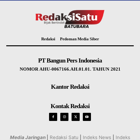
Redaksi
Pedoman Media Siber
PT Bangun Pers Indonesia
NOMOR AHU-0067166.AH.01.01. TAHUN 2021
Kantor Redaksi
Kontak Redaksi
Media Jaringan
|
Redaksi Satu
|
Indeks News
|
Indeks