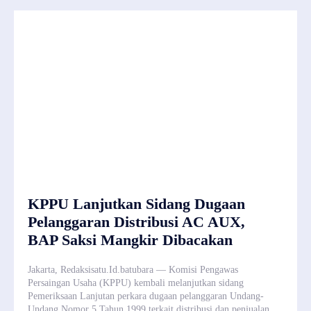
KPPU Lanjutkan Sidang Dugaan
Pelanggaran Distribusi AC AUX,
BAP Saksi Mangkir Dibacakan
Jakarta, Redaksisatu.Id.batubara — Komisi Pengawas
Persaingan Usaha (KPPU) kembali melanjutkan sidang
Pemeriksaan Lanjutan perkara dugaan pelanggaran Undang-
Undang Nomor 5 Tahun 1999 terkait distribusi dan penjualan