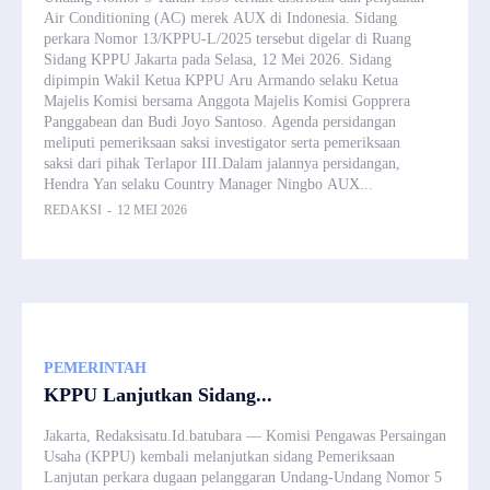
Air Conditioning (AC) merek AUX di Indonesia. Sidang
perkara Nomor 13/KPPU-L/2025 tersebut digelar di Ruang
Sidang KPPU Jakarta pada Selasa, 12 Mei 2026. Sidang
dipimpin Wakil Ketua KPPU Aru Armando selaku Ketua
Majelis Komisi bersama Anggota Majelis Komisi Gopprera
Panggabean dan Budi Joyo Santoso. Agenda persidangan
meliputi pemeriksaan saksi investigator serta pemeriksaan
saksi dari pihak Terlapor III.Dalam jalannya persidangan,
Hendra Yan selaku Country Manager Ningbo AUX...
REDAKSI
-
12 MEI 2026
PEMERINTAH
KPPU Lanjutkan Sidang...
Jakarta, Redaksisatu.Id.batubara — Komisi Pengawas Persaingan
Usaha (KPPU) kembali melanjutkan sidang Pemeriksaan
Lanjutan perkara dugaan pelanggaran Undang-Undang Nomor 5