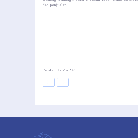
dan penjualan...
Redaksi
-
12 Mei 2026