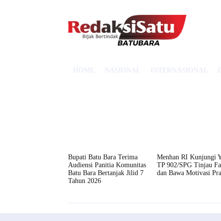
HOME
NASIONAL
INTERNASIONAL
Bupati Batu Bara Terima
Menhan RI Kunjungi Y
Audiensi Panitia Komunitas
TP 902/SPG Tinjau Fas
Batu Bara Bertanjak Jilid 7
dan Bawa Motivasi Pra
Tahun 2026