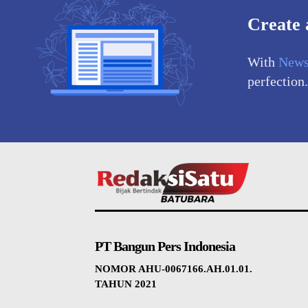
Create 
With
News
perfection.
PT Bangun Pers Indonesia
NOMOR AHU-0067166.AH.01.01.
TAHUN 2021