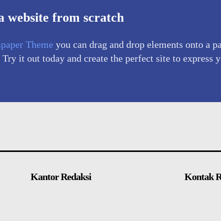
a website from scratch
paper Theme
you can drag and drop elements onto a p
 Try it out today and create the perfect site to express 
Kantor Redaksi
Kontak R