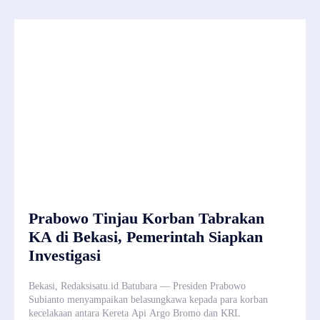
Prabowo Tinjau Korban Tabrakan
KA di Bekasi, Pemerintah Siapkan
Investigasi
Bekasi, Redaksisatu.id Batubara — Presiden Prabowo
Subianto menyampaikan belasungkawa kepada para korban
kecelakaan antara Kereta Api Argo Bromo dan KRL