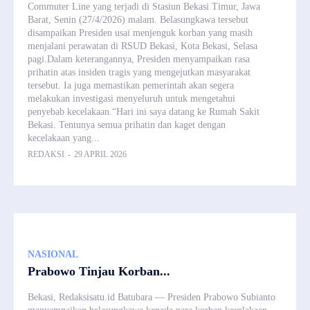
Commuter Line yang terjadi di Stasiun Bekasi Timur, Jawa
Barat, Senin (27/4/2026) malam. Belasungkawa tersebut
disampaikan Presiden usai menjenguk korban yang masih
menjalani perawatan di RSUD Bekasi, Kota Bekasi, Selasa
pagi.Dalam keterangannya, Presiden menyampaikan rasa
prihatin atas insiden tragis yang mengejutkan masyarakat
tersebut. Ia juga memastikan pemerintah akan segera
melakukan investigasi menyeluruh untuk mengetahui
penyebab kecelakaan.“Hari ini saya datang ke Rumah Sakit
Bekasi. Tentunya semua prihatin dan kaget dengan
kecelakaan yang...
REDAKSI
-
29 APRIL 2026
NASIONAL
Prabowo Tinjau Korban...
Bekasi, Redaksisatu.id Batubara — Presiden Prabowo Subianto