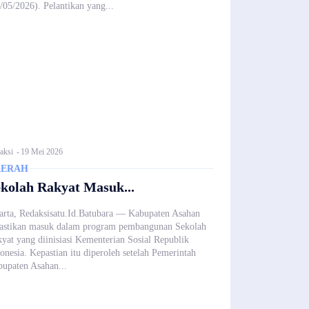
/05/2026). Pelantikan yang...
aksi
-
19 Mei 2026
AERAH
kolah Rakyat Masuk...
arta, Redaksisatu.Id.Batubara — Kabupaten Asahan
astikan masuk dalam program pembangunan Sekolah
yat yang diinisiasi Kementerian Sosial Republik
onesia. Kepastian itu diperoleh setelah Pemerintah
upaten Asahan...