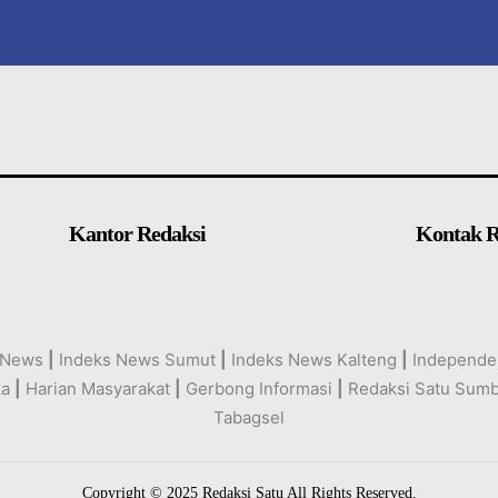
Kantor Redaksi
Kontak R
 News
|
Indeks News Sumut
|
Indeks News Kalteng
|
Independe
ka
|
Harian Masyarakat
|
Gerbong Informasi
|
Redaksi Satu Sum
Tabagsel
Copyright © 2025 Redaksi Satu All Rights Reserved.