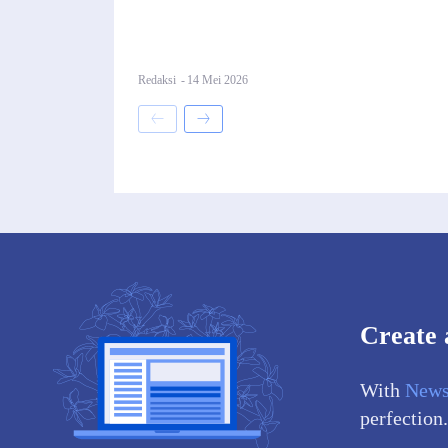
Redaksi
-
14 Mei 2026
Create 
With
News
perfection.