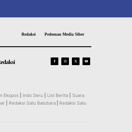
Redaksi
Pedoman Media Siber
edaksi
n Ekspos
|
Indo Seru
|
List Berita
|
Suara
bar
|
Redaksi Satu Batubara
|
Redaksi Satu