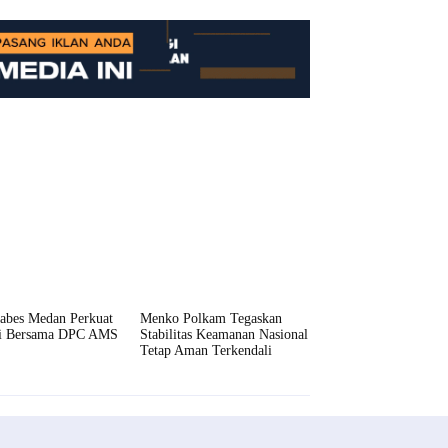
tabes Medan Perkuat
Menko Polkam Tegaskan
gi Bersama DPC AMS
Stabilitas Keamanan Nasional
Tetap Aman Terkendali