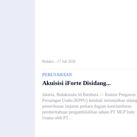
Redaksi
-
17 Juli 2026
PERUSAHAAN
Akuisisi iForte Disidang...
Jakarta, Redaksisatu.Id.Batubara — Komisi Pengawas
Persaingan Usaha (KPPU) kembali melanjutkan sidan
pemeriksaan lanjutan perkara dugaan keterlambatan
pemberitahuan pengambilalihan saham PT MCP Indo
Utama oleh PT...