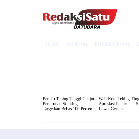
HOME
NASIONAL
INTERNASIONAL
Pemko Tebing Tinggi Genjot
Wali Kota Tebing Ting
Penurunan Stunting
Apresiasi Penurunan S
Targetkan Bebas 100 Persen
Lewat Germas