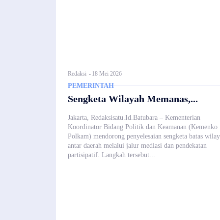
Redaksi
-
18 Mei 2026
PEMERINTAH
Sengketa Wilayah Memanas,...
Jakarta, Redaksisatu.Id.Batubara – Kementerian
Koordinator Bidang Politik dan Keamanan (Kemenko
Polkam) mendorong penyelesaian sengketa batas wila
antar daerah melalui jalur mediasi dan pendekatan
partisipatif. Langkah tersebut...