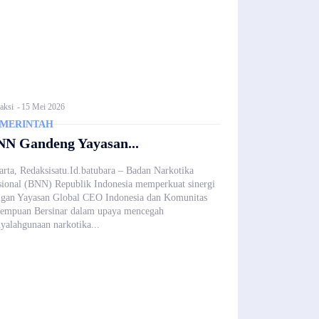
aksi
-
15 Mei 2026
MERINTAH
NN Gandeng Yayasan...
arta, Redaksisatu.Id.batubara – Badan Narkotika
ional (BNN) Republik Indonesia memperkuat sinergi
gan Yayasan Global CEO Indonesia dan Komunitas
empuan Bersinar dalam upaya mencegah
yalahgunaan narkotika...