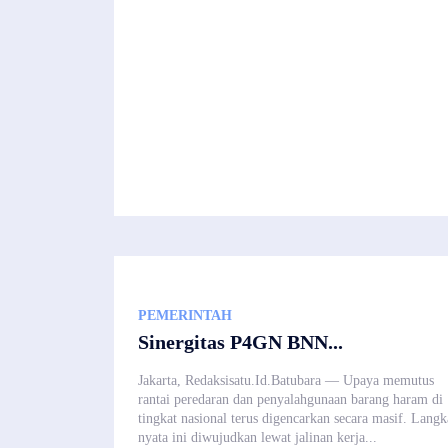
PEMERINTAH
Sinergitas P4GN BNN...
Jakarta, Redaksisatu.Id.Batubara — Upaya memutus
rantai peredaran dan penyalahgunaan barang haram di
tingkat nasional terus digencarkan secara masif. Lang
nyata ini diwujudkan lewat jalinan kerja...