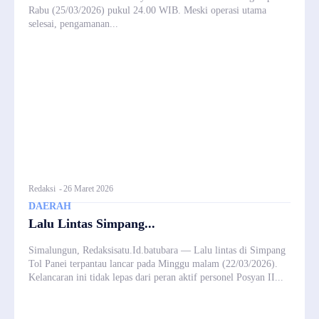
Rabu (25/03/2026) pukul 24.00 WIB. Meski operasi utama
selesai, pengamanan...
Redaksi
-
26 Maret 2026
DAERAH
Lalu Lintas Simpang...
Simalungun, Redaksisatu.Id.batubara — Lalu lintas di Simpang
Tol Panei terpantau lancar pada Minggu malam (22/03/2026).
Kelancaran ini tidak lepas dari peran aktif personel Posyan II...