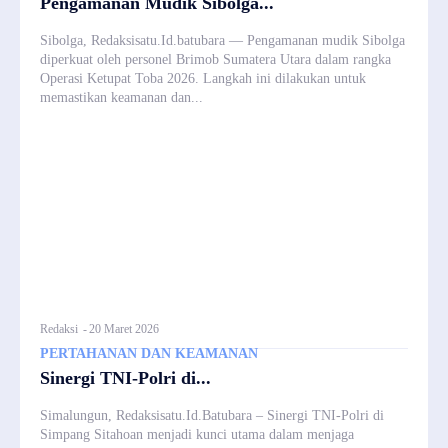
Pengamanan Mudik Sibolga...
Sibolga, Redaksisatu.Id.batubara — Pengamanan mudik Sibolga
diperkuat oleh personel Brimob Sumatera Utara dalam rangka
Operasi Ketupat Toba 2026. Langkah ini dilakukan untuk
memastikan keamanan dan...
Redaksi
-
20 Maret 2026
PERTAHANAN DAN KEAMANAN
Sinergi TNI-Polri di...
Simalungun, Redaksisatu.Id.Batubara – Sinergi TNI-Polri di
Simpang Sitahoan menjadi kunci utama dalam menjaga