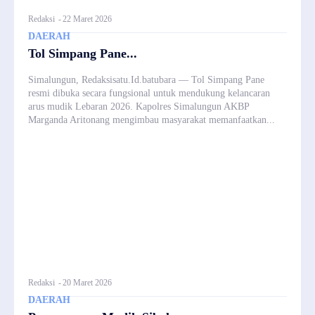
Redaksi
-
22 Maret 2026
DAERAH
Tol Simpang Pane...
Simalungun, Redaksisatu.Id.batubara — Tol Simpang Pane
resmi dibuka secara fungsional untuk mendukung kelancaran
arus mudik Lebaran 2026. Kapolres Simalungun AKBP
Marganda Aritonang mengimbau masyarakat memanfaatkan...
Redaksi
-
20 Maret 2026
DAERAH