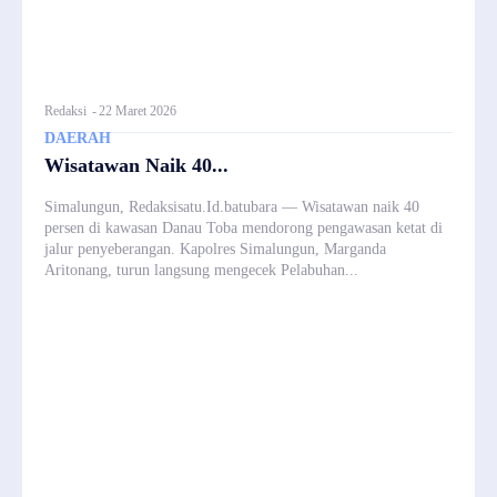
Redaksi
-
22 Maret 2026
DAERAH
Wisatawan Naik 40...
Simalungun, Redaksisatu.Id.batubara — Wisatawan naik 40
persen di kawasan Danau Toba mendorong pengawasan ketat di
jalur penyeberangan. Kapolres Simalungun, Marganda
Aritonang, turun langsung mengecek Pelabuhan...