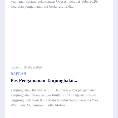
keamanan selama pelaksanaan Operasi Ketupat Toba 2026.
Kegiatan pengamanan ini berlangsung di...
Redaksi
-
19 Maret 2026
DAERAH
Pos Pengamanan Tanjungbalai...
Tanjungbalai, Redaksisatu.Id.Batubara – Pos pengamanan
Tanjungbalai dalam rangka Idulfitri 1447 Hijriah ditinjau
langsung oleh Wali Kota Mahyaruddin Salim bersama Wakil
Wali Kota Muhammad Fadly Abdina...