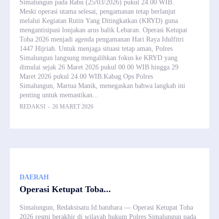
Simalungun pada Rabu (25/03/2026) pukul 24.00 WIB.
Meski operasi utama selesai, pengamanan tetap berlanjut
melalui Kegiatan Rutin Yang Ditingkatkan (KRYD) guna
mengantisipasi lonjakan arus balik Lebaran. Operasi Ketupat
Toba 2026 menjadi agenda pengamanan Hari Raya Idulfitri
1447 Hijriah. Untuk menjaga situasi tetap aman, Polres
Simalungun langsung mengalihkan fokus ke KRYD yang
dimulai sejak 26 Maret 2026 pukul 00.00 WIB hingga 29
Maret 2026 pukul 24.00 WIB.Kabag Ops Polres
Simalungun, Martua Manik, menegaskan bahwa langkah ini
penting untuk memastikan...
REDAKSI
-
26 MARET 2026
DAERAH
Operasi Ketupat Toba...
Simalungun, Redaksisatu.Id.batubara — Operasi Ketupat Toba
2026 resmi berakhir di wilayah hukum Polres Simalungun pada