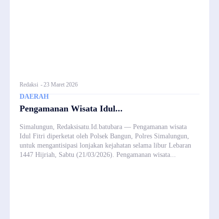
Redaksi
-
23 Maret 2026
DAERAH
Pengamanan Wisata Idul...
Simalungun, Redaksisatu.Id.batubara — Pengamanan wisata
Idul Fitri diperketat oleh Polsek Bangun, Polres Simalungun,
untuk mengantisipasi lonjakan kejahatan selama libur Lebaran
1447 Hijriah, Sabtu (21/03/2026). Pengamanan wisata...