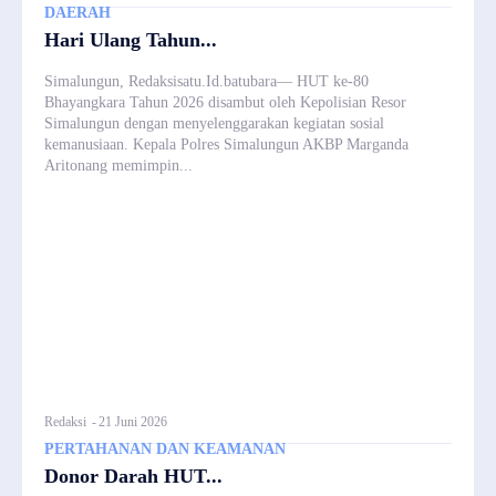
DAERAH
Hari Ulang Tahun...
Simalungun, Redaksisatu.Id.batubara— HUT ke-80
Bhayangkara Tahun 2026 disambut oleh Kepolisian Resor
Simalungun dengan menyelenggarakan kegiatan sosial
kemanusiaan. Kepala Polres Simalungun AKBP Marganda
Aritonang memimpin...
Redaksi
-
21 Juni 2026
PERTAHANAN DAN KEAMANAN
Donor Darah HUT...