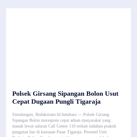
Polsek Girsang Sipangan Bolon Usut
Cepat Dugaan Pungli Tigaraja
Simalungun, Redaksisatu.Id.batubara — Polsek Girsang
Sipangan Bolon merespons cepat aduan masyarakat yang
masuk lewat saluran Call Center 110 terkait tuduhan praktik
pungutan liar di kawasan Pasar Tigaraja. Personil Unit