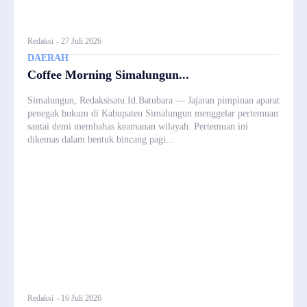
Redaksi
-
27 Juli 2026
DAERAH
Coffee Morning Simalungun...
Simalungun, Redaksisatu.Id.Batubara — Jajaran pimpinan aparat
penegak hukum di Kabupaten Simalungun menggelar pertemuan
santai demi membahas keamanan wilayah. Pertemuan ini
dikemas dalam bentuk bincang pagi...
Redaksi
-
16 Juli 2026