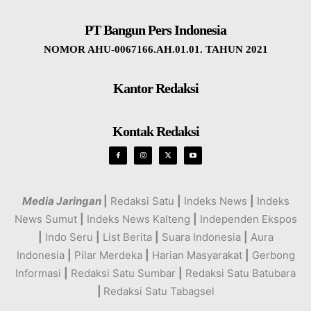
PT Bangun Pers Indonesia
NOMOR AHU-0067166.AH.01.01. TAHUN 2021
Kantor Redaksi
Kontak Redaksi
Media Jaringan
|
Redaksi Satu
|
Indeks News
|
Indeks
News Sumut
|
Indeks News Kalteng
|
Independen Ekspos
|
Indo Seru
|
List Berita
|
Suara Indonesia
|
Aura
Indonesia
|
Pilar Merdeka
|
Harian Masyarakat
|
Gerbong
Informasi
|
Redaksi Satu Sumbar
|
Redaksi Satu Batubara
|
Redaksi Satu Tabagsel