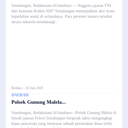
Simalungun, Redaksisatu.Id.batubara — Anggota jajaran TNI
dari kesatuan Kodim 0207 Simalungun menunjukkan aksi nyata
kepedulian sosial di wilayahnya. Para personel tentara tersebut
secara sukarela mendatangi...
Redaksi
-
16 Juni 2026
DAERAH
Polsek Gunung Malela...
Simalungun, Redaksisatu.Id.batubara—Polsek Gunung Malela di
bawah jajaran Polres Simalungun bergerak taktis mengungkap
kasus pencurian yang menyasar sebuah perumahan dinas milik