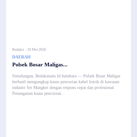
Redaksi
-
10 Mei 2026
DAERAH
Polsek Bosar Maligas...
Simalungun, Redaksisatu.Id.batubara — Polsek Bosar Maligas
berhasil mengungkap kasus pencurian kabel listrik di kawasan
industri Sei Mangkei dengan respons cepat dan profesional.
Penanganan kasus pencurian...