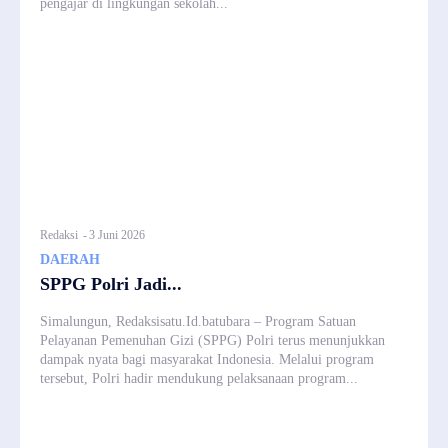
pengajar di lingkungan sekolah...
Redaksi
-
3 Juni 2026
DAERAH
SPPG Polri Jadi...
Simalungun, Redaksisatu.Id.batubara – Program Satuan
Pelayanan Pemenuhan Gizi (SPPG) Polri terus menunjukkan
dampak nyata bagi masyarakat Indonesia. Melalui program
tersebut, Polri hadir mendukung pelaksanaan program...