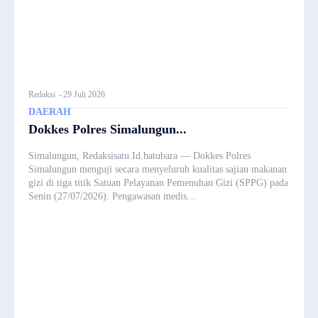
Redaksi
-
29 Juli 2026
DAERAH
Dokkes Polres Simalungun...
Simalungun, Redaksisatu.Id.batubara — Dokkes Polres
Simalungun menguji secara menyeluruh kualitas sajian makanan
gizi di tiga titik Satuan Pelayanan Pemenuhan Gizi (SPPG) pada
Senin (27/07/2026). Pengawasan medis...