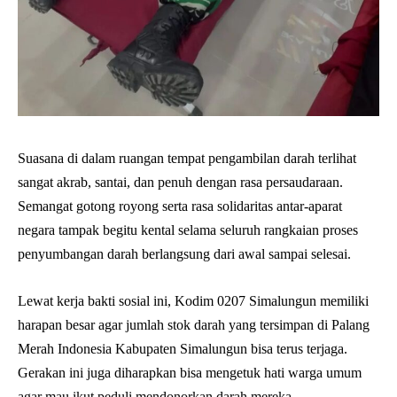
Suasana di dalam ruangan tempat pengambilan darah terlihat
sangat akrab, santai, dan penuh dengan rasa persaudaraan.
Semangat gotong royong serta rasa solidaritas antar-aparat
negara tampak begitu kental selama seluruh rangkaian proses
penyumbangan darah berlangsung dari awal sampai selesai.
Lewat kerja bakti sosial ini, Kodim 0207 Simalungun memiliki
harapan besar agar jumlah stok darah yang tersimpan di Palang
Merah Indonesia Kabupaten Simalungun bisa terus terjaga.
Gerakan ini juga diharapkan bisa mengetuk hati warga umum
agar mau ikut peduli mendonorkan darah mereka.