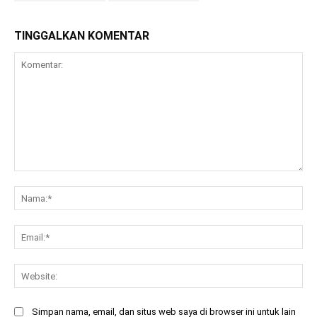
TINGGALKAN KOMENTAR
Komentar:
Na
Ema
Web
Simpan nama, email, dan situs web saya di browser ini untuk lain