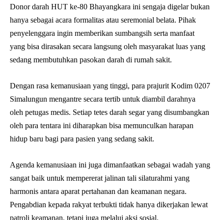
Donor darah HUT ke-80 Bhayangkara ini sengaja digelar bukan
hanya sebagai acara formalitas atau seremonial belata. Pihak
penyelenggara ingin memberikan sumbangsih serta manfaat
yang bisa dirasakan secara langsung oleh masyarakat luas yang
sedang membutuhkan pasokan darah di rumah sakit.
Dengan rasa kemanusiaan yang tinggi, para prajurit Kodim 0207
Simalungun mengantre secara tertib untuk diambil darahnya
oleh petugas medis. Setiap tetes darah segar yang disumbangkan
oleh para tentara ini diharapkan bisa memunculkan harapan
hidup baru bagi para pasien yang sedang sakit.
Agenda kemanusiaan ini juga dimanfaatkan sebagai wadah yang
sangat baik untuk mempererat jalinan tali silaturahmi yang
harmonis antara aparat pertahanan dan keamanan negara.
Pengabdian kepada rakyat terbukti tidak hanya dikerjakan lewat
patroli keamanan, tetapi juga melalui aksi sosial.