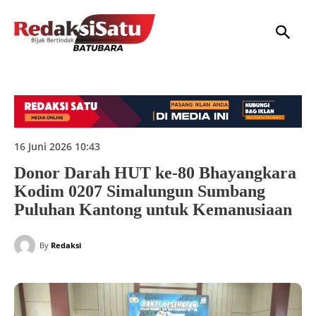
HOME
NASIONAL
INTERNASIONAL
DAERAH
HUKUM
P
16 Juni 2026 10:43
Donor Darah HUT ke-80 Bhayangkara
Kodim 0207 Simalungun Sumbang
Puluhan Kantong untuk Kemanusiaan
By
Redaksi