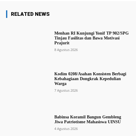
RELATED NEWS
Menhan RI Kunjungi Yonif TP 902/SPG
Tinjau Fasilitas dan Bawa Motivasi
Prajurit
8 Agustus 2026
Kodim 0208/Asahan Konsisten Berbagi
Kebahagiaan Dongkrak Kepedulian
Warga
7 Agustus 2026
Babinsa Koramil Bangun Gembleng
Jiwa Patriotisme Mahasiswa UINSU
4 Agustus 2026