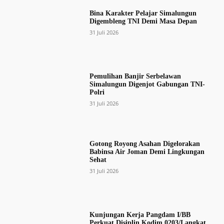
Bina Karakter Pelajar Simalungun
Digembleng TNI Demi Masa Depan
31 Juli 2026
Pemulihan Banjir Serbelawan
Simalungun Digenjot Gabungan TNI-
Polri
31 Juli 2026
Gotong Royong Asahan Digelorakan
Babinsa Air Joman Demi Lingkungan
Sehat
31 Juli 2026
Kunjungan Kerja Pangdam I/BB
Perkuat Disiplin Kodim 0203/Langkat