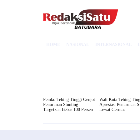
HOME
NASIONAL
INTERNASIONAL
Pemko Tebing Tinggi Genjot
Wali Kota Tebing Ting
Penurunan Stunting
Apresiasi Penurunan S
Targetkan Bebas 100 Persen
Lewat Germas