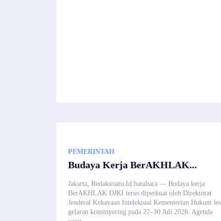
PEMERINTAH
Budaya Kerja BerAKHLAK...
Jakarta, Redaksisatu.Id.batubara — Budaya kerja
BerAKHLAK DJKI terus diperkuat oleh Direktorat
Jenderal Kekayaan Intelektual Kementerian Hukum le
gelaran konsinyering pada 27–30 Juli 2026. Agenda