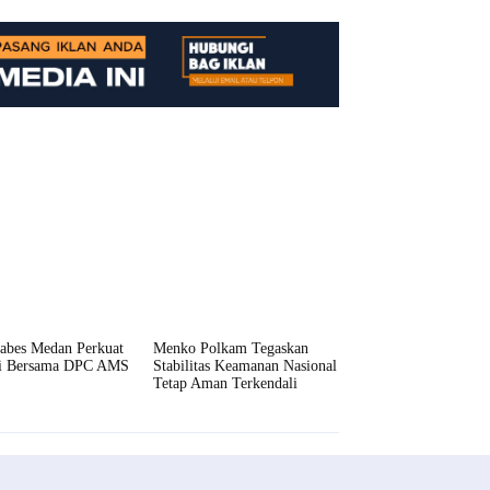
tabes Medan Perkuat
Menko Polkam Tegaskan
gi Bersama DPC AMS
Stabilitas Keamanan Nasional
Tetap Aman Terkendali