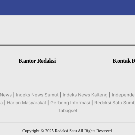
Kantor Redaksi
Kontak R
 News
|
Indeks News Sumut
|
Indeks News Kalteng
|
Independe
ka
|
Harian Masyarakat
|
Gerbong Informasi
|
Redaksi Satu Sum
Tabagsel
Copyright © 2025 Redaksi Satu All Rights Reserved.