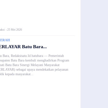
aksi
-
25 Mei 2026
AERAH
ERLAYAR Batu Bara...
u Bara, Redaksisatu.Id.batubara — Pemerintah
upaten Batu Bara kembali menghadirkan Program
ati Batu Bara Sinergi Melayani Masyarakat
ERLAYAR) sebagai upaya mendekatkan pelayanan
lik kepada masyarakat...