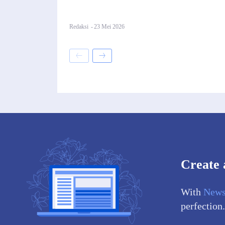
Redaksi
-
23 Mei 2026
Create 
With
News
perfection.