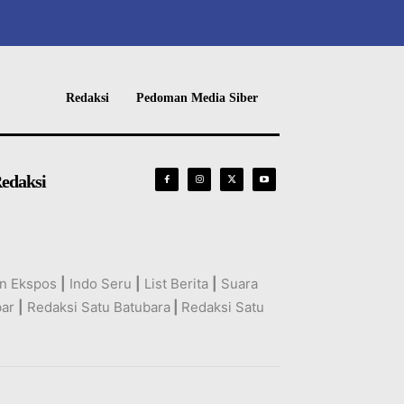
Redaksi
Pedoman Media Siber
edaksi
n Ekspos
|
Indo Seru
|
List Berita
|
Suara
bar
|
Redaksi Satu Batubara
|
Redaksi Satu