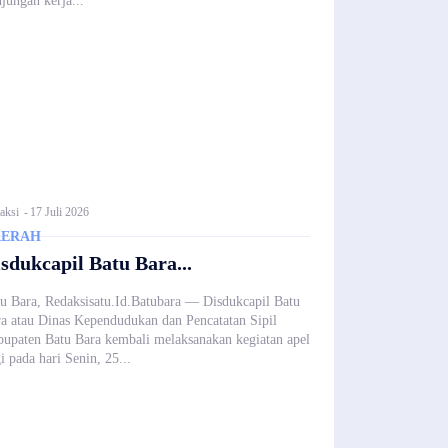
jungan kerja...
aksi
-
17 Juli 2026
AERAH
sdukcapil Batu Bara...
u Bara, Redaksisatu.Id.Batubara — Disdukcapil Batu
a atau Dinas Kependudukan dan Pencatatan Sipil
upaten Batu Bara kembali melaksanakan kegiatan apel
i pada hari Senin, 25...