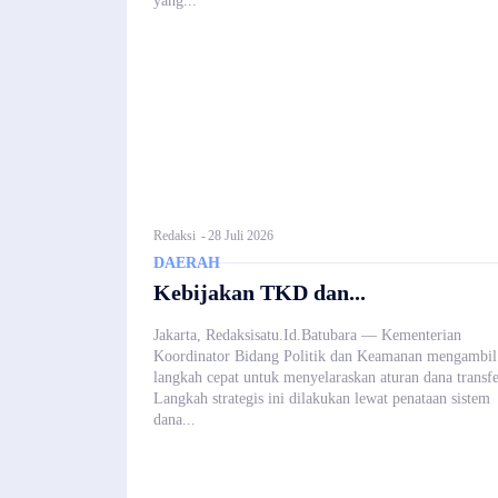
yang...
Redaksi
-
28 Juli 2026
DAERAH
Kebijakan TKD dan...
Jakarta, Redaksisatu.Id.Batubara — Kementerian
Koordinator Bidang Politik dan Keamanan mengambil
langkah cepat untuk menyelaraskan aturan dana transfe
Langkah strategis ini dilakukan lewat penataan sistem
dana...