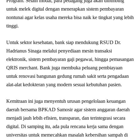
Program. Selain modal, para pedagang juga akan dibimbing
untuk melek digital dengan menerapkan sistem pembayaran
nontunai agar kelas usaha mereka bisa naik ke tingkat yang lebih
tinggi.
Untuk sektor kesehatan, bank siap mendukung RSUD Dr.
Hadrianus Sinaga melalui penyediaan mesin transaksi
elektronik, sistem pembayaran gaji pegawai, hingga pemasangan
QRIS merchant. Bank juga membuka peluang pembiayaan
untuk renovasi bangunan gedung rumah sakit serta pengadaan
alat-alat kedokteran yang modern sesuai kebutuhan pasien.
Kemitraan ini juga menyentuh urusan pengelolaan keuangan
daerah bersama BPKAD Samosir agar sistem anggaran daerah
menjadi jauh lebih efisien, transparan, dan terintegrasi secara
digital. Di samping itu, ada pula rencana kerja sama dengan
universitas untuk memecahkan masalah kebersihan sampah di