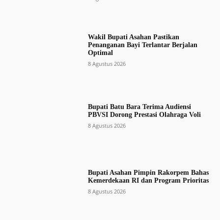
Wakil Bupati Asahan Pastikan
Penanganan Bayi Terlantar Berjalan
Optimal
8 Agustus 2026
Bupati Batu Bara Terima Audiensi
PBVSI Dorong Prestasi Olahraga Voli
8 Agustus 2026
Bupati Asahan Pimpin Rakorpem Bahas
Kemerdekaan RI dan Program Prioritas
8 Agustus 2026