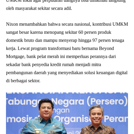
UMKM lokal agar perputaran uangnya bisa dinikmati langsung
oleh masyarakat sekitar secara adil.
Nixon menambahkan bahwa secara nasional, kontribusi UMKM
sangat besar karena menopang sekitar 60 persen produk
domestik bruto dan mampu menyerap hingga 97 persen tenaga
kerja. Lewat program transformasi baru bernama Beyond
Mortgage, bank pelat merah ini memperluas perannya dari
sekadar bank penyedia kredit rumah menjadi mitra
pembangunan daerah yang menyediakan solusi keuangan digital
di berbagai sektor.