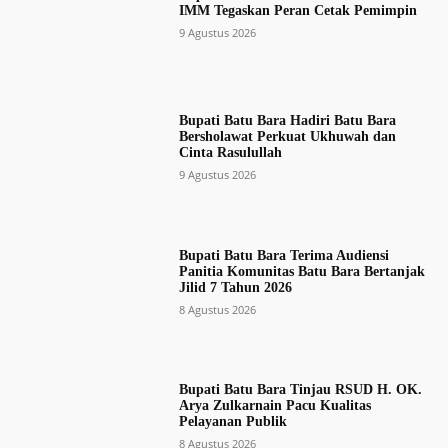
IMM Tegaskan Peran Cetak Pemimpin
9 Agustus 2026
Bupati Batu Bara Hadiri Batu Bara
Bersholawat Perkuat Ukhuwah dan
Cinta Rasulullah
9 Agustus 2026
Bupati Batu Bara Terima Audiensi
Panitia Komunitas Batu Bara Bertanjak
Jilid 7 Tahun 2026
8 Agustus 2026
Bupati Batu Bara Tinjau RSUD H. OK.
Arya Zulkarnain Pacu Kualitas
Pelayanan Publik
8 Agustus 2026