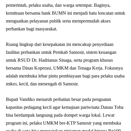
pemerintah, pelaku usaha, dan warga setempat. Baginya,
kemitraan bersama bank BUMN ini menjadi batu loncatan untuk
menguatkan pelayanan publik serta mempermudah akses
perbankan bagi masyarakat.
Ruang lingkup dari kesepakatan ini mencakup penyediaan
fasilitas perbankan untuk Pemkab Samosir, sistem keuangan
untuk RSUD Dr. Hadrianus Sinaga, serta program khusus
bersama Dinas Koperasi, UMKM dan Tenaga Kerja. Fokusnya
adalah membuka lebar pintu pembiayaan bagi para pelaku usaha
mikro, kecil, dan menengah di Samosir.
Bupati Vandiko menaruh perhatian besar pada penguatan
kapasitas pedagang kecil agar kemajuan pariwisata Danau Toba
bisa berdampak langsung pada dompet warga lokal. Lewat
program ini, pelaku UMKM ber-KTP Samosir yang membuka
usaha di sana bisa mengajukan pinjaman modal hingga Rp100