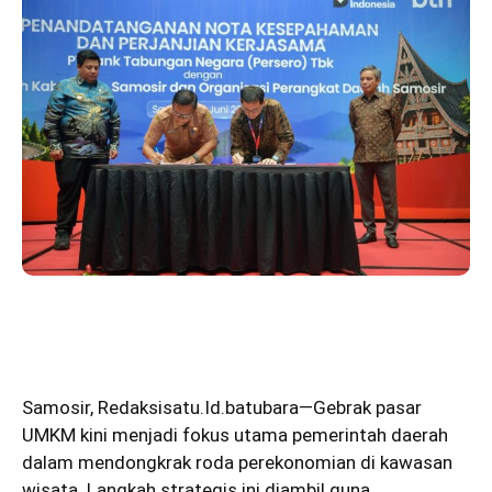
Samosir
,
Redaksisatu.Id.batubara
—Gebrak pasar
UMKM kini menjadi fokus utama pemerintah daerah
dalam mendongkrak roda perekonomian di kawasan
wisata. Langkah strategis ini diambil guna