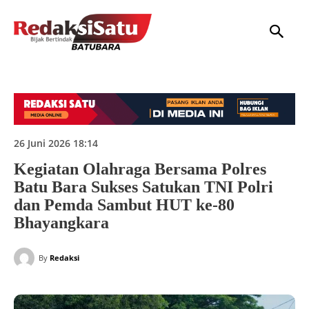
HOME
NASIONAL
INTERNASIONAL
DAERAH
HUKUM
P
26 Juni 2026 18:14
Kegiatan Olahraga Bersama Polres
Batu Bara Sukses Satukan TNI Polri
dan Pemda Sambut HUT ke-80
Bhayangkara
By
Redaksi