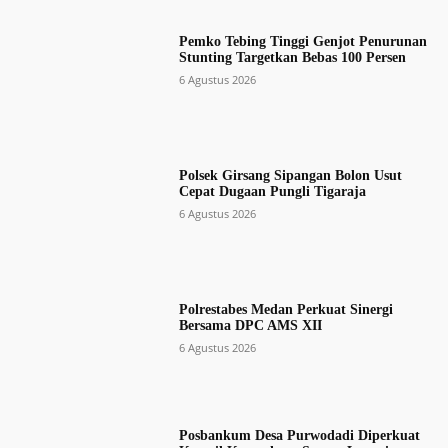
Pemko Tebing Tinggi Genjot Penurunan
Stunting Targetkan Bebas 100 Persen
6 Agustus 2026
Polsek Girsang Sipangan Bolon Usut
Cepat Dugaan Pungli Tigaraja
6 Agustus 2026
Polrestabes Medan Perkuat Sinergi
Bersama DPC AMS XII
6 Agustus 2026
Posbankum Desa Purwodadi Diperkuat