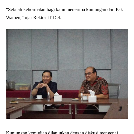
“Sebuah kehormatan bagi kami menerima kunjungan dari Pak
Wamen,” ujar Rektor IT Del.
Kunjungan kemudian dilanjutkan dengan diskusi mengenai