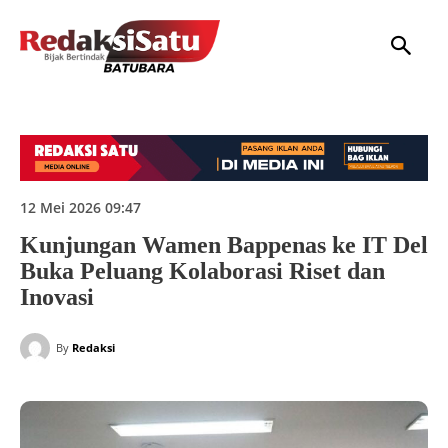
HOME
NASIONAL
INTERNASIONAL
DAERAH
HUKUM
P
12 Mei 2026 09:47
Kunjungan Wamen Bappenas ke IT Del
Buka Peluang Kolaborasi Riset dan
Inovasi
By
Redaksi