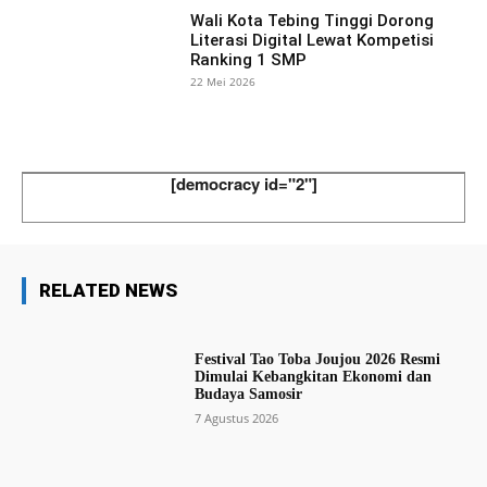
Wali Kota Tebing Tinggi Dorong
Literasi Digital Lewat Kompetisi
Ranking 1 SMP
22 Mei 2026
[democracy id="2"]
RELATED NEWS
Festival Tao Toba Joujou 2026 Resmi
Dimulai Kebangkitan Ekonomi dan
Budaya Samosir
7 Agustus 2026