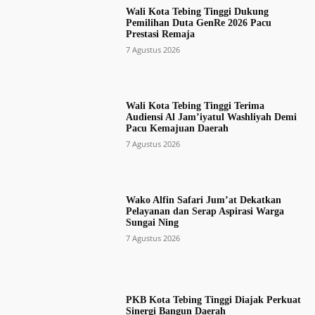
Wali Kota Tebing Tinggi Dukung
Pemilihan Duta GenRe 2026 Pacu
Prestasi Remaja
7 Agustus 2026
Wali Kota Tebing Tinggi Terima
Audiensi Al Jam’iyatul Washliyah Demi
Pacu Kemajuan Daerah
7 Agustus 2026
Wako Alfin Safari Jum’at Dekatkan
Pelayanan dan Serap Aspirasi Warga
Sungai Ning
7 Agustus 2026
PKB Kota Tebing Tinggi Diajak Perkuat
Sinergi Bangun Daerah