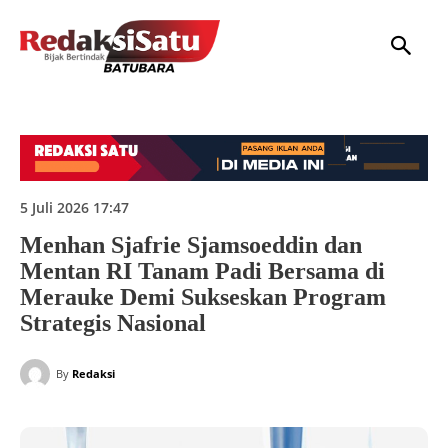
HOME
NASIONAL
INTERNASIONAL
DAERAH
HUKUM
P
5 Juli 2026 17:47
Menhan Sjafrie Sjamsoeddin dan
Mentan RI Tanam Padi Bersama di
Merauke Demi Sukseskan Program
Strategis Nasional
By
Redaksi