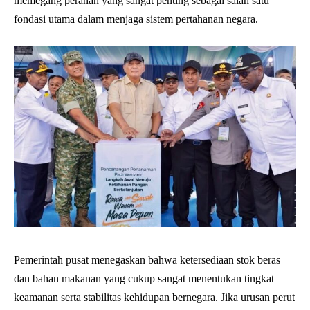
memegang peranan yang sangat penting sebagai salah satu
fondasi utama dalam menjaga sistem pertahanan negara.
Pemerintah pusat menegaskan bahwa ketersediaan stok beras
dan bahan makanan yang cukup sangat menentukan tingkat
keamanan serta stabilitas kehidupan bernegara. Jika urusan perut