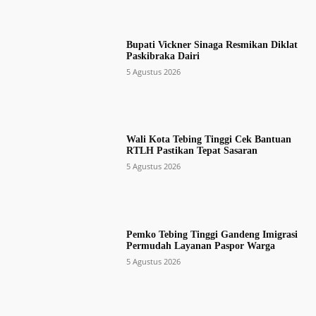
Bupati Vickner Sinaga Resmikan Diklat
Paskibraka Dairi
5 Agustus 2026
Wali Kota Tebing Tinggi Cek Bantuan
RTLH Pastikan Tepat Sasaran
5 Agustus 2026
Pemko Tebing Tinggi Gandeng Imigrasi
Permudah Layanan Paspor Warga
5 Agustus 2026