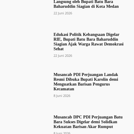
Langsung oleh Bupati Batu Bara
Baharuddin Siagian di Kota Medan
22 Juni 2026
Edukasi Politik Kebangsaan Digelar
RIE, Bupati Batu Bara Baharuddin
Siagian Ajak Warga Rawat Demokrasi
Sehat
22 Juni 2026
Musancab PDI Perjuangan Landak
Resmi Dibuka Bupati Karolin demi
Menguatkan Barisan Pengurus
Kecamatan
8 Juni 2026
Musancab DPC PDI Perjuangan Batu
Bara Sukses Digelar demi Solidkan
Kekuatan Barisan Akar Rumput
8 Juni 2026