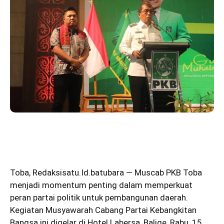
Toba
,
Redaksisatu.Id.batubara
— Muscab PKB Toba
menjadi momentum penting dalam memperkuat
peran partai politik untuk pembangunan daerah.
Kegiatan Musyawarah Cabang Partai Kebangkitan
Bangsa ini digelar di Hotel Labersa, Balige, Rabu, 15