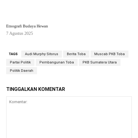
Etnografi Budaya Hewan
7 Agustus 2025
TAGS
Audi Murphy Sitorus
Berita Toba
Muscab PKB Toba
Partai Politik
Pembangunan Toba
PKB Sumatera Utara
Politik Daerah
TINGGALKAN KOMENTAR