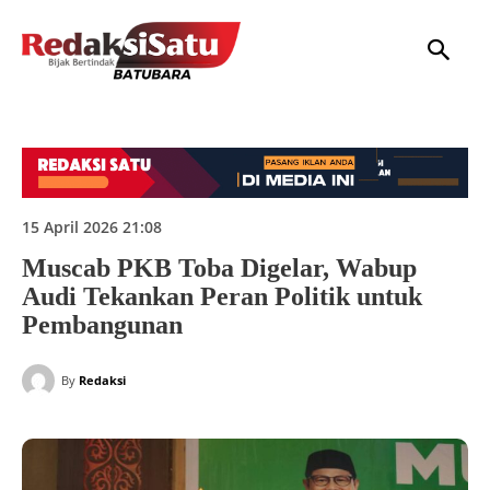
HOME
NASIONAL
INTERNASIONAL
DAERAH
HUKUM
P
15 April 2026 21:08
Muscab PKB Toba Digelar, Wabup
Audi Tekankan Peran Politik untuk
Pembangunan
By
Redaksi