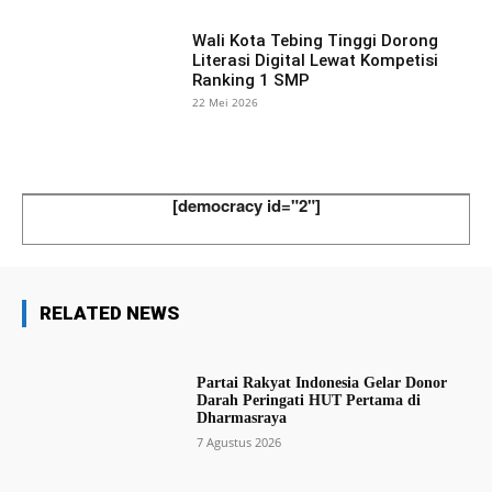
Wali Kota Tebing Tinggi Dorong
Literasi Digital Lewat Kompetisi
Ranking 1 SMP
22 Mei 2026
[democracy id="2"]
RELATED NEWS
Partai Rakyat Indonesia Gelar Donor
Darah Peringati HUT Pertama di
Dharmasraya
7 Agustus 2026