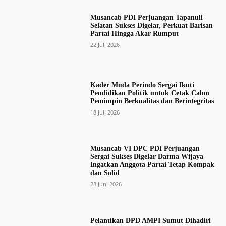
Musancab PDI Perjuangan Tapanuli
Selatan Sukses Digelar, Perkuat Barisan
Partai Hingga Akar Rumput
22 Juli 2026
Kader Muda Perindo Sergai Ikuti
Pendidikan Politik untuk Cetak Calon
Pemimpin Berkualitas dan Berintegritas
18 Juli 2026
Musancab VI DPC PDI Perjuangan
Sergai Sukses Digelar Darma Wijaya
Ingatkan Anggota Partai Tetap Kompak
dan Solid
28 Juni 2026
Pelantikan DPD AMPI Sumut Dihadiri