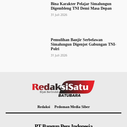
Bina Karakter Pelajar Simalungun
Digembleng TNI Demi Masa Depan
31 Juli 2026
Pemulihan Banjir Serbelawan
Simalungun Digenjot Gabungan TNI-
Polri
31 Juli 2026
Redaksi
Pedoman Media Siber
PT Bangun Pers Indonesia