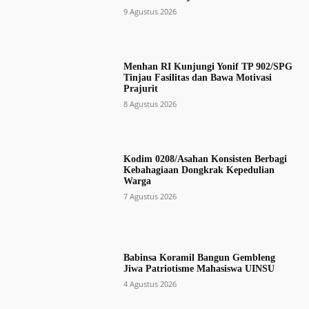
9 Agustus 2026
Menhan RI Kunjungi Yonif TP 902/SPG
Tinjau Fasilitas dan Bawa Motivasi
Prajurit
8 Agustus 2026
Kodim 0208/Asahan Konsisten Berbagi
Kebahagiaan Dongkrak Kepedulian
Warga
7 Agustus 2026
Babinsa Koramil Bangun Gembleng
Jiwa Patriotisme Mahasiswa UINSU
4 Agustus 2026