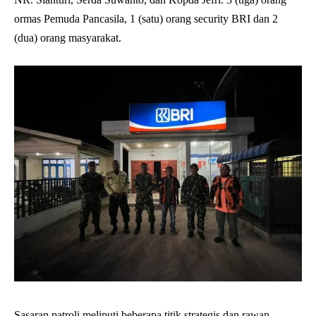
ormas Pemuda Pancasila, 1 (satu) orang security BRI dan 2
(dua) orang masyarakat.
Sasaran patroli meliputi beberapa titik strategis dan rawan