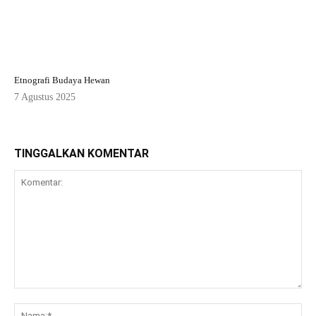
Etnografi Budaya Hewan
7 Agustus 2025
TINGGALKAN KOMENTAR
Komentar:
Na