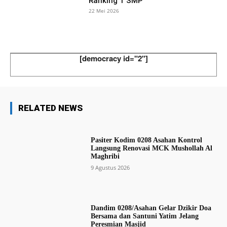
Ranking 1 SMP
22 Mei 2026
[democracy id="2"]
RELATED NEWS
Pasiter Kodim 0208 Asahan Kontrol
Langsung Renovasi MCK Mushollah Al
Maghribi
9 Agustus 2026
Dandim 0208/Asahan Gelar Dzikir Doa
Bersama dan Santuni Yatim Jelang
Peresmian Masjid