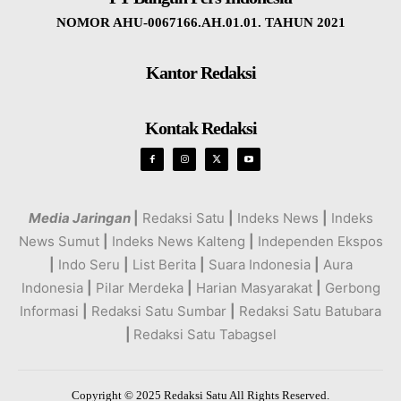
NOMOR AHU-0067166.AH.01.01. TAHUN 2021
Kantor Redaksi
Kontak Redaksi
Media Jaringan
|
Redaksi Satu
|
Indeks News
|
Indeks
News Sumut
|
Indeks News Kalteng
|
Independen Ekspos
|
Indo Seru
|
List Berita
|
Suara Indonesia
|
Aura
Indonesia
|
Pilar Merdeka
|
Harian Masyarakat
|
Gerbong
Informasi
|
Redaksi Satu Sumbar
|
Redaksi Satu Batubara
|
Redaksi Satu Tabagsel
Copyright © 2025 Redaksi Satu All Rights Reserved.