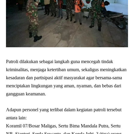
Patroli dilakukan sebagai langkah guna mencegah tindak
kriminalitas, menjaga ketertiban umum, sekaligus meningkatkan
kesadaran dan partisipasi aktif masyarakat agar bersama-sama
menciptakan lingkungan yang aman, nyaman, dan bebas dari
gangguan keamanan.
Adapun personel yang terlibat dalam kegiatan patroli tersebut
antara lain:
Koramil 07/Bosar Maligas, Sertu Bima Mandala Putra, Sertu
NR. Sianturi, Serda Suwanto, dan Kopda Jefri. 3 (tiga) orang