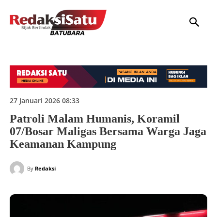
HOME
NASIONAL
INTERNASIONAL
DAERAH
HUKUM
P
27 Januari 2026 08:33
Patroli Malam Humanis, Koramil
07/Bosar Maligas Bersama Warga Jaga
Keamanan Kampung
By
Redaksi