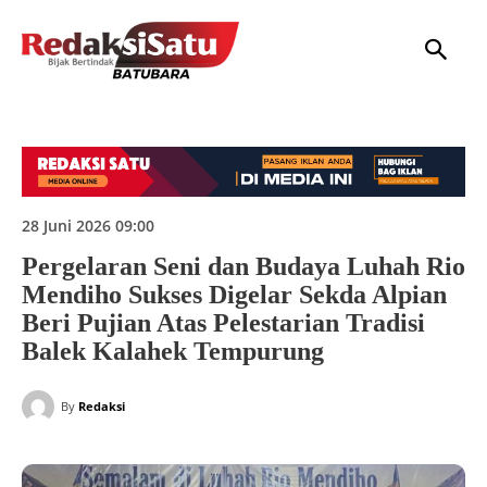
HOME
NASIONAL
INTERNASIONAL
DAERAH
HUKUM
P
28 Juni 2026 09:00
Pergelaran Seni dan Budaya Luhah Rio
Mendiho Sukses Digelar Sekda Alpian
Beri Pujian Atas Pelestarian Tradisi
Balek Kalahek Tempurung
By
Redaksi