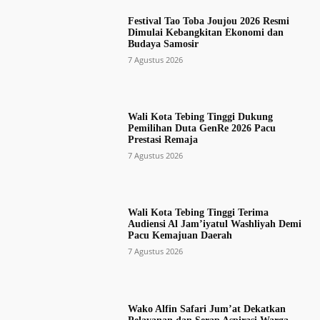
Festival Tao Toba Joujou 2026 Resmi
Dimulai Kebangkitan Ekonomi dan
Budaya Samosir
7 Agustus 2026
Wali Kota Tebing Tinggi Dukung
Pemilihan Duta GenRe 2026 Pacu
Prestasi Remaja
7 Agustus 2026
Wali Kota Tebing Tinggi Terima
Audiensi Al Jam’iyatul Washliyah Demi
Pacu Kemajuan Daerah
7 Agustus 2026
Wako Alfin Safari Jum’at Dekatkan