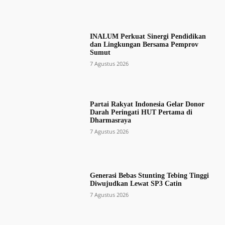
INALUM Perkuat Sinergi Pendidikan
dan Lingkungan Bersama Pemprov
Sumut
7 Agustus 2026
Partai Rakyat Indonesia Gelar Donor
Darah Peringati HUT Pertama di
Dharmasraya
7 Agustus 2026
Generasi Bebas Stunting Tebing Tinggi
Diwujudkan Lewat SP3 Catin
7 Agustus 2026