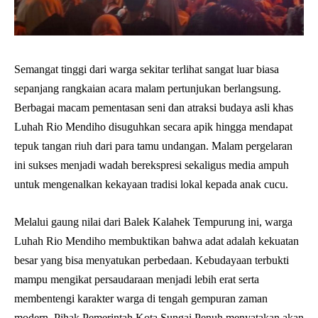
Semangat tinggi dari warga sekitar terlihat sangat luar biasa
sepanjang rangkaian acara malam pertunjukan berlangsung.
Berbagai macam pementasan seni dan atraksi budaya asli khas
Luhah Rio Mendiho disuguhkan secara apik hingga mendapat
tepuk tangan riuh dari para tamu undangan. Malam pergelaran
ini sukses menjadi wadah berekspresi sekaligus media ampuh
untuk mengenalkan kekayaan tradisi lokal kepada anak cucu.
Melalui gaung nilai dari Balek Kalahek Tempurung ini, warga
Luhah Rio Mendiho membuktikan bahwa adat adalah kekuatan
besar yang bisa menyatukan perbedaan. Kebudayaan terbukti
mampu mengikat persaudaraan menjadi lebih erat serta
membentengi karakter warga di tengah gempuran zaman
modern. Pihak Pemerintah Kota Sungai Penuh menyatakan akan