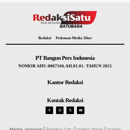
Redaksi
Pedoman Media Siber
PT Bangun Pers Indonesia
NOMOR AHU-0067166.AH.01.01. TAHUN 2021
Kantor Redaksi
Kontak Redaksi
Media Jaringan
|
Redaksi Satu
|
Indeks News
|
Indeks