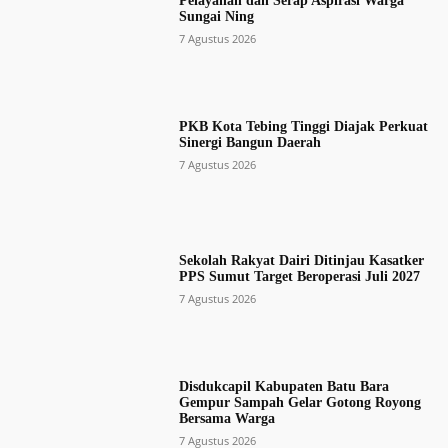
Pelayanan dan Serap Aspirasi Warga
Sungai Ning
7 Agustus 2026
PKB Kota Tebing Tinggi Diajak Perkuat
Sinergi Bangun Daerah
7 Agustus 2026
Sekolah Rakyat Dairi Ditinjau Kasatker
PPS Sumut Target Beroperasi Juli 2027
7 Agustus 2026
Disdukcapil Kabupaten Batu Bara
Gempur Sampah Gelar Gotong Royong
Bersama Warga
7 Agustus 2026