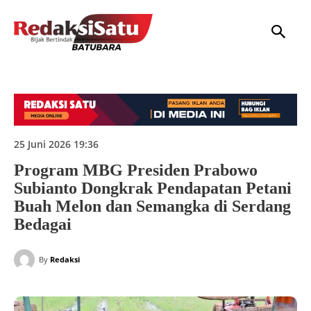
HOME
NASIONAL
INTERNASIONAL
DAERAH
HUKUM
P
25 Juni 2026 19:36
Program MBG Presiden Prabowo
Subianto Dongkrak Pendapatan Petani
Buah Melon dan Semangka di Serdang
Bedagai
By
Redaksi