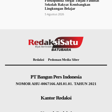
Forkopimda Sergai Tinjau Fasilitas
Sekolah Rakyat Kembangkan
Lingkungan Belajar
5 Agustus 2026
Redaksi
Pedoman Media Siber
PT Bangun Pers Indonesia
NOMOR AHU-0067166.AH.01.01. TAHUN 2021
Kantor Redaksi