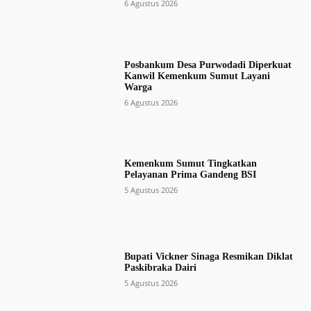
6 Agustus 2026
Posbankum Desa Purwodadi Diperkuat
Kanwil Kemenkum Sumut Layani
Warga
6 Agustus 2026
Kemenkum Sumut Tingkatkan
Pelayanan Prima Gandeng BSI
5 Agustus 2026
Bupati Vickner Sinaga Resmikan Diklat
Paskibraka Dairi
5 Agustus 2026