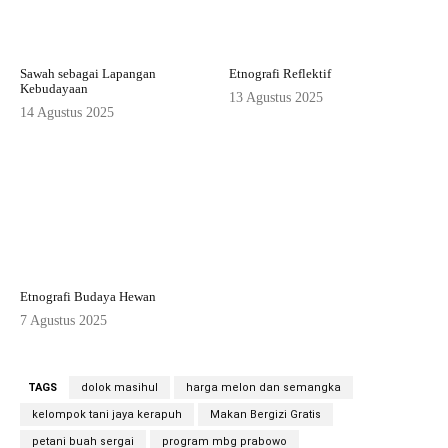
Sawah sebagai Lapangan
Etnografi Reflektif
Kebudayaan
13 Agustus 2025
14 Agustus 2025
Etnografi Budaya Hewan
7 Agustus 2025
TAGS
dolok masihul
harga melon dan semangka
kelompok tani jaya kerapuh
Makan Bergizi Gratis
petani buah sergai
program mbg prabowo