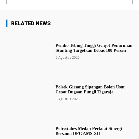
RELATED NEWS
Pemko Tebing Tinggi Genjot Penurunan
Stunting Targetkan Bebas 100 Persen
6 Agustus 2026
Polsek Girsang Sipangan Bolon Usut
Cepat Dugaan Pungli Tigaraja
6 Agustus 2026
Polrestabes Medan Perkuat Sinergi
Bersama DPC AMS XII