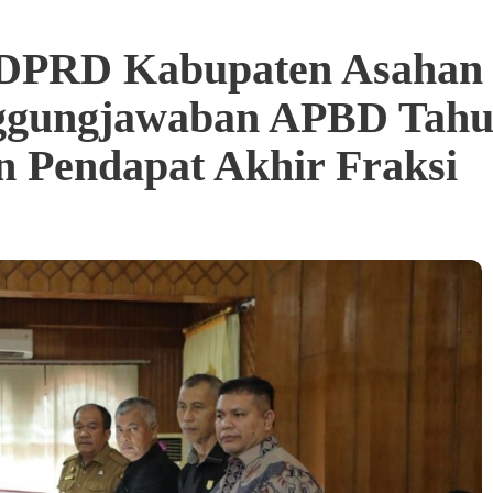
 DPRD Kabupaten Asahan
ggungjawaban APBD Tahu
n Pendapat Akhir Fraksi