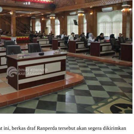
t ini, berkas draf Ranperda tersebut akan segera dikirimkan