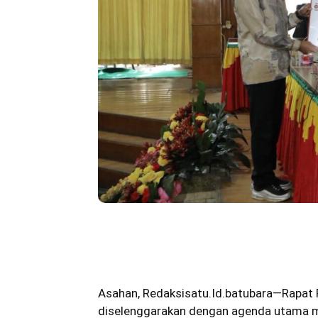
Bagikan
Asahan
,
Redaksisatu.Id.batubara
—Rapat 
diselenggarakan dengan agenda utama m