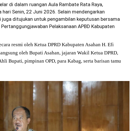
elar di dalam ruangan Aula Rambate Rata Raya,
 hari Senin, 22 Juni 2026. Selain mendengarkan
i juga ditujukan untuk pengambilan keputusan bersama
it Pertanggungjawaban Pelaksanaan APBD Kabupaten
 secara resmi oleh Ketua DPRD Kabupaten Asahan H. Efi
 langsung oleh Bupati Asahan, jajaran Wakil Ketua DPRD,
Ahli Bupati, pimpinan OPD, para Kabag, serta barisan tamu