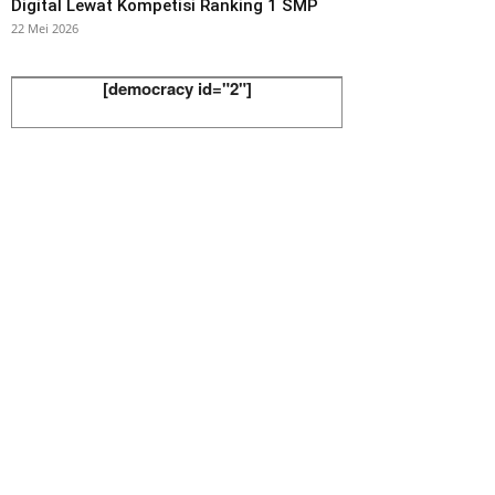
Digital Lewat Kompetisi Ranking 1 SMP
22 Mei 2026
[democracy id="2"]