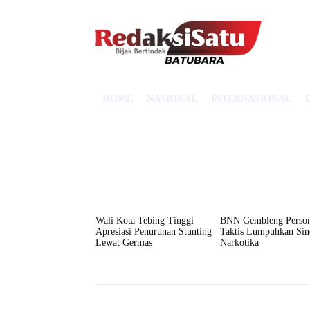
HOME
NASIONAL
INTERNASIONAL
Wali Kota Tebing Tinggi
BNN Gembleng Person
Apresiasi Penurunan Stunting
Taktis Lumpuhkan Sin
Lewat Germas
Narkotika