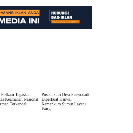
 Polkam Tegaskan
Posbankum Desa Purwodadi
itas Keamanan Nasional
Diperkuat Kanwil
Aman Terkendali
Kemenkum Sumut Layani
Warga