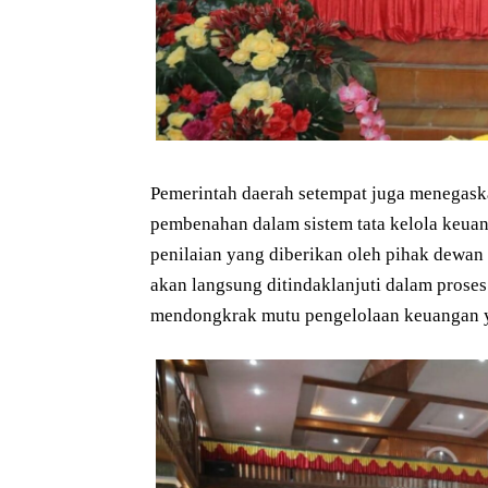
Pemerintah daerah setempat juga menegask
pembenahan dalam sistem tata kelola keuang
penilaian yang diberikan oleh pihak dewan
akan langsung ditindaklanjuti dalam prose
mendongkrak mutu pengelolaan keuangan ya