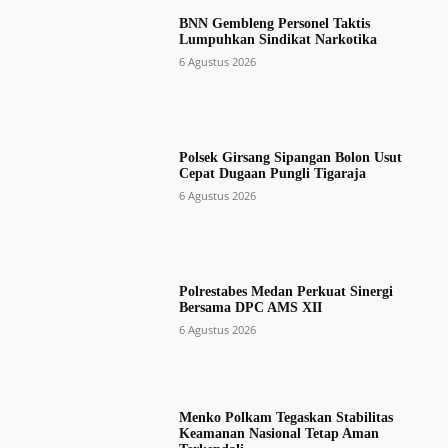
BNN Gembleng Personel Taktis
Lumpuhkan Sindikat Narkotika
6 Agustus 2026
Polsek Girsang Sipangan Bolon Usut
Cepat Dugaan Pungli Tigaraja
6 Agustus 2026
Polrestabes Medan Perkuat Sinergi
Bersama DPC AMS XII
6 Agustus 2026
Menko Polkam Tegaskan Stabilitas
Keamanan Nasional Tetap Aman