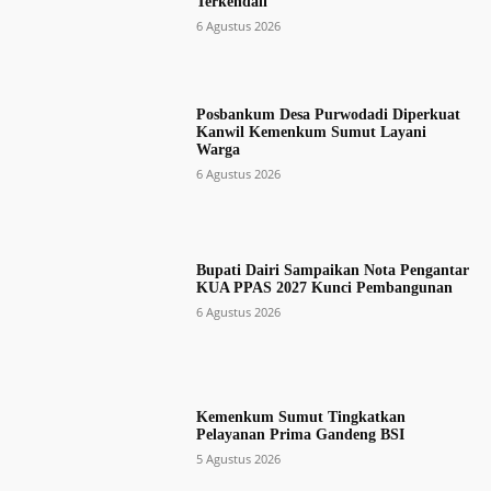
Terkendali
6 Agustus 2026
Posbankum Desa Purwodadi Diperkuat
Kanwil Kemenkum Sumut Layani
Warga
6 Agustus 2026
Bupati Dairi Sampaikan Nota Pengantar
KUA PPAS 2027 Kunci Pembangunan
6 Agustus 2026
Kemenkum Sumut Tingkatkan
Pelayanan Prima Gandeng BSI
5 Agustus 2026