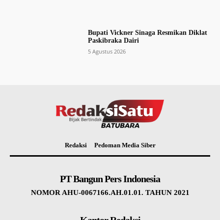
Bupati Vickner Sinaga Resmikan Diklat
Paskibraka Dairi
5 Agustus 2026
Redaksi
Pedoman Media Siber
PT Bangun Pers Indonesia
NOMOR AHU-0067166.AH.01.01. TAHUN 2021
Kantor Redaksi