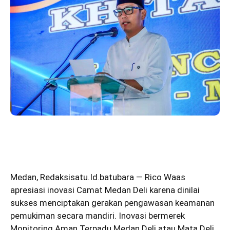
Medan
,
Redaksisatu.Id.batubara
— Rico Waas
apresiasi inovasi Camat Medan Deli karena dinilai
sukses menciptakan gerakan pengawasan keamanan
pemukiman secara mandiri. Inovasi bermerek
Monitoring Aman Terpadu Medan Deli atau Mata Deli