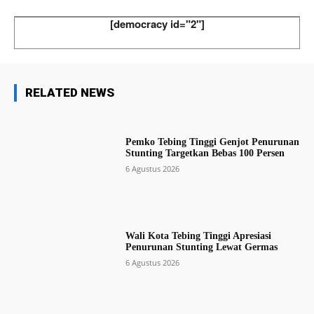
[democracy id="2"]
RELATED NEWS
Pemko Tebing Tinggi Genjot Penurunan
Stunting Targetkan Bebas 100 Persen
6 Agustus 2026
Wali Kota Tebing Tinggi Apresiasi
Penurunan Stunting Lewat Germas
6 Agustus 2026