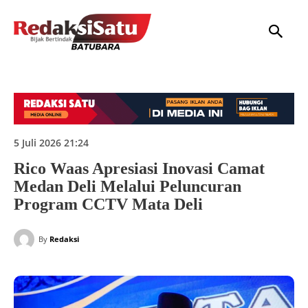
HOME
NASIONAL
INTERNASIONAL
DAERAH
HUKUM
P
5 Juli 2026 21:24
Rico Waas Apresiasi Inovasi Camat
Medan Deli Melalui Peluncuran
Program CCTV Mata Deli
By
Redaksi