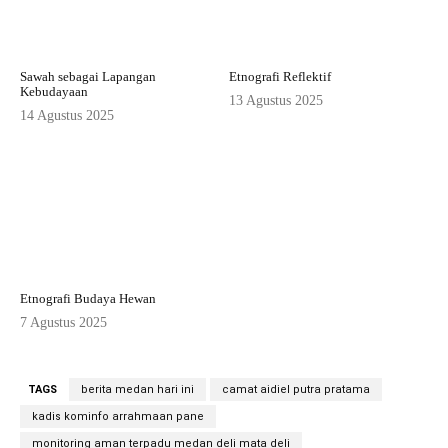
Sawah sebagai Lapangan
Etnografi Reflektif
Kebudayaan
13 Agustus 2025
14 Agustus 2025
Etnografi Budaya Hewan
7 Agustus 2025
TAGS
berita medan hari ini
camat aidiel putra pratama
kadis kominfo arrahmaan pane
monitoring aman terpadu medan deli mata deli