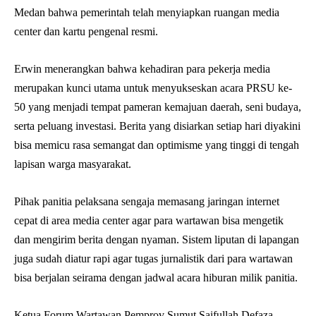
Medan bahwa pemerintah telah menyiapkan ruangan media
center dan kartu pengenal resmi.
Erwin menerangkan bahwa kehadiran para pekerja media
merupakan kunci utama untuk menyukseskan acara PRSU ke-
50 yang menjadi tempat pameran kemajuan daerah, seni budaya,
serta peluang investasi. Berita yang disiarkan setiap hari diyakini
bisa memicu rasa semangat dan optimisme yang tinggi di tengah
lapisan warga masyarakat.
Pihak panitia pelaksana sengaja memasang jaringan internet
cepat di area media center agar para wartawan bisa mengetik
dan mengirim berita dengan nyaman. Sistem liputan di lapangan
juga sudah diatur rapi agar tugas jurnalistik dari para wartawan
bisa berjalan seirama dengan jadwal acara hiburan milik panitia.
Ketua Forum Wartawan Pemprov Sumut Saifullah Defaza