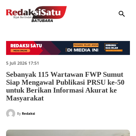
HOME
NASIONAL
INTERNASIONAL
DAERAH
HUKUM
P
5 Juli 2026 17:51
Sebanyak 115 Wartawan FWP Sumut
Siap Mengawal Publikasi PRSU ke-50
untuk Berikan Informasi Akurat ke
Masyarakat
By
Redaksi