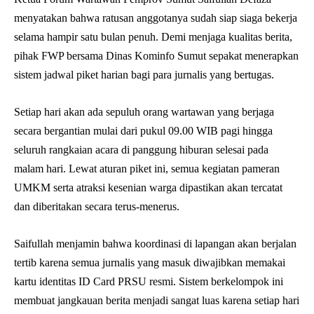
menyatakan bahwa ratusan anggotanya sudah siap siaga bekerja
selama hampir satu bulan penuh. Demi menjaga kualitas berita,
pihak FWP bersama Dinas Kominfo Sumut sepakat menerapkan
sistem jadwal piket harian bagi para jurnalis yang bertugas.
Setiap hari akan ada sepuluh orang wartawan yang berjaga
secara bergantian mulai dari pukul 09.00 WIB pagi hingga
seluruh rangkaian acara di panggung hiburan selesai pada
malam hari. Lewat aturan piket ini, semua kegiatan pameran
UMKM serta atraksi kesenian warga dipastikan akan tercatat
dan diberitakan secara terus-menerus.
Saifullah menjamin bahwa koordinasi di lapangan akan berjalan
tertib karena semua jurnalis yang masuk diwajibkan memakai
kartu identitas ID Card PRSU resmi. Sistem berkelompok ini
membuat jangkauan berita menjadi sangat luas karena setiap hari