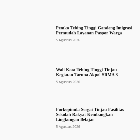
Pemko Tebing Tinggi Gandeng Imigrasi
Permudah Layanan Paspor Warga
5 Agustus 2026
Wali Kota Tebing Tinggi Tinjau
Kegiatan Taruna Akpol SRMA 3
5 Agustus 2026
Forkopimda Sergai Tinjau Fasilitas
Sekolah Rakyat Kembangkan
Lingkungan Belajar
5 Agustus 2026