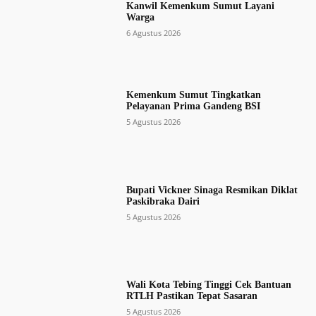
Kanwil Kemenkum Sumut Layani
Warga
6 Agustus 2026
Kemenkum Sumut Tingkatkan
Pelayanan Prima Gandeng BSI
5 Agustus 2026
Bupati Vickner Sinaga Resmikan Diklat
Paskibraka Dairi
5 Agustus 2026
Wali Kota Tebing Tinggi Cek Bantuan
RTLH Pastikan Tepat Sasaran
5 Agustus 2026