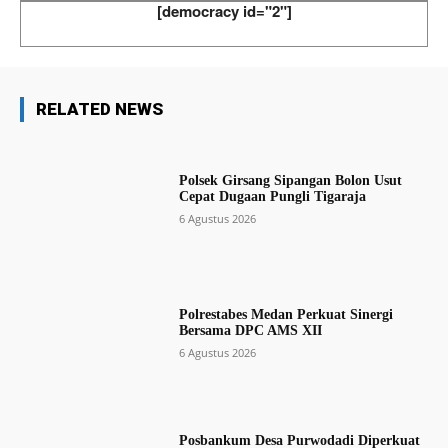
[democracy id="2"]
RELATED NEWS
Polsek Girsang Sipangan Bolon Usut
Cepat Dugaan Pungli Tigaraja
6 Agustus 2026
Polrestabes Medan Perkuat Sinergi
Bersama DPC AMS XII
6 Agustus 2026
Posbankum Desa Purwodadi Diperkuat