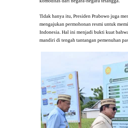
komoditas dari negara-negara tetangga.
Tidak hanya itu, Presiden Prabowo juga m
mengajukan permohonan resmi untuk memin
Indonesia. Hal ini menjadi bukti kuat bahwa
mandiri di tengah tantangan pemenuhan pas