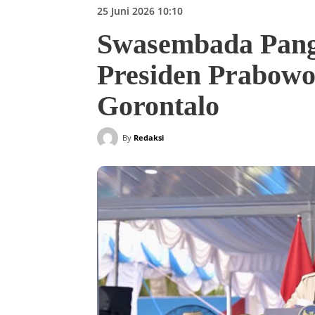
25 Juni 2026 10:10
Swasembada Panga
Presiden Prabow
Gorontalo
By
Redaksi