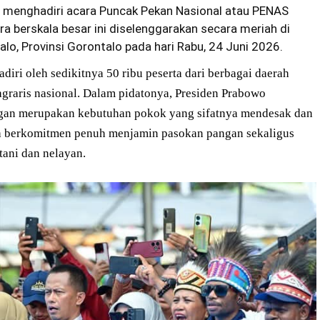
 menghadiri acara Puncak Pekan Nasional atau PENAS
a berskala besar ini diselenggarakan secara meriah di
lo, Provinsi Gorontalo pada hari Rabu, 24 Juni 2026.
iri oleh sedikitnya 50 ribu peserta dari berbagai daerah
graris nasional. Dalam pidatonya, Presiden Prabowo
an merupakan kebutuhan pokok yang sifatnya mendesak dan
tah berkomitmen penuh menjamin pasokan pangan sekaligus
ani dan nelayan.