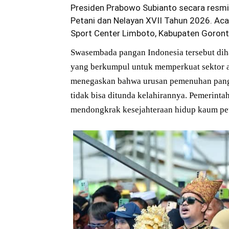
Presiden Prabowo Subianto secara resmi
Petani dan Nelayan XVII Tahun 2026. Acar
Sport Center Limboto, Kabupaten Goronta
Swasembada pangan Indonesia tersebut dihad
yang berkumpul untuk memperkuat sektor a
menegaskan bahwa urusan pemenuhan pang
tidak bisa ditunda kelahirannya. Pemerin
mendongkrak kesejahteraan hidup kaum pet