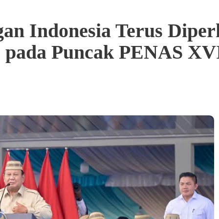
n Indonesia Terus Diper
o pada Puncak PENAS XVI