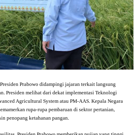
 Presiden Prabowo didampingi jajaran terkait langsung
n. Presiden melihat dari dekat implementasi Teknologi
vanced Agricultural System atau PM-AAS. Kepala Negara
memamerkan rupa-rupa pembaruan di sektor pertanian,
esin penopang ketahanan pangan.
asilitas, Presiden Prabowo memberikan pujian yang tinggi