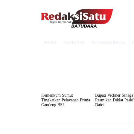
HOME
NASIONAL
INTERNASIONAL
Kemenkum Sumut
Bupati Vickner Sinaga
Tingkatkan Pelayanan Prima
Resmikan Diklat Paski
Gandeng BSI
Dairi