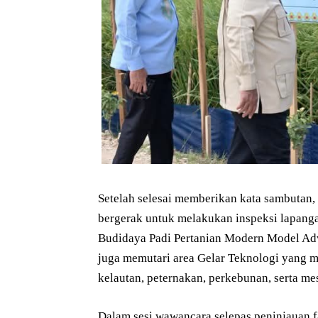
Setelah selesai memberikan kata sambutan,
bergerak untuk melakukan inspeksi lapanga
Budidaya Padi Pertanian Modern Model Ad
juga memutari area Gelar Teknologi yang 
kelautan, peternakan, perkebunan, serta m
Dalam sesi wawancara selepas peninjauan f