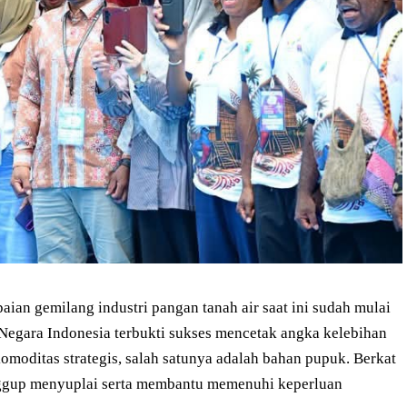
n gemilang industri pangan tanah air saat ini sudah mulai
l. Negara Indonesia terbukti sukses mencetak angka kelebihan
komoditas strategis, salah satunya adalah bahan pupuk. Berkat
anggup menyuplai serta membantu memenuhi keperluan