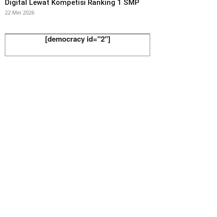
Digital Lewat Kompetisi Ranking 1 SMP
22 Mei 2026
[democracy id="2"]