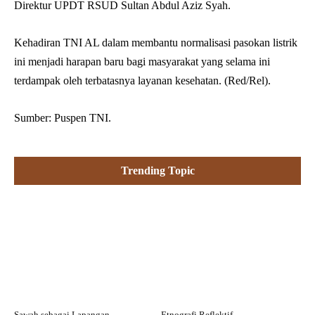
Direktur UPDT RSUD Sultan Abdul Aziz Syah.
Kehadiran TNI AL dalam membantu normalisasi pasokan listrik
ini menjadi harapan baru bagi masyarakat yang selama ini
terdampak oleh terbatasnya layanan kesehatan. (Red/Rel).
Sumber: Puspen TNI.
Trending Topic
Sawah sebagai Lapangan
Etnografi Reflektif