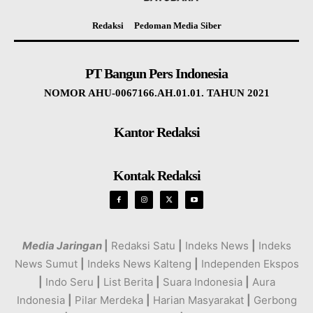
Redaksi
Pedoman Media Siber
PT Bangun Pers Indonesia
NOMOR AHU-0067166.AH.01.01. TAHUN 2021
Kantor Redaksi
Kontak Redaksi
Media Jaringan
|
Redaksi Satu
|
Indeks News
|
Indeks
News Sumut
|
Indeks News Kalteng
|
Independen Ekspos
|
Indo Seru
|
List Berita
|
Suara Indonesia
|
Aura
Indonesia
|
Pilar Merdeka
|
Harian Masyarakat
|
Gerbong