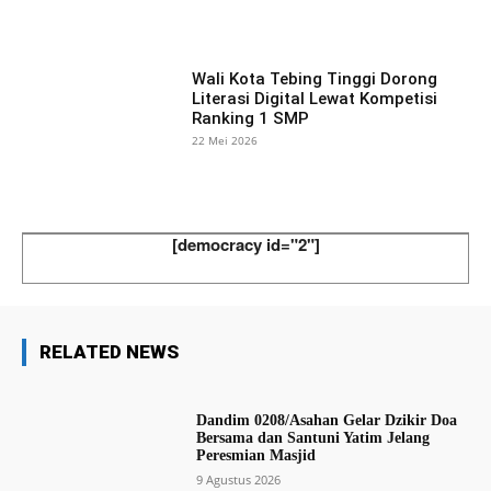
Wali Kota Tebing Tinggi Dorong
Literasi Digital Lewat Kompetisi
Ranking 1 SMP
22 Mei 2026
[democracy id="2"]
RELATED NEWS
Dandim 0208/Asahan Gelar Dzikir Doa
Bersama dan Santuni Yatim Jelang
Peresmian Masjid
9 Agustus 2026