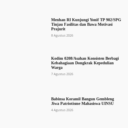
Menhan RI Kunjungi Yonif TP 902/SPG
Tinjau Fasilitas dan Bawa Motivasi
Prajurit
8 Agustus 2026
Kodim 0208/Asahan Konsisten Berbagi
Kebahagiaan Dongkrak Kepedulian
Warga
7 Agustus 2026
Babinsa Koramil Bangun Gembleng
Jiwa Patriotisme Mahasiswa UINSU
4 Agustus 2026