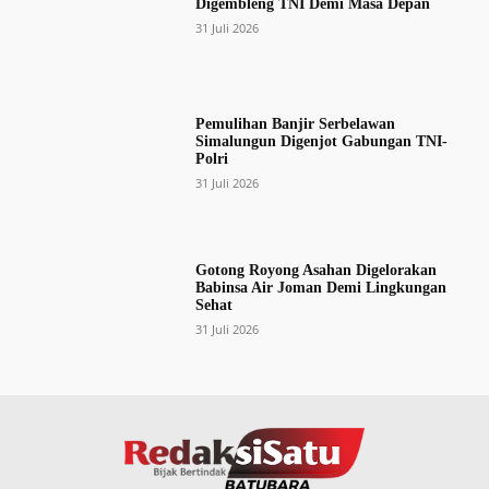
Digembleng TNI Demi Masa Depan
31 Juli 2026
Pemulihan Banjir Serbelawan
Simalungun Digenjot Gabungan TNI-
Polri
31 Juli 2026
Gotong Royong Asahan Digelorakan
Babinsa Air Joman Demi Lingkungan
Sehat
31 Juli 2026