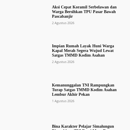
Aksi Cepat Koramil Serbelawan dan
Warga Bersihkan TPU Pasar Bawah
Pascabanjir
2 Agustus 2026
Impian Rumah Layak Huni Warga
Kapal Merah Segera Wujud Lewat
Satgas TMMD Kodim Asahan
2 Agustus 2026
Kemanunggalan TNI Rampungkan
Turap Satgas TMMD Kodim Asahan
Lembur Akhir Pekan
1 Agustus 2026
Bina Karakter Pelajar Simalungun