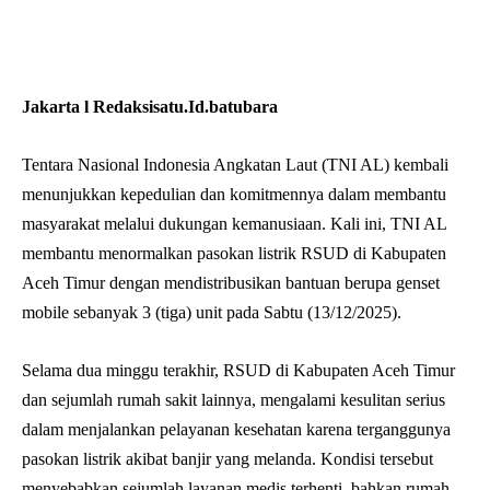
Jakarta l Redaksisatu.Id.batubara
Tentara Nasional Indonesia Angkatan Laut (TNI AL) kembali
menunjukkan kepedulian dan komitmennya dalam membantu
masyarakat melalui dukungan kemanusiaan. Kali ini, TNI AL
membantu menormalkan pasokan listrik RSUD di Kabupaten
Aceh Timur dengan mendistribusikan bantuan berupa genset
mobile sebanyak 3 (tiga) unit pada Sabtu (13/12/2025).
Selama dua minggu terakhir, RSUD di Kabupaten Aceh Timur
dan sejumlah rumah sakit lainnya, mengalami kesulitan serius
dalam menjalankan pelayanan kesehatan karena terganggunya
pasokan listrik akibat banjir yang melanda. Kondisi tersebut
menyebabkan sejumlah layanan medis terhenti, bahkan rumah