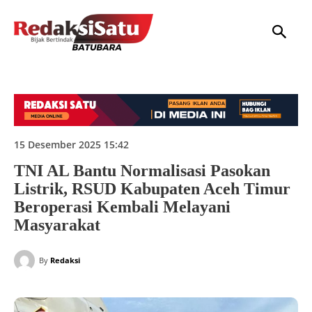
HOME
NASIONAL
INTERNASIONAL
DAERAH
HUKUM
P
15 Desember 2025 15:42
TNI AL Bantu Normalisasi Pasokan
Listrik, RSUD Kabupaten Aceh Timur
Beroperasi Kembali Melayani
Masyarakat
By
Redaksi