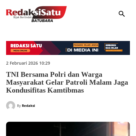
HOME
NASIONAL
INTERNASIONAL
DAERAH
HUKUM
P
2 Februari 2026 10:29
TNI Bersama Polri dan Warga
Masyarakat Gelar Patroli Malam Jaga
Kondusifitas Kamtibmas
By
Redaksi