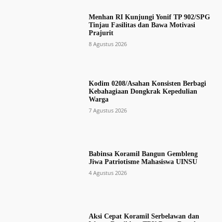
Menhan RI Kunjungi Yonif TP 902/SPG
Tinjau Fasilitas dan Bawa Motivasi
Prajurit
8 Agustus 2026
Kodim 0208/Asahan Konsisten Berbagi
Kebahagiaan Dongkrak Kepedulian
Warga
7 Agustus 2026
Babinsa Koramil Bangun Gembleng
Jiwa Patriotisme Mahasiswa UINSU
4 Agustus 2026
Aksi Cepat Koramil Serbelawan dan