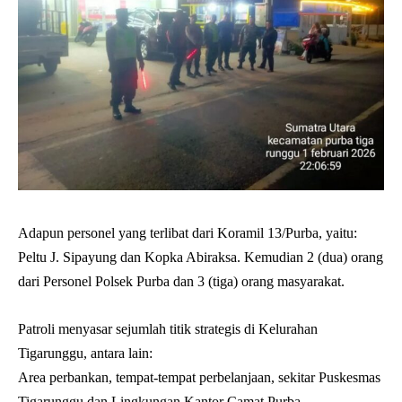
Adapun personel yang terlibat dari Koramil 13/Purba, yaitu:
Peltu J. Sipayung dan Kopka Abiraksa. Kemudian 2 (dua) orang
dari Personel Polsek Purba dan 3 (tiga) orang masyarakat.
Patroli menyasar sejumlah titik strategis di Kelurahan
Tigarunggu, antara lain:
Area perbankan, tempat-tempat perbelanjaan, sekitar Puskesmas
Tigarunggu dan Lingkungan Kantor Camat Purba.