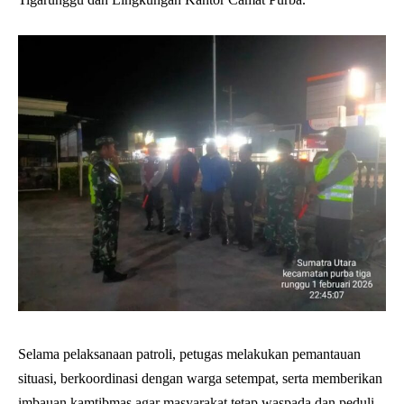
Selama pelaksanaan patroli, petugas melakukan pemantauan
situasi, berkoordinasi dengan warga setempat, serta memberikan
imbauan kamtibmas agar masyarakat tetap waspada dan peduli