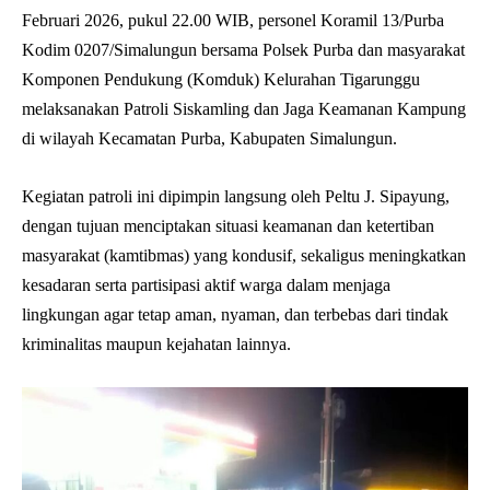
Februari 2026, pukul 22.00 WIB, personel Koramil 13/Purba
Kodim 0207/Simalungun bersama Polsek Purba dan masyarakat
Komponen Pendukung (Komduk) Kelurahan Tigarunggu
melaksanakan Patroli Siskamling dan Jaga Keamanan Kampung
di wilayah Kecamatan Purba, Kabupaten Simalungun.
Kegiatan patroli ini dipimpin langsung oleh Peltu J. Sipayung,
dengan tujuan menciptakan situasi keamanan dan ketertiban
masyarakat (kamtibmas) yang kondusif, sekaligus meningkatkan
kesadaran serta partisipasi aktif warga dalam menjaga
lingkungan agar tetap aman, nyaman, dan terbebas dari tindak
kriminalitas maupun kejahatan lainnya.