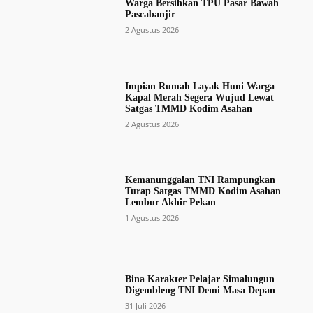
Warga Bersihkan TPU Pasar Bawah
Pascabanjir
2 Agustus 2026
Impian Rumah Layak Huni Warga
Kapal Merah Segera Wujud Lewat
Satgas TMMD Kodim Asahan
2 Agustus 2026
Kemanunggalan TNI Rampungkan
Turap Satgas TMMD Kodim Asahan
Lembur Akhir Pekan
1 Agustus 2026
Bina Karakter Pelajar Simalungun
Digembleng TNI Demi Masa Depan
31 Juli 2026