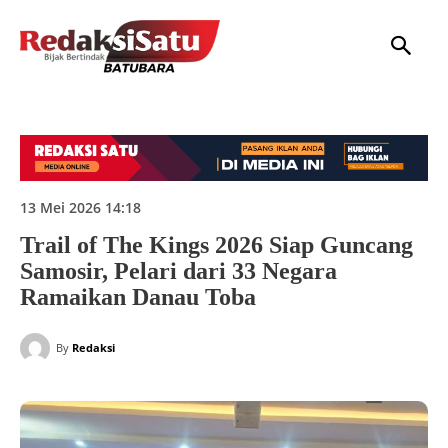
HOME
NASIONAL
INTERNASIONAL
DAERAH
HUKUM
P
13 Mei 2026 14:18
Trail of The Kings 2026 Siap Guncang
Samosir, Pelari dari 33 Negara
Ramaikan Danau Toba
By
Redaksi