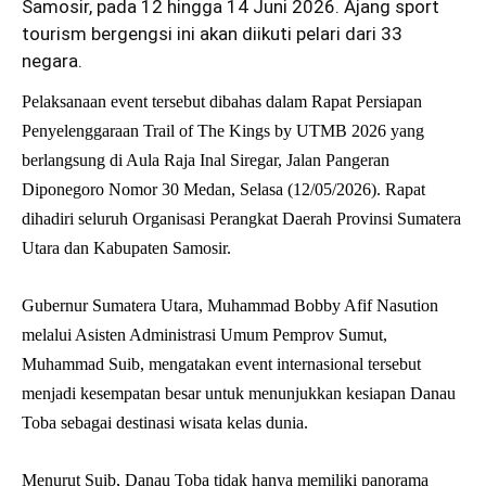
Samosir, pada 12 hingga 14 Juni 2026. Ajang sport
tourism bergengsi ini akan diikuti pelari dari 33
negara.
Pelaksanaan event tersebut dibahas dalam Rapat Persiapan
Penyelenggaraan Trail of The Kings by UTMB 2026 yang
berlangsung di Aula Raja Inal Siregar, Jalan Pangeran
Diponegoro Nomor 30 Medan, Selasa (12/05/2026). Rapat
dihadiri seluruh Organisasi Perangkat Daerah Provinsi Sumatera
Utara dan Kabupaten Samosir.
Gubernur Sumatera Utara, Muhammad Bobby Afif Nasution
melalui Asisten Administrasi Umum Pemprov Sumut,
Muhammad Suib, mengatakan event internasional tersebut
menjadi kesempatan besar untuk menunjukkan kesiapan Danau
Toba sebagai destinasi wisata kelas dunia.
Menurut Suib, Danau Toba tidak hanya memiliki panorama