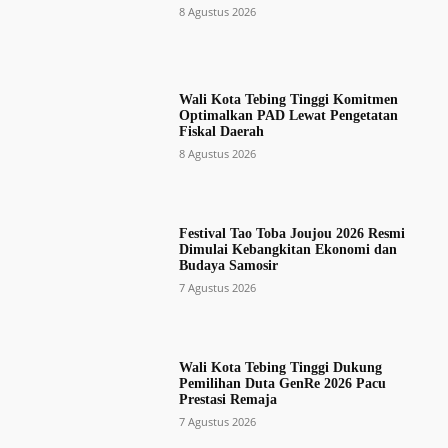
8 Agustus 2026
Wali Kota Tebing Tinggi Komitmen
Optimalkan PAD Lewat Pengetatan
Fiskal Daerah
8 Agustus 2026
Festival Tao Toba Joujou 2026 Resmi
Dimulai Kebangkitan Ekonomi dan
Budaya Samosir
7 Agustus 2026
Wali Kota Tebing Tinggi Dukung
Pemilihan Duta GenRe 2026 Pacu
Prestasi Remaja
7 Agustus 2026