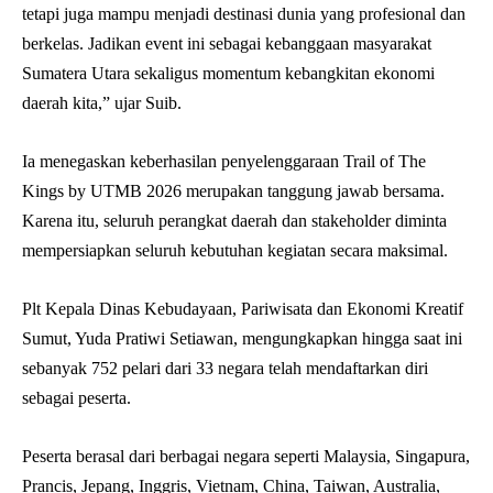
tetapi juga mampu menjadi destinasi dunia yang profesional dan
berkelas. Jadikan event ini sebagai kebanggaan masyarakat
Sumatera Utara sekaligus momentum kebangkitan ekonomi
daerah kita,” ujar Suib.
Ia menegaskan keberhasilan penyelenggaraan Trail of The
Kings by UTMB 2026 merupakan tanggung jawab bersama.
Karena itu, seluruh perangkat daerah dan stakeholder diminta
mempersiapkan seluruh kebutuhan kegiatan secara maksimal.
Plt Kepala Dinas Kebudayaan, Pariwisata dan Ekonomi Kreatif
Sumut, Yuda Pratiwi Setiawan, mengungkapkan hingga saat ini
sebanyak 752 pelari dari 33 negara telah mendaftarkan diri
sebagai peserta.
Peserta berasal dari berbagai negara seperti Malaysia, Singapura,
Prancis, Jepang, Inggris, Vietnam, China, Taiwan, Australia,