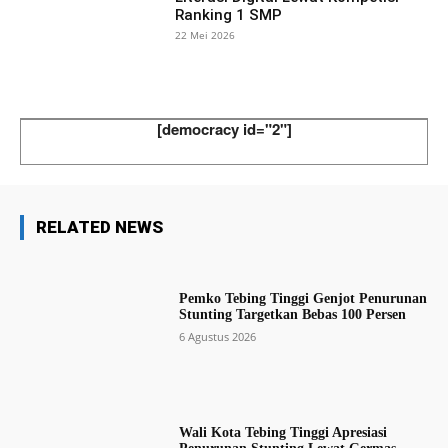
Ranking 1 SMP
22 Mei 2026
[democracy id="2"]
RELATED NEWS
Pemko Tebing Tinggi Genjot Penurunan
Stunting Targetkan Bebas 100 Persen
6 Agustus 2026
Wali Kota Tebing Tinggi Apresiasi