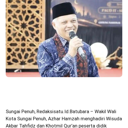
Sungai Penuh
,
Redaksisatu.Id.Batubara
– Wakil Wali
Kota Sungai Penuh, Azhar Hamzah menghadiri Wisuda
Akbar Tahfidz dan Khotmil Qur’an peserta didik