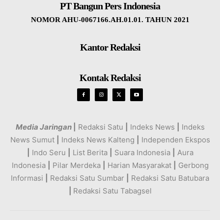
PT Bangun Pers Indonesia
NOMOR AHU-0067166.AH.01.01. TAHUN 2021
Kantor Redaksi
Kontak Redaksi
Media Jaringan
|
Redaksi Satu
|
Indeks News
|
Indeks
News Sumut
|
Indeks News Kalteng
|
Independen Ekspos
|
Indo Seru
|
List Berita
|
Suara Indonesia
|
Aura
Indonesia
|
Pilar Merdeka
|
Harian Masyarakat
|
Gerbong
Informasi
|
Redaksi Satu Sumbar
|
Redaksi Satu Batubara
|
Redaksi Satu Tabagsel