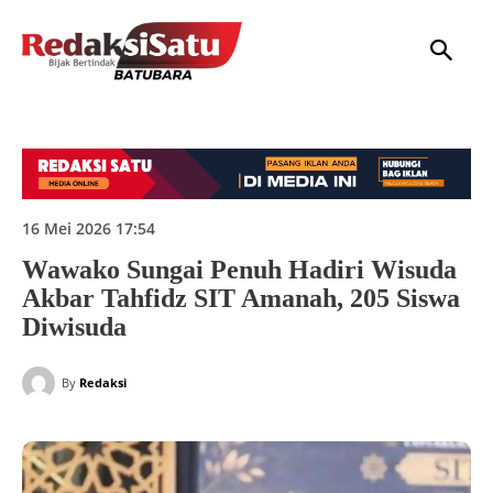
HOME
NASIONAL
INTERNASIONAL
DAERAH
HUKUM
P
16 Mei 2026 17:54
Wawako Sungai Penuh Hadiri Wisuda
Akbar Tahfidz SIT Amanah, 205 Siswa
Diwisuda
By
Redaksi