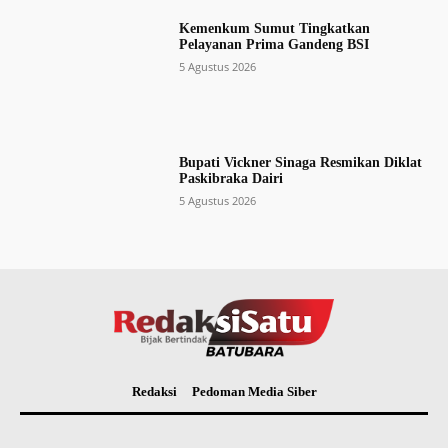
Kemenkum Sumut Tingkatkan
Pelayanan Prima Gandeng BSI
5 Agustus 2026
Bupati Vickner Sinaga Resmikan Diklat
Paskibraka Dairi
5 Agustus 2026
Redaksi
Pedoman Media Siber