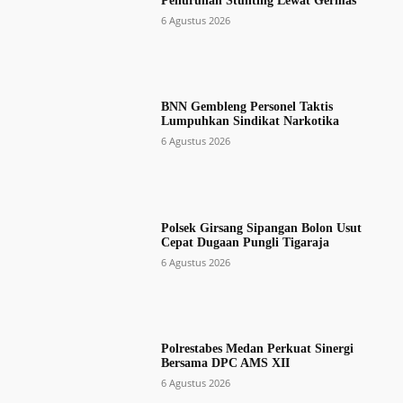
Penurunan Stunting Lewat Germas
6 Agustus 2026
BNN Gembleng Personel Taktis
Lumpuhkan Sindikat Narkotika
6 Agustus 2026
Polsek Girsang Sipangan Bolon Usut
Cepat Dugaan Pungli Tigaraja
6 Agustus 2026
Polrestabes Medan Perkuat Sinergi
Bersama DPC AMS XII
6 Agustus 2026