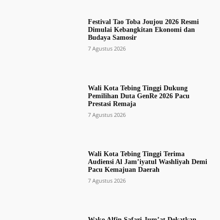
Festival Tao Toba Joujou 2026 Resmi
Dimulai Kebangkitan Ekonomi dan
Budaya Samosir
7 Agustus 2026
Wali Kota Tebing Tinggi Dukung
Pemilihan Duta GenRe 2026 Pacu
Prestasi Remaja
7 Agustus 2026
Wali Kota Tebing Tinggi Terima
Audiensi Al Jam’iyatul Washliyah Demi
Pacu Kemajuan Daerah
7 Agustus 2026
Wako Alfin Safari Jum’at Dekatkan