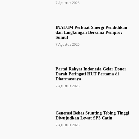
7 Agustus 2026
INALUM Perkuat Sinergi Pendidikan
dan Lingkungan Bersama Pemprov
Sumut
7 Agustus 2026
Partai Rakyat Indonesia Gelar Donor
Darah Peringati HUT Pertama di
Dharmasraya
7 Agustus 2026
Generasi Bebas Stunting Tebing Tinggi
Diwujudkan Lewat SP3 Catin
7 Agustus 2026