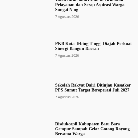
Pelayanan dan Serap Aspirasi Warga
Sungai Ning
7 Agustus 2026
PKB Kota Tebing Tinggi Diajak Perkuat
Sinergi Bangun Daerah
7 Agustus 2026
Sekolah Rakyat Dairi Ditinjau Kasatker
PPS Sumut Target Beroperasi Juli 2027
7 Agustus 2026
Disdukcapil Kabupaten Batu Bara
Gempur Sampah Gelar Gotong Royong
Bersama Warga