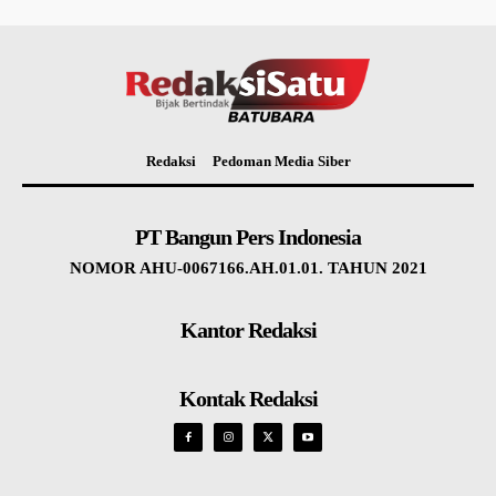
Redaksi
Pedoman Media Siber
PT Bangun Pers Indonesia
NOMOR AHU-0067166.AH.01.01. TAHUN 2021
Kantor Redaksi
Kontak Redaksi