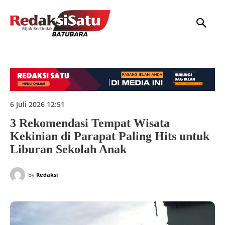
HOME
NASIONAL
INTERNASIONAL
DAERAH
HUKUM
P
6 Juli 2026 12:51
3 Rekomendasi Tempat Wisata
Kekinian di Parapat Paling Hits untuk
Liburan Sekolah Anak
By
Redaksi