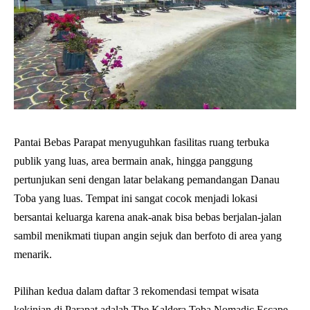
Pantai Bebas Parapat menyuguhkan fasilitas ruang terbuka
publik yang luas, area bermain anak, hingga panggung
pertunjukan seni dengan latar belakang pemandangan Danau
Toba yang luas. Tempat ini sangat cocok menjadi lokasi
bersantai keluarga karena anak-anak bisa bebas berjalan-jalan
sambil menikmati tiupan angin sejuk dan berfoto di area yang
menarik.
Pilihan kedua dalam daftar 3 rekomendasi tempat wisata
kekinian di Parapat adalah The Kaldera Toba Nomadic Escape