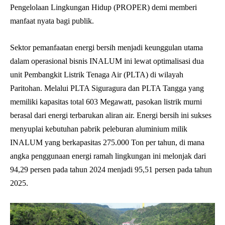
Pengelolaan Lingkungan Hidup (PROPER) demi memberi
manfaat nyata bagi publik.
Sektor pemanfaatan energi bersih menjadi keunggulan utama
dalam operasional bisnis INALUM ini lewat optimalisasi dua
unit Pembangkit Listrik Tenaga Air (PLTA) di wilayah
Paritohan. Melalui PLTA Siguragura dan PLTA Tangga yang
memiliki kapasitas total 603 Megawatt, pasokan listrik murni
berasal dari energi terbarukan aliran air. Energi bersih ini sukses
menyuplai kebutuhan pabrik peleburan aluminium milik
INALUM yang berkapasitas 275.000 Ton per tahun, di mana
angka penggunaan energi ramah lingkungan ini melonjak dari
94,29 persen pada tahun 2024 menjadi 95,51 persen pada tahun
2025.