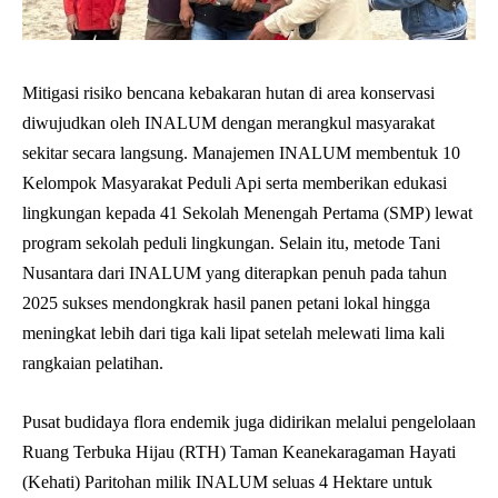
Mitigasi risiko bencana kebakaran hutan di area konservasi
diwujudkan oleh INALUM dengan merangkul masyarakat
sekitar secara langsung. Manajemen INALUM membentuk 10
Kelompok Masyarakat Peduli Api serta memberikan edukasi
lingkungan kepada 41 Sekolah Menengah Pertama (SMP) lewat
program sekolah peduli lingkungan. Selain itu, metode Tani
Nusantara dari INALUM yang diterapkan penuh pada tahun
2025 sukses mendongkrak hasil panen petani lokal hingga
meningkat lebih dari tiga kali lipat setelah melewati lima kali
rangkaian pelatihan.
Pusat budidaya flora endemik juga didirikan melalui pengelolaan
Ruang Terbuka Hijau (RTH) Taman Keanekaragaman Hayati
(Kehati) Paritohan milik INALUM seluas 4 Hektare untuk