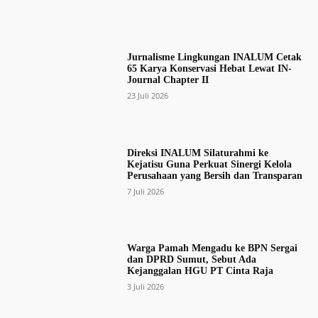
Jurnalisme Lingkungan INALUM Cetak
65 Karya Konservasi Hebat Lewat IN-
Journal Chapter II
23 Juli 2026
Direksi INALUM Silaturahmi ke
Kejatisu Guna Perkuat Sinergi Kelola
Perusahaan yang Bersih dan Transparan
7 Juli 2026
Warga Pamah Mengadu ke BPN Sergai
dan DPRD Sumut, Sebut Ada
Kejanggalan HGU PT Cinta Raja
3 Juli 2026