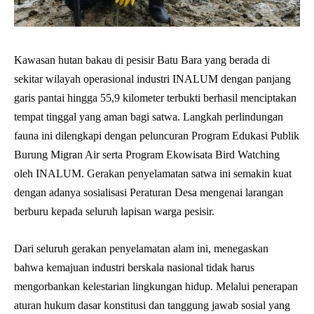
Kawasan hutan bakau di pesisir Batu Bara yang berada di
sekitar wilayah operasional industri INALUM dengan panjang
garis pantai hingga 55,9 kilometer terbukti berhasil menciptakan
tempat tinggal yang aman bagi satwa. Langkah perlindungan
fauna ini dilengkapi dengan peluncuran Program Edukasi Publik
Burung Migran Air serta Program Ekowisata Bird Watching
oleh INALUM. Gerakan penyelamatan satwa ini semakin kuat
dengan adanya sosialisasi Peraturan Desa mengenai larangan
berburu kepada seluruh lapisan warga pesisir.
Dari seluruh gerakan penyelamatan alam ini, menegaskan
bahwa kemajuan industri berskala nasional tidak harus
mengorbankan kelestarian lingkungan hidup. Melalui penerapan
aturan hukum dasar konstitusi dan tanggung jawab sosial yang