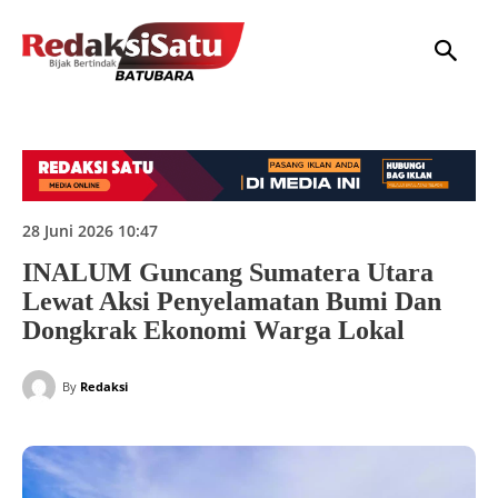
HOME
NASIONAL
INTERNASIONAL
DAERAH
HUKUM
P
28 Juni 2026 10:47
INALUM Guncang Sumatera Utara
Lewat Aksi Penyelamatan Bumi Dan
Dongkrak Ekonomi Warga Lokal
By
Redaksi