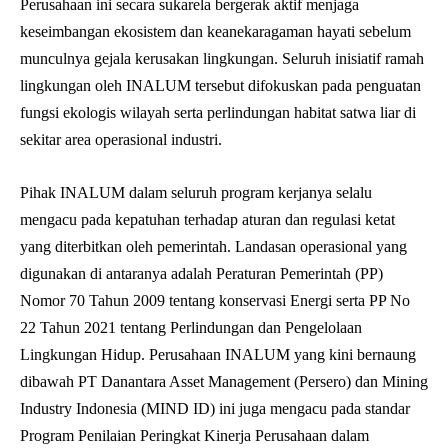
Perusahaan ini secara sukarela bergerak aktif menjaga
keseimbangan ekosistem dan keanekaragaman hayati sebelum
munculnya gejala kerusakan lingkungan. Seluruh inisiatif ramah
lingkungan oleh INALUM tersebut difokuskan pada penguatan
fungsi ekologis wilayah serta perlindungan habitat satwa liar di
sekitar area operasional industri.
Pihak INALUM dalam seluruh program kerjanya selalu
mengacu pada kepatuhan terhadap aturan dan regulasi ketat
yang diterbitkan oleh pemerintah. Landasan operasional yang
digunakan di antaranya adalah Peraturan Pemerintah (PP)
Nomor 70 Tahun 2009 tentang konservasi Energi serta PP No
22 Tahun 2021 tentang Perlindungan dan Pengelolaan
Lingkungan Hidup. Perusahaan INALUM yang kini bernaung
dibawah PT Danantara Asset Management (Persero) dan Mining
Industry Indonesia (MIND ID) ini juga mengacu pada standar
Program Penilaian Peringkat Kinerja Perusahaan dalam