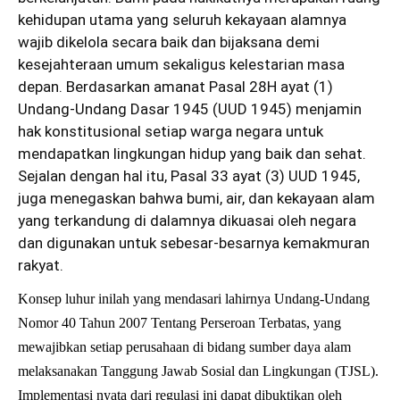
kehidupan utama yang seluruh kekayaan alamnya
wajib dikelola secara baik dan bijaksana demi
kesejahteraan umum sekaligus kelestarian masa
depan. Berdasarkan amanat Pasal 28H ayat (1)
Undang-Undang Dasar 1945 (UUD 1945) menjamin
hak konstitusional setiap warga negara untuk
mendapatkan lingkungan hidup yang baik dan sehat.
Sejalan dengan hal itu, Pasal 33 ayat (3) UUD 1945,
juga menegaskan bahwa bumi, air, dan kekayaan alam
yang terkandung di dalamnya dikuasai oleh negara
dan digunakan untuk sebesar-besarnya kemakmuran
rakyat.
Konsep luhur inilah yang mendasari lahirnya Undang-Undang
Nomor 40 Tahun 2007 Tentang Perseroan Terbatas, yang
mewajibkan setiap perusahaan di bidang sumber daya alam
melaksanakan Tanggung Jawab Sosial dan Lingkungan (TJSL).
Implementasi nyata dari regulasi ini dapat dibuktikan oleh