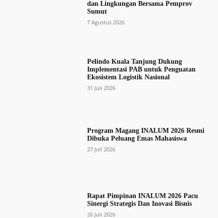
dan Lingkungan Bersama Pemprov
Sumut
7 Agustus 2026
Pelindo Kuala Tanjung Dukung
Implementasi PAB untuk Penguatan
Ekosistem Logistik Nasional
31 Juli 2026
Program Magang INALUM 2026 Resmi
Dibuka Peluang Emas Mahasiswa
27 Juli 2026
Rapat Pimpinan INALUM 2026 Pacu
Sinergi Strategis Dan Inovasi Bisnis
26 Juli 2026