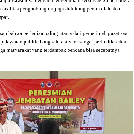
 4/Tanpa Kawandya dengan mengerahkan sebanyak 26 personel.
 fasilitas penghubung ini juga didukung penuh oleh aksi
pat.
an bahwa perhatian paling utama dari pemerintah pusat saat
 pelayanan publik. Langkah taktis ini sangat perlu dilakukan
warga masyarakat yang terdampak bencana bisa secepatnya