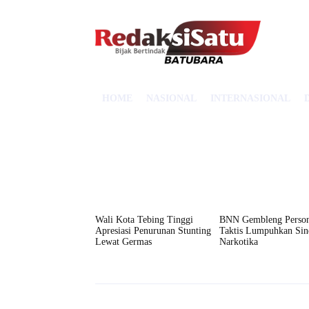
HOME
NASIONAL
INTERNASIONAL
Wali Kota Tebing Tinggi
BNN Gembleng Person
Apresiasi Penurunan Stunting
Taktis Lumpuhkan Sin
Lewat Germas
Narkotika