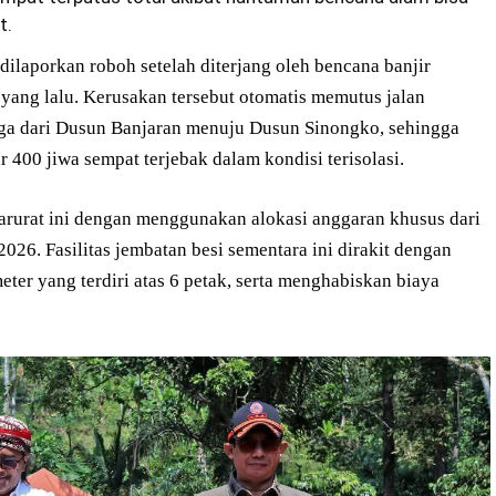
t.
dilaporkan roboh setelah diterjang oleh bencana banjir
ang lalu. Kerusakan tersebut otomatis memutus jalan
ga dari Dusun Banjaran menuju Dusun Sinongko, sehingga
 400 jiwa sempat terjebak dalam kondisi terisolasi.
urat ini dengan menggunakan alokasi anggaran khusus dari
26. Fasilitas jembatan besi sementara ini dirakit dengan
er yang terdiri atas 6 petak, serta menghabiskan biaya