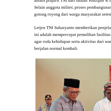
antara prajurit TNI dari satuan Yonzipur
Selain anggota militer, proses pembangunan
gotong royong dari warga masyarakat setem
Letjen TNI Suharyanto memberikan penjelas
ini adalah mempercepat pemulihan fasilitas
agar roda kehidupan serta aktivitas dari 
berjalan normal kembali.