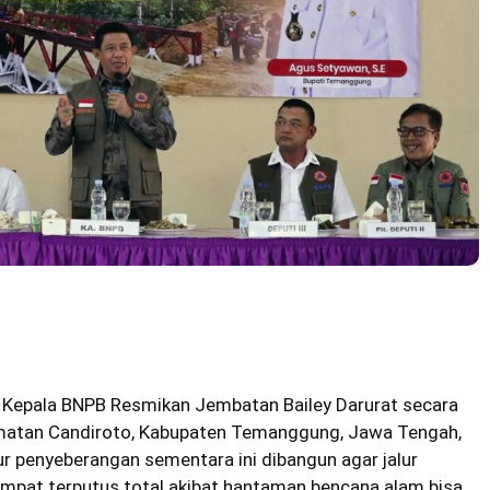
Kepala BNPB Resmikan Jembatan Bailey Darurat secara
amatan Candiroto, Kabupaten Temanggung, Jawa Tengah,
tur penyeberangan sementara ini dibangun agar jalur
empat terputus total akibat hantaman bencana alam bisa