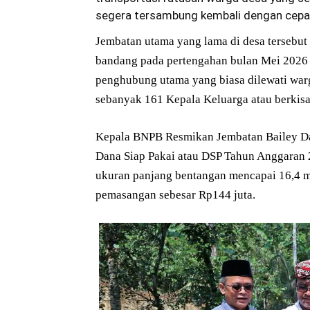
segera tersambung kembali dengan cepa
Jembatan utama yang lama di desa tersebut 
bandang pada pertengahan bulan Mei 2026 y
penghubung utama yang biasa dilewati war
sebanyak 161 Kepala Keluarga atau berkisar
Kepala BNPB Resmikan Jembatan Bailey Dar
Dana Siap Pakai atau DSP Tahun Anggaran 20
ukuran panjang bentangan mencapai 16,4 met
pemasangan sebesar Rp144 juta.