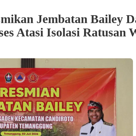
ikan Jembatan Bailey Da
es Atasi Isolasi Ratusan 