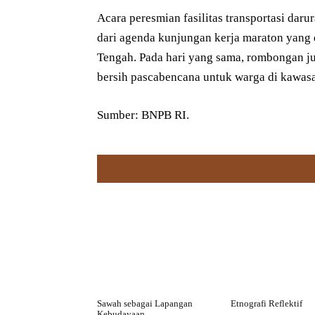
Acara peresmian fasilitas transportasi da
dari agenda kunjungan kerja maraton yang 
Tengah. Pada hari yang sama, rombongan ju
bersih pascabencana untuk warga di kawas
Sumber: BNPB RI.
Sawah sebagai Lapangan
Etnografi Reflektif
Kebudayaan