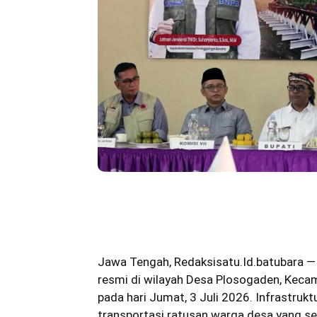
Bagikan
Jawa Tengah
,
Redaksisatu.Id.batubara
— 
resmi di wilayah Desa Plosogaden, Kec
pada hari Jumat, 3 Juli 2026. Infrastruk
transportasi ratusan warga desa yang s