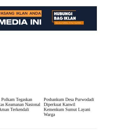
 Polkam Tegaskan
Posbankum Desa Purwodadi
itas Keamanan Nasional
Diperkuat Kanwil
Aman Terkendali
Kemenkum Sumut Layani
Warga