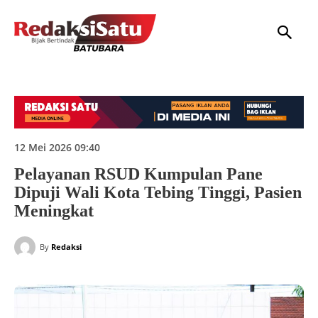
HOME
NASIONAL
INTERNASIONAL
DAERAH
HUKUM
P
12 Mei 2026 09:40
Pelayanan RSUD Kumpulan Pane
Dipuji Wali Kota Tebing Tinggi, Pasien
Meningkat
By
Redaksi