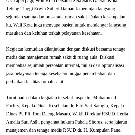
Usai apel pagi, Wali Kota bersama Sekretaris Daerah Kota
Tebing Tinggi Erwin Suheri Damanik meninjau langsung
sejumlah sarana dan prasarana rumah sakit. Dalam kesempatan
itu, Wali Kota juga menyapa pasien untuk mendengar langsung
masukan dan keluhan terkait pelayanan kesehatan.
Kegiatan kemudian dilanjutkan dengan diskusi bersama tenaga
medis dan manajemen rumah sakit di ruang aula. Diskusi
membahas sejumlah persoalan internal, mulai dari optimalisasi
jasa pelayanan tenaga kesehatan hingga penambahan dan
perbaikan fasilitas rumah sakit.
Turut hadir dalam kegiatan tersebut Inspektur Muhammad
Fachry, Kepala Dinas Kesehatan dr. Fitri Sari Saragih, Kepala
Dinas PUPR Tora Daeng Masaro, Wakil Direktur RSUD Herita
Amalia Sari Asih, pengamat hukum Pahala Sitorus, serta jajaran
manajemen dan tenaga medis RSUD dr. H. Kumpulan Pane.