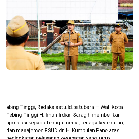
ebing Tinggi
,
Redaksisatu.Id.batubara
— Wali Kota
Tebing Tinggi H. Iman Irdian Saragih memberikan
apresiasi kepada tenaga medis, tenaga kesehatan,
dan manajemen RSUD dr. H. Kumpulan Pane atas
peningkatan pelayanan kesehatan yang terus