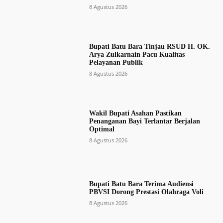
8 Agustus 2026
Bupati Batu Bara Tinjau RSUD H. OK.
Arya Zulkarnain Pacu Kualitas
Pelayanan Publik
8 Agustus 2026
Wakil Bupati Asahan Pastikan
Penanganan Bayi Terlantar Berjalan
Optimal
8 Agustus 2026
Bupati Batu Bara Terima Audiensi
PBVSI Dorong Prestasi Olahraga Voli
8 Agustus 2026