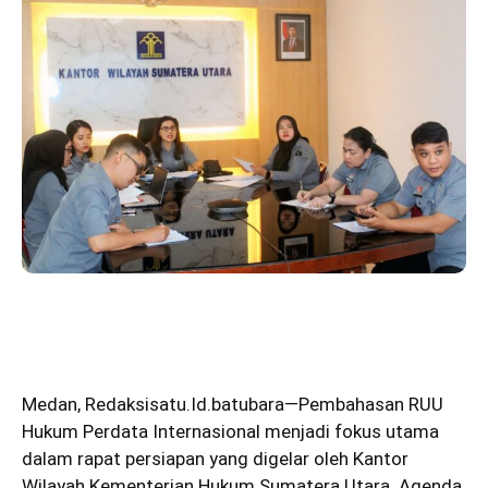
Medan,
Redaksisatu.Id.batubara
—Pembahasan RUU
Hukum Perdata Internasional menjadi fokus utama
dalam rapat persiapan yang digelar oleh Kantor
Wilayah Kementerian Hukum Sumatera Utara. Agenda