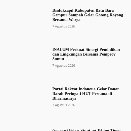
Disdukcapil Kabupaten Batu Bara
Gempur Sampah Gelar Gotong Royong
Bersama Warga
7 Agustus 2026
INALUM Perkuat Sinergi Pendidikan
dan Lingkungan Bersama Pemprov
Sumut
7 Agustus 2026
Partai Rakyat Indonesia Gelar Donor
Darah Peringati HUT Pertama di
Dharmasraya
7 Agustus 2026
Generasi Bebas Stunting Tebing Tinggi