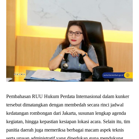
Pembahasan RUU Hukum Perdata Internasional dalam kunker
tersebut dimatangkan dengan membedah secara rinci jadwal
kedatangan rombongan dari Jakarta, susunan lengkap agenda
kegiatan, hingga kepastian kesiapan lokasi acara. Selain itu, tim
panitia daerah juga memeriksa berbagai macam aspek teknis
serta urusan administratif yang diperlukan guna mendukung