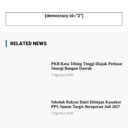
[democracy id="2"]
RELATED NEWS
PKB Kota Tebing Tinggi Diajak Perkuat
Sinergi Bangun Daerah
7 Agustus 2026
Sekolah Rakyat Dairi Ditinjau Kasatker
PPS Sumut Target Beroperasi Juli 2027
7 Agustus 2026