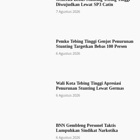
Diwujudkan Lewat SP3 Catin
7 Agustus 2026
Pemko Tebing Tinggi Genjot Penurunan
Stunting Targetkan Bebas 100 Persen
6 Agustus 2026
Wali Kota Tebing Tinggi Apresiasi
Penurunan Stunting Lewat Germas
6 Agustus 2026
BNN Gembleng Personel Taktis
Lumpuhkan Sindikat Narkotika
6 Agustus 2026