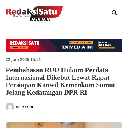
HOME
NASIONAL
INTERNASIONAL
DAERAH
HUKUM
P
22 Juni 2026 15:14
Pembahasan RUU Hukum Perdata
Internasional Dikebut Lewat Rapat
Persiapan Kanwil Kemenkum Sumut
Jelang Kedatangan DPR RI
By
Redaksi