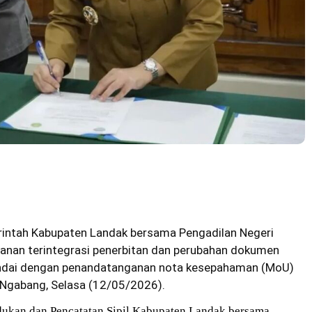
intah Kabupaten Landak bersama Pengadilan Negeri
yanan terintegrasi penerbitan dan perubahan dokumen
andai dengan penandatanganan nota kesepahaman (MoU)
i Ngabang, Selasa (12/05/2026).
ukan dan Pencatatan Sipil Kabupaten Landak bersama