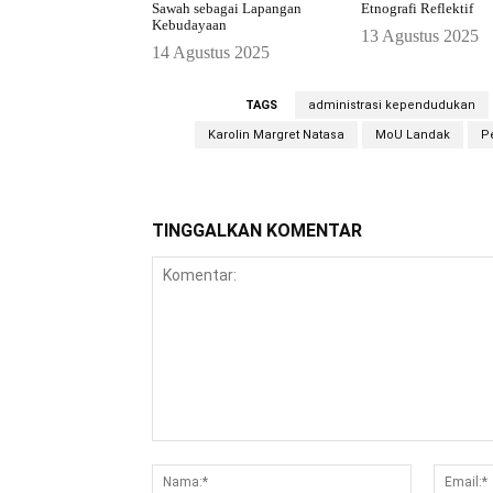
Sawah sebagai Lapangan
Etnografi Reflektif
Kebudayaan
13 Agustus 2025
14 Agustus 2025
TAGS
administrasi kependudukan
Karolin Margret Natasa
MoU Landak
P
TINGGALKAN KOMENTAR
Komentar:
Nama:*