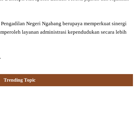
n Pengadilan Negeri Ngabang berupaya memperkuat sinergi
emperoleh layanan administrasi kependudukan secara lebih
.
Trending Topic