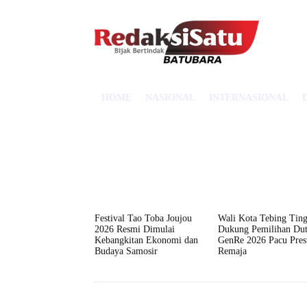
HOME
NASIONAL
INTERNASIONAL
Festival Tao Toba Joujou
Wali Kota Tebing Ting
2026 Resmi Dimulai
Dukung Pemilihan Du
Kebangkitan Ekonomi dan
GenRe 2026 Pacu Prest
Budaya Samosir
Remaja