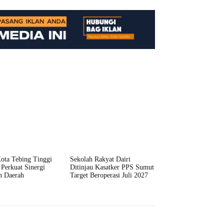
ta Tebing Tinggi
Sekolah Rakyat Dairi
 Perkuat Sinergi
Ditinjau Kasatker PPS Sumut
n Daerah
Target Beroperasi Juli 2027