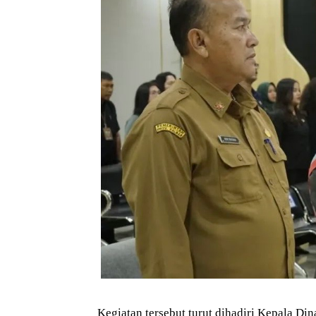
Kegiatan tersebut turut dihadiri Kepala Di