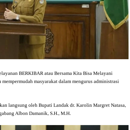
i pelayanan BERKIBAR atau Bersama Kita Bisa Melayani
u mempermudah masyarakat dalam mengurus administrasi
an langsung oleh Bupati Landak dr. Karolin Margret Natasa,
gabang Albon Damanik, S.H., M.H.