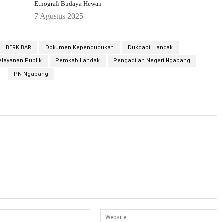
Etnografi Budaya Hewan
7 Agustus 2025
BERKIBAR
Dokumen Kependudukan
Dukcapil Landak
elayanan Publik
Pemkab Landak
Pengadilan Negeri Ngabang
PN Ngabang
Email:*
W