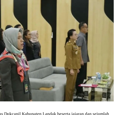
nas Dukcapil Kabupaten Landak beserta jajaran dan sejumlah