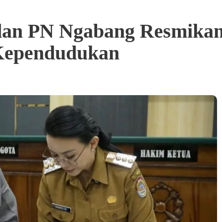
an PN Ngabang Resmika
Kependudukan