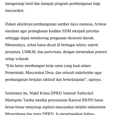
mengurangi hasil dan dampak program pembangunan bagi
masyarakat.
Dalam akselerasi pembangunan sumber daya manusia, Ariston
meminta agar peningkatan kualitas SDM menjadi prioritas
sehingga dapat mendorong penguatan ekonomi daerah.
Menurutnya, solusi harus dicari di berbagai sektor, seperti
pertanian, UMKM, dan pariwisata, dengan memetakan potensi
setiap wilayah.
“Kita harus membangun kerja sama yang kuat antara
Pemerintah, Masyarakat Desa, dan seluruh stakeholder agar
pembangunan berjalan inklusif dan berkelanjutan”, ujarnya.
Sementara itu, Wakil Ketua DPRD Samosir Sarhockel
Martopolo Tamba menilai penyusunan Ranwal RKPD harus
benar-benar menyerap aspirasi masyarakat melalui mekanisme
Musrenbang dan reses DPRD. Ia mengingatkan bahwa