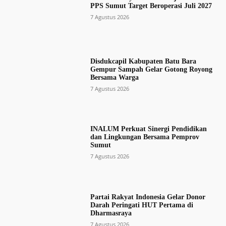
PPS Sumut Target Beroperasi Juli 2027
7 Agustus 2026
Disdukcapil Kabupaten Batu Bara
Gempur Sampah Gelar Gotong Royong
Bersama Warga
7 Agustus 2026
INALUM Perkuat Sinergi Pendidikan
dan Lingkungan Bersama Pemprov
Sumut
7 Agustus 2026
Partai Rakyat Indonesia Gelar Donor
Darah Peringati HUT Pertama di
Dharmasraya
7 Agustus 2026