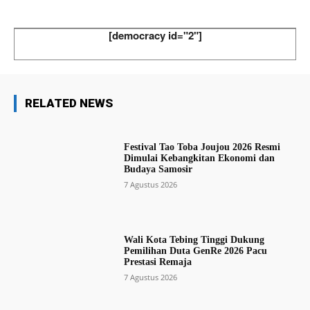
[democracy id="2"]
RELATED NEWS
Festival Tao Toba Joujou 2026 Resmi
Dimulai Kebangkitan Ekonomi dan
Budaya Samosir
7 Agustus 2026
Wali Kota Tebing Tinggi Dukung
Pemilihan Duta GenRe 2026 Pacu
Prestasi Remaja
7 Agustus 2026