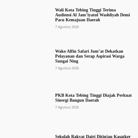
Wali Kota Tebing Tinggi Terima
Audiensi Al Jam’iyatul Washliyah Demi
Pacu Kemajuan Daerah
7 Agustus 2026
Wako Alfin Safari Jum’at Dekatkan
Pelayanan dan Serap Aspirasi Warga
Sungai Ning
7 Agustus 2026
PKB Kota Tebing Tinggi Diajak Perkuat
Sinergi Bangun Daerah
7 Agustus 2026
Sekolah Rakyat Dairi Ditinjau Kasatker