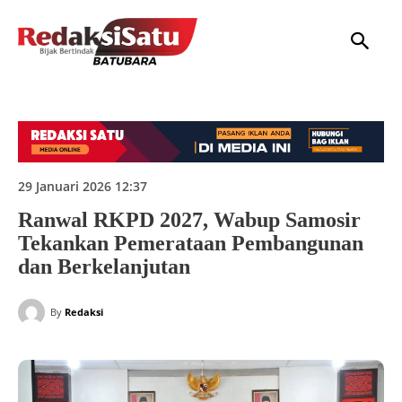
HOME
NASIONAL
INTERNASIONAL
DAERAH
HUKUM
P
29 Januari 2026 12:37
Ranwal RKPD 2027, Wabup Samosir
Tekankan Pemerataan Pembangunan
dan Berkelanjutan
By
Redaksi