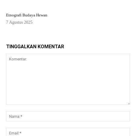
Etnografi Budaya Hewan
7 Agustus 2025
TINGGALKAN KOMENTAR
Komentar:
Na
Ema