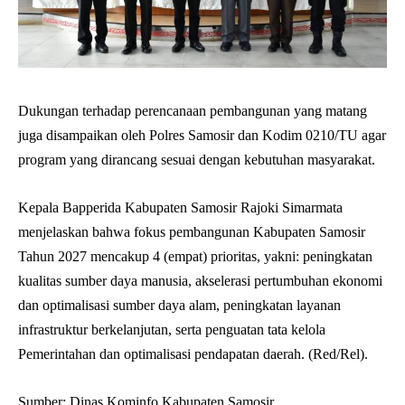
Dukungan terhadap perencanaan pembangunan yang matang
juga disampaikan oleh Polres Samosir dan Kodim 0210/TU agar
program yang dirancang sesuai dengan kebutuhan masyarakat.
Kepala Bapperida Kabupaten Samosir Rajoki Simarmata
menjelaskan bahwa fokus pembangunan Kabupaten Samosir
Tahun 2027 mencakup 4 (empat) prioritas, yakni: peningkatan
kualitas sumber daya manusia, akselerasi pertumbuhan ekonomi
dan optimalisasi sumber daya alam, peningkatan layanan
infrastruktur berkelanjutan, serta penguatan tata kelola
Pemerintahan dan optimalisasi pendapatan daerah. (Red/Rel).
Sumber: Dinas Kominfo Kabupaten Samosir.