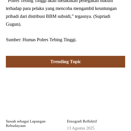
“Polres Tebing Tinggi akan melakukan penegakan hukum
terhadap para pelaku yang mencoba mengambil keuntungan
pribadi dari distribusi BBM subsidi,” tegasnya. (Supriadi
Gugun).
Sumber: Humas Polres Tebing Tinggi.
Trending Topic
Sawah sebagai Lapangan
Etnografi Reflektif
Kebudayaan
13 Agustus 2025