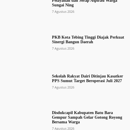
Pelayanan dan Serap Aspirasi Warga
Sungai Ning
7 Agustus 2026
PKB Kota Tebing Tinggi Diajak Perkuat
Sinergi Bangun Daerah
7 Agustus 2026
Sekolah Rakyat Dairi Ditinjau Kasatker
PPS Sumut Target Beroperasi Juli 2027
7 Agustus 2026
Disdukcapil Kabupaten Batu Bara
Gempur Sampah Gelar Gotong Royong
Bersama Warga
7 Agustus 2026