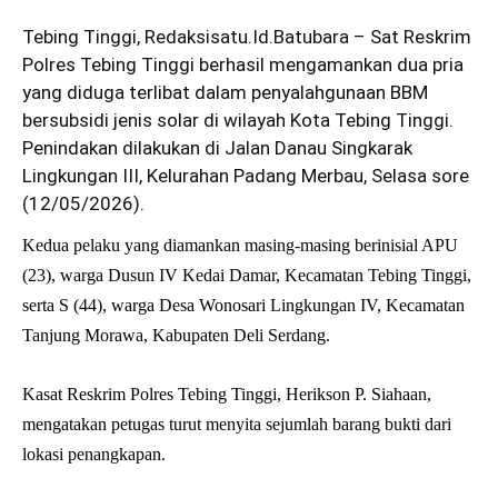
Tebing Tinggi
,
Redaksisatu.Id.Batubara
– Sat Reskrim
Polres Tebing Tinggi berhasil mengamankan dua pria
yang diduga terlibat dalam penyalahgunaan BBM
bersubsidi jenis solar di wilayah Kota Tebing Tinggi.
Penindakan dilakukan di Jalan Danau Singkarak
Lingkungan III, Kelurahan Padang Merbau, Selasa sore
(12/05/2026).
Kedua pelaku yang diamankan masing-masing berinisial APU
(23), warga Dusun IV Kedai Damar, Kecamatan Tebing Tinggi,
serta S (44), warga Desa Wonosari Lingkungan IV, Kecamatan
Tanjung Morawa, Kabupaten Deli Serdang.
Kasat Reskrim Polres Tebing Tinggi, Herikson P. Siahaan,
mengatakan petugas turut menyita sejumlah barang bukti dari
lokasi penangkapan.