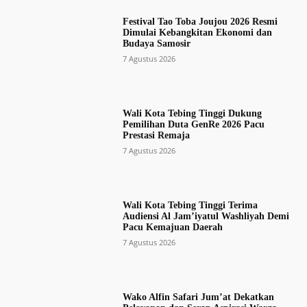
Festival Tao Toba Joujou 2026 Resmi
Dimulai Kebangkitan Ekonomi dan
Budaya Samosir
7 Agustus 2026
Wali Kota Tebing Tinggi Dukung
Pemilihan Duta GenRe 2026 Pacu
Prestasi Remaja
7 Agustus 2026
Wali Kota Tebing Tinggi Terima
Audiensi Al Jam’iyatul Washliyah Demi
Pacu Kemajuan Daerah
7 Agustus 2026
Wako Alfin Safari Jum’at Dekatkan