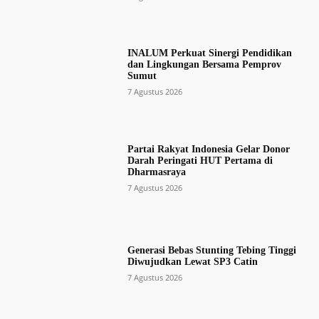
INALUM Perkuat Sinergi Pendidikan
dan Lingkungan Bersama Pemprov
Sumut
7 Agustus 2026
Partai Rakyat Indonesia Gelar Donor
Darah Peringati HUT Pertama di
Dharmasraya
7 Agustus 2026
Generasi Bebas Stunting Tebing Tinggi
Diwujudkan Lewat SP3 Catin
7 Agustus 2026