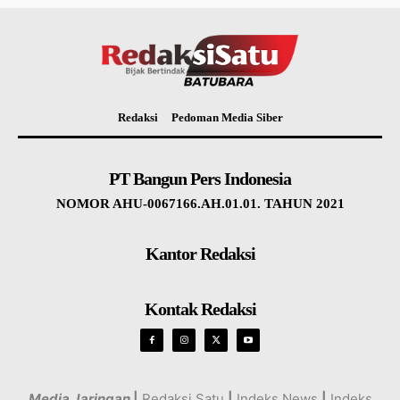
Redaksi
Pedoman Media Siber
PT Bangun Pers Indonesia
NOMOR AHU-0067166.AH.01.01. TAHUN 2021
Kantor Redaksi
Kontak Redaksi
Media Jaringan
|
Redaksi Satu
|
Indeks News
|
Indeks