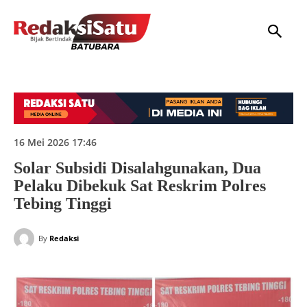
HOME
NASIONAL
INTERNASIONAL
DAERAH
HUKUM
P
16 Mei 2026 17:46
Solar Subsidi Disalahgunakan, Dua
Pelaku Dibekuk Sat Reskrim Polres
Tebing Tinggi
By
Redaksi