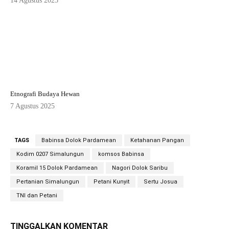
14 Agustus 2025
Etnografi Budaya Hewan
7 Agustus 2025
TAGS
Babinsa Dolok Pardamean
Ketahanan Pangan
Kodim 0207 Simalungun
komsos Babinsa
Koramil 15 Dolok Pardamean
Nagori Dolok Saribu
Pertanian Simalungun
Petani Kunyit
Sertu Josua
TNI dan Petani
TINGGALKAN KOMENTAR