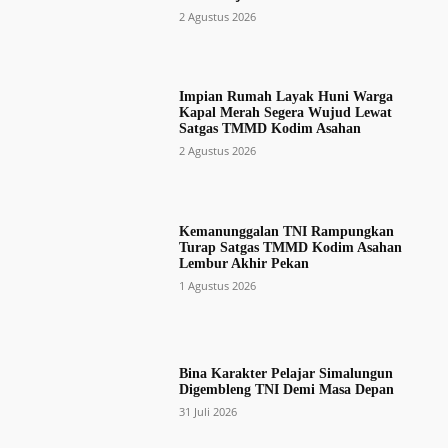
2 Agustus 2026
Impian Rumah Layak Huni Warga
Kapal Merah Segera Wujud Lewat
Satgas TMMD Kodim Asahan
2 Agustus 2026
Kemanunggalan TNI Rampungkan
Turap Satgas TMMD Kodim Asahan
Lembur Akhir Pekan
1 Agustus 2026
Bina Karakter Pelajar Simalungun
Digembleng TNI Demi Masa Depan
31 Juli 2026