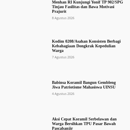
Menhan RI Kunjungi Yonif TP 902/SPG
Tinjau Fasilitas dan Bawa Motivasi
Prajurit
8 Agustus 2026
Kodim 0208/Asahan Konsisten Berbagi
Kebahagiaan Dongkrak Kepedulian
Warga
7 Agustus 2026
Babinsa Koramil Bangun Gembleng
Jiwa Patriotisme Mahasiswa UINSU
4 Agustus 2026
Aksi Cepat Koramil Serbelawan dan
Warga Bersihkan TPU Pasar Bawah
Pascabanjir