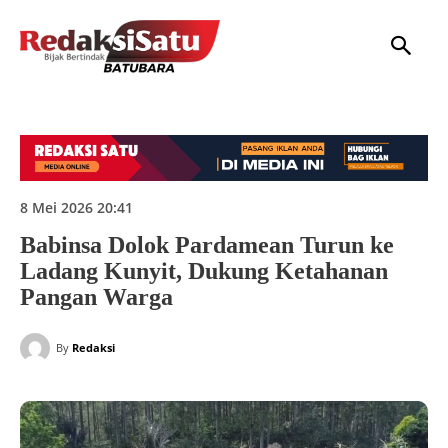
HOME
NASIONAL
INTERNASIONAL
DAERAH
HUKUM
P
8 Mei 2026 20:41
Babinsa Dolok Pardamean Turun ke
Ladang Kunyit, Dukung Ketahanan
Pangan Warga
By
Redaksi