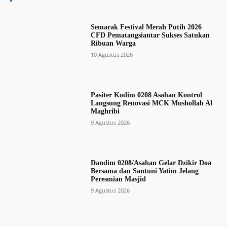
Semarak Festival Merah Putih 2026
CFD Pematangsiantar Sukses Satukan
Ribuan Warga
10 Agustus 2026
Pasiter Kodim 0208 Asahan Kontrol
Langsung Renovasi MCK Mushollah Al
Maghribi
9 Agustus 2026
Dandim 0208/Asahan Gelar Dzikir Doa
Bersama dan Santuni Yatim Jelang
Peresmian Masjid
9 Agustus 2026