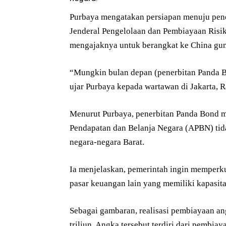
Purbaya mengatakan persiapan menuju pene
Jenderal Pengelolaan dan Pembiayaan Risi
mengajaknya untuk berangkat ke China guna
“Mungkin bulan depan (penerbitan Panda B
ujar Purbaya kepada wartawan di Jakarta, R
Menurut Purbaya, penerbitan Panda Bond me
Pendapatan dan Belanja Negara (APBN) tid
negara-negara Barat.
Ia menjelaskan, pemerintah ingin memperk
pasar keuangan lain yang memiliki kapasitas
Sebagai gambaran, realisasi pembiayaan a
triliun. Angka tersebut terdiri dari pembi