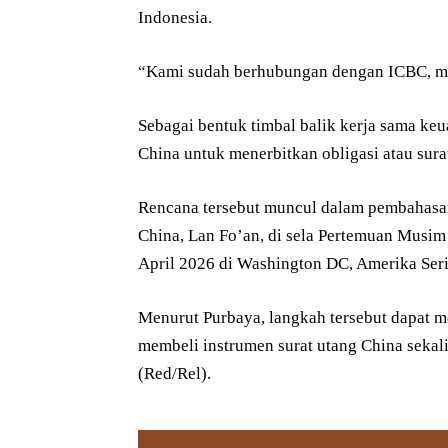
Indonesia.
“Kami sudah berhubungan dengan ICBC, mer
Sebagai bentuk timbal balik kerja sama ke
China untuk menerbitkan obligasi atau sura
Rencana tersebut muncul dalam pembahasa
China, Lan Fo’an, di sela Pertemuan Musi
April 2026 di Washington DC, Amerika Seri
Menurut Purbaya, langkah tersebut dapat m
membeli instrumen surat utang China seka
(Red/Rel).