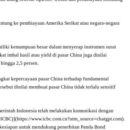
gantung ke pembiayaan Amerika Serikat atau negara-negara
iliki kemampuan besar dalam menyerap instrumen surat
kat imbal hasil atau yield di pasar China juga dinilai
 hingga 2,5 persen.
ingkat kepercayaan pasar China terhadap fundamental
sebut dinilai membuat pasar China tidak terlalu sensitif
erintah Indonesia telah melakukan komunikasi dengan
 (ICBC)](https://www.icbc.com.cn?utm_source=chatgpt.com).
kesiapan untuk mendukung penerbitan Panda Bond