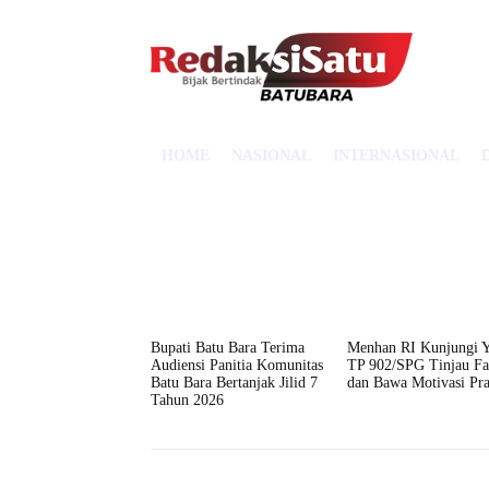
HOME
NASIONAL
INTERNASIONAL
Bupati Batu Bara Terima
Menhan RI Kunjungi Y
Audiensi Panitia Komunitas
TP 902/SPG Tinjau Fas
Batu Bara Bertanjak Jilid 7
dan Bawa Motivasi Pra
Tahun 2026