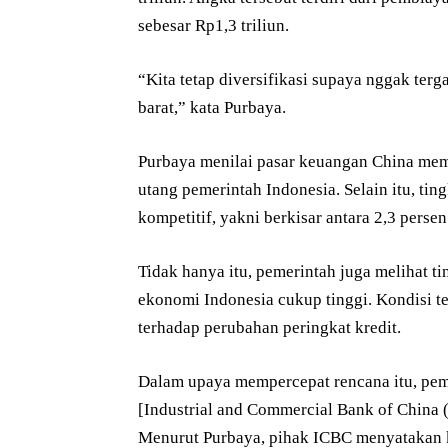
sebesar Rp1,3 triliun.
“Kita tetap diversifikasi supaya nggak ter
barat,” kata Purbaya.
Purbaya menilai pasar keuangan China mem
utang pemerintah Indonesia. Selain itu, ting
kompetitif, yakni berkisar antara 2,3 persen
Tidak hanya itu, pemerintah juga melihat t
ekonomi Indonesia cukup tinggi. Kondisi ter
terhadap perubahan peringkat kredit.
Dalam upaya mempercepat rencana itu, pem
[Industrial and Commercial Bank of China
Menurut Purbaya, pihak ICBC menyatakan 