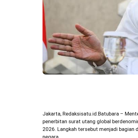
Bagikan
Jakarta
,
Redaksisatu.id.Batubara
– Mente
penerbitan surat utang global berdenomi
2026. Langkah tersebut menjadi bagian 
negara.