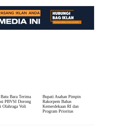
 Batu Bara Terima
Bupati Asahan Pimpin
nsi PBVSI Dorong
Rakorpem Bahas
si Olahraga Voli
Kemerdekaan RI dan
Program Prioritas