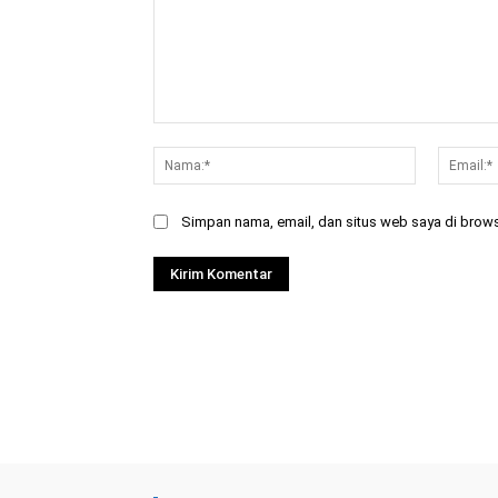
Komentar:
Nama:*
Simpan nama, email, dan situs web saya di browser
Facebook
Bagikan