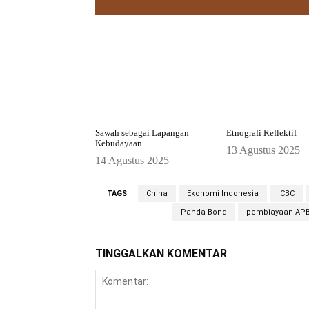
Sawah sebagai Lapangan
Etnografi Reflektif
Kebudayaan
13 Agustus 2025
14 Agustus 2025
TAGS
China
Ekonomi Indonesia
ICBC
Panda Bond
pembiayaan AP
TINGGALKAN KOMENTAR