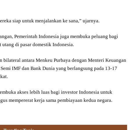
eka siap untuk menjalankan ke sana,” ujarnya.
uangan, Pemerintah Indonesia juga membuka peluang bagi
t utang di pasar domestik Indonesia.
n bilateral antara Menkeu Purbaya dengan Menteri Keuangan
m Semi IMF dan Bank Dunia yang berlangsung pada 13-17
kat.
embuka akses lebih luas bagi investor Indonesia untuk
ligus mempererat kerja sama pembiayaan kedua negara.