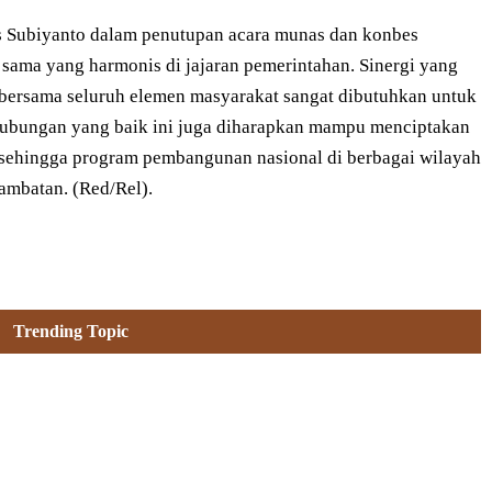
s Subiyanto dalam penutupan acara munas dan konbes
 sama yang harmonis di jajaran pemerintahan. Sinergi yang
I, bersama seluruh elemen masyarakat sangat dibutuhkan untuk
 Hubungan yang baik ini juga diharapkan mampu menciptakan
 sehingga program pembangunan nasional di berbagai wilayah
hambatan. (Red/Rel).
Trending Topic