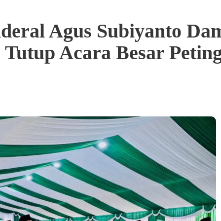
deral Agus Subiyanto Da
 Tutup Acara Besar Peting