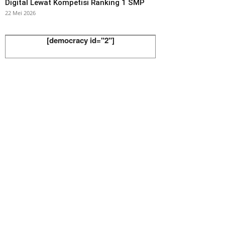
Digital Lewat Kompetisi Ranking 1 SMP
22 Mei 2026
[democracy id="2"]