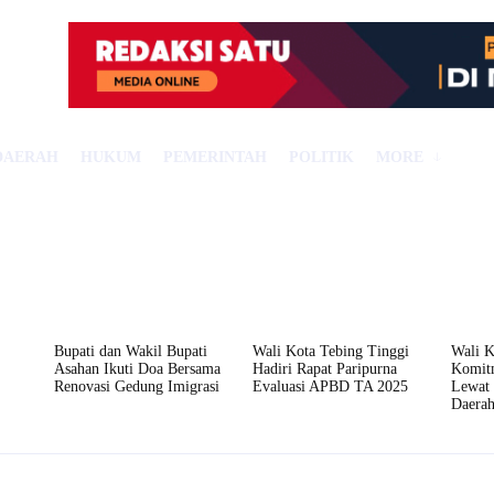
DAERAH
HUKUM
PEMERINTAH
POLITIK
MORE
Bupati dan Wakil Bupati
Wali Kota Tebing Tinggi
Wali K
Asahan Ikuti Doa Bersama
Hadiri Rapat Paripurna
Komit
Renovasi Gedung Imigrasi
Evaluasi APBD TA 2025
Lewat 
Daera