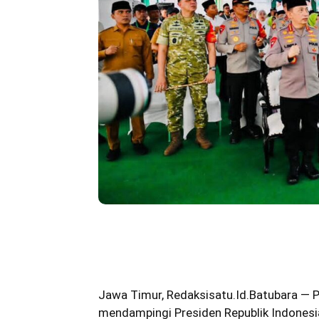
Bagikan
Jawa Timur,
Redaksisatu.Id.Batubara
— P
mendampingi Presiden Republik Indonesi