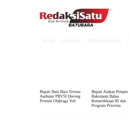
HOME
NASIONAL
INTERNASIONAL
Bupati Batu Bara Terima
Bupati Asahan Pimpin
Audiensi PBVSI Dorong
Rakorpem Bahas
Prestasi Olahraga Voli
Kemerdekaan RI dan
Program Prioritas