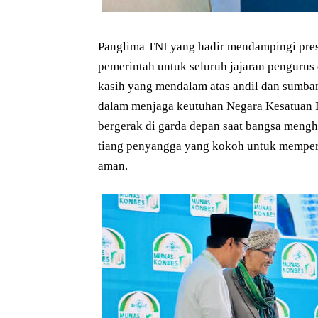
Panglima TNI yang hadir mendampingi presi
pemerintah untuk seluruh jajaran penguru
kasih yang mendalam atas andil dan sumbang
dalam menjaga keutuhan Negara Kesatuan Rep
bergerak di garda depan saat bangsa mengh
tiang penyangga yang kokoh untuk memperta
aman.