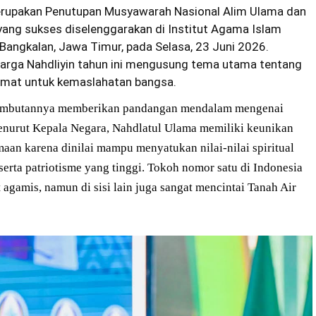
rupakan Penutupan Musyawarah Nasional Alim Ulama dan
yang sukses diselenggarakan di Institut Agama Islam
angkalan, Jawa Timur, pada Selasa, 23 Juni 2026.
warga Nahdliyin tahun ini mengusung tema utama tentang
mat untuk kemaslahatan bangsa.
 sambutannya memberikan pandangan mendalam mengenai
. Menurut Kepala Negara, Nahdlatul Ulama memiliki keunikan
maan karena dinilai mampu menyatukan nilai-nilai spiritual
rta patriotisme yang tinggi. Tokoh nomor satu di Indonesia
 agamis, namun di sisi lain juga sangat mencintai Tanah Air