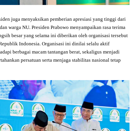
den juga menyaksikan pemberian apresiasi yang tinggi dari
s dan warga NU. Presiden Prabowo menyampaikan rasa terima
sih besar yang selama ini diberikan oleh organisasi tersebut
ublik Indonesia. Organisasi ini dinilai selalu aktif
adapi berbagai macam tantangan berat, sekaligus menjadi
hankan persatuan serta menjaga stabilitas nasional tetap