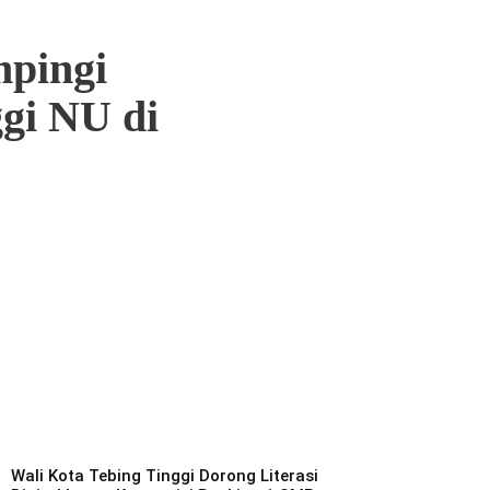
mpingi
gi NU di
Wali Kota Tebing Tinggi Dorong Literasi