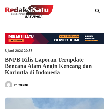
HOME
NASIONAL
INTERNASIONAL
DAERAH
HUKUM
P
3 Juni 2026 20:53
BNPB Rilis Laporan Terupdate
Bencana Alam Angin Kencang dan
Karhutla di Indonesia
By
Redaksi