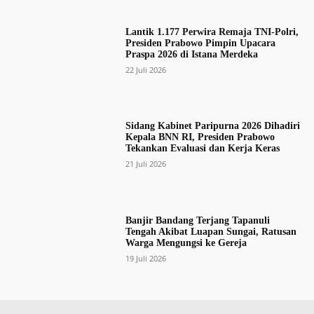
Lantik 1.177 Perwira Remaja TNI-Polri,
Presiden Prabowo Pimpin Upacara
Praspa 2026 di Istana Merdeka
22 Juli 2026
Sidang Kabinet Paripurna 2026 Dihadiri
Kepala BNN RI, Presiden Prabowo
Tekankan Evaluasi dan Kerja Keras
21 Juli 2026
Banjir Bandang Terjang Tapanuli
Tengah Akibat Luapan Sungai, Ratusan
Warga Mengungsi ke Gereja
19 Juli 2026