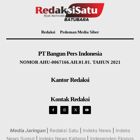
Redaksi
Pedoman Media Siber
PT Bangun Pers Indonesia
NOMOR AHU-0067166.AH.01.01. TAHUN 2021
Kantor Redaksi
Kontak Redaksi
Media Jaringan
|
Redaksi Satu
|
Indeks News
|
Indeks
News Sumut
|
Indeks News Kalteng
|
Independen Ekspos