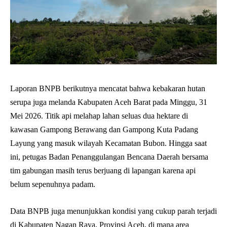
Laporan BNPB berikutnya mencatat bahwa kebakaran hutan
serupa juga melanda Kabupaten Aceh Barat pada Minggu, 31
Mei 2026. Titik api melahap lahan seluas dua hektare di
kawasan Gampong Berawang dan Gampong Kuta Padang
Layung yang masuk wilayah Kecamatan Bubon. Hingga saat
ini, petugas Badan Penanggulangan Bencana Daerah bersama
tim gabungan masih terus berjuang di lapangan karena api
belum sepenuhnya padam.
Data BNPB juga menunjukkan kondisi yang cukup parah terjadi
di Kabupaten Nagan Raya, Provinsi Aceh, di mana area