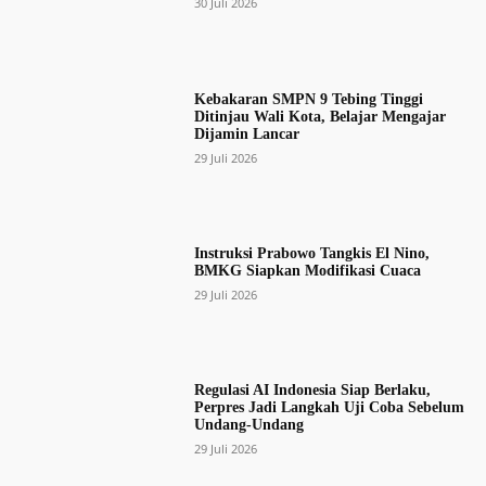
30 Juli 2026
Kebakaran SMPN 9 Tebing Tinggi
Ditinjau Wali Kota, Belajar Mengajar
Dijamin Lancar
29 Juli 2026
Instruksi Prabowo Tangkis El Nino,
BMKG Siapkan Modifikasi Cuaca
29 Juli 2026
Regulasi AI Indonesia Siap Berlaku,
Perpres Jadi Langkah Uji Coba Sebelum
Undang-Undang
29 Juli 2026