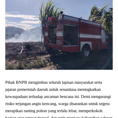
Pihak BNPB mengimbau seluruh lapisan masyarakat serta
jajaran pemerintah daerah untuk senantiasa meningkatkan
kewaspadaan terhadap ancaman bencana ini. Demi mengurangi
risiko terjangan angin kencang, warga disarankan untuk segera
merapikan ranting pohon yang terlalu lebat, memperkokoh
bagian atap tempat tinggal, dan rutin menjaga kebersihan saluran