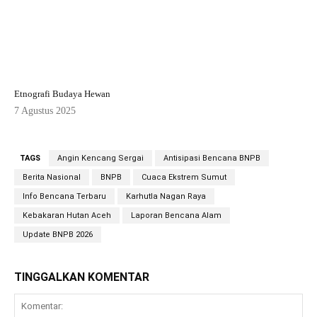
Etnografi Budaya Hewan
7 Agustus 2025
TAGS
Angin Kencang Sergai
Antisipasi Bencana BNPB
Berita Nasional
BNPB
Cuaca Ekstrem Sumut
Info Bencana Terbaru
Karhutla Nagan Raya
Kebakaran Hutan Aceh
Laporan Bencana Alam
Update BNPB 2026
TINGGALKAN KOMENTAR