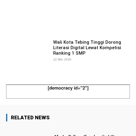
Facebook
X
Pinterest
What
Wali Kota Tebing Tinggi Dorong
Literasi Digital Lewat Kompetisi
Ranking 1 SMP
22 Mei 2026
[democracy id="2"]
RELATED NEWS