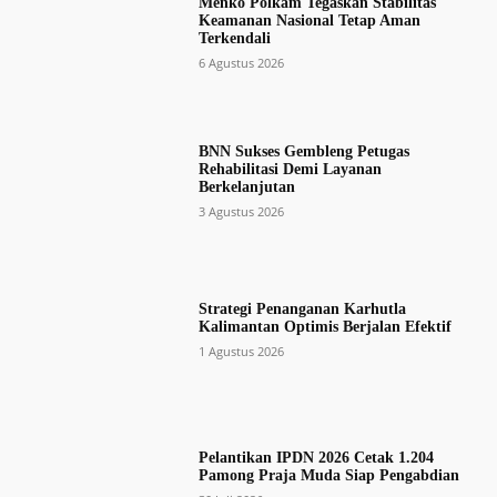
Menko Polkam Tegaskan Stabilitas
Keamanan Nasional Tetap Aman
Terkendali
6 Agustus 2026
BNN Sukses Gembleng Petugas
Rehabilitasi Demi Layanan
Berkelanjutan
3 Agustus 2026
Strategi Penanganan Karhutla
Kalimantan Optimis Berjalan Efektif
1 Agustus 2026
Pelantikan IPDN 2026 Cetak 1.204
Pamong Praja Muda Siap Pengabdian