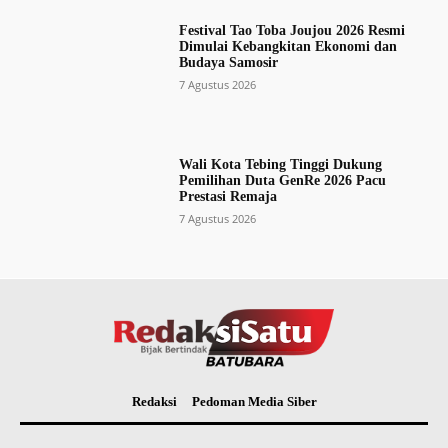
Festival Tao Toba Joujou 2026 Resmi
Dimulai Kebangkitan Ekonomi dan
Budaya Samosir
7 Agustus 2026
Wali Kota Tebing Tinggi Dukung
Pemilihan Duta GenRe 2026 Pacu
Prestasi Remaja
7 Agustus 2026
Redaksi
Pedoman Media Siber