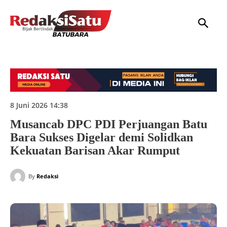
HOME
NASIONAL
INTERNASIONAL
DAERAH
HUKUM
P
8 Juni 2026 14:38
Musancab DPC PDI Perjuangan Batu
Bara Sukses Digelar demi Solidkan
Kekuatan Barisan Akar Rumput
By
Redaksi