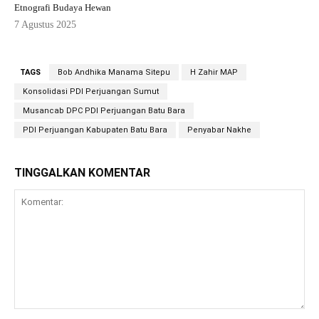
Etnografi Budaya Hewan
7 Agustus 2025
TAGS
Bob Andhika Manama Sitepu
H Zahir MAP
Konsolidasi PDI Perjuangan Sumut
Musancab DPC PDI Perjuangan Batu Bara
PDI Perjuangan Kabupaten Batu Bara
Penyabar Nakhe
TINGGALKAN KOMENTAR
Komentar: