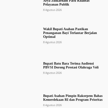
Arya Zulkarnain Pacu Kualitas
Pelayanan Publik
8 Agustus 2026
Wakil Bupati Asahan Pastikan
Penanganan Bayi Terlantar Berjalan
Optimal
8 Agustus 2026
Bupati Batu Bara Terima Audiensi
PBVSI Dorong Prestasi Olahraga Voli
8 Agustus 2026
Bupati Asahan Pimpin Rakorpem Bahas
Kemerdekaan RI dan Program Prioritas
8 Agustus 2026