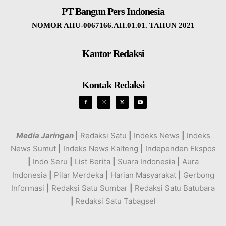
PT Bangun Pers Indonesia
NOMOR AHU-0067166.AH.01.01. TAHUN 2021
Kantor Redaksi
Kontak Redaksi
Media Jaringan
|
Redaksi Satu
|
Indeks News
|
Indeks
News Sumut
|
Indeks News Kalteng
|
Independen Ekspos
|
Indo Seru
|
List Berita
|
Suara Indonesia
|
Aura
Indonesia
|
Pilar Merdeka
|
Harian Masyarakat
|
Gerbong
Informasi
|
Redaksi Satu Sumbar
|
Redaksi Satu Batubara
|
Redaksi Satu Tabagsel