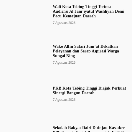
Wali Kota Tebing Tinggi Terima
Audiensi Al Jam’iyatul Washliyah Demi
Pacu Kemajuan Daerah
7 Agustus 2026
Wako Alfin Safari Jum’at Dekatkan
Pelayanan dan Serap Aspirasi Warga
Sungai Ning
7 Agustus 2026
PKB Kota Tebing Tinggi Diajak Perkuat
Sinergi Bangun Daerah
7 Agustus 2026
Sekolah Rakyat Dairi Ditinjau Kasatker