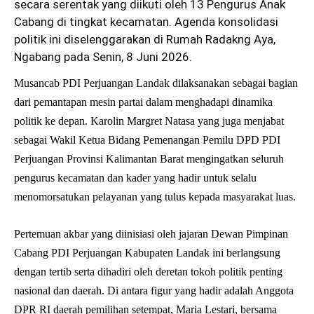
secara serentak yang diikuti oleh 13 Pengurus Anak
Cabang di tingkat kecamatan. Agenda konsolidasi
politik ini diselenggarakan di Rumah Radakng Aya,
Ngabang pada Senin, 8 Juni 2026.
Musancab PDI Perjuangan Landak dilaksanakan sebagai bagian
dari pemantapan mesin partai dalam menghadapi dinamika
politik ke depan. Karolin Margret Natasa yang juga menjabat
sebagai Wakil Ketua Bidang Pemenangan Pemilu DPD PDI
Perjuangan Provinsi Kalimantan Barat mengingatkan seluruh
pengurus kecamatan dan kader yang hadir untuk selalu
menomorsatukan pelayanan yang tulus kepada masyarakat luas.
Pertemuan akbar yang diinisiasi oleh jajaran Dewan Pimpinan
Cabang PDI Perjuangan Kabupaten Landak ini berlangsung
dengan tertib serta dihadiri oleh deretan tokoh politik penting
nasional dan daerah. Di antara figur yang hadir adalah Anggota
DPR RI daerah pemilihan setempat, Maria Lestari, bersama