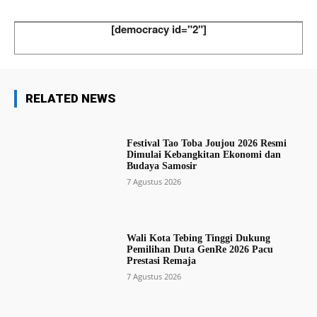
[democracy id="2"]
RELATED NEWS
Festival Tao Toba Joujou 2026 Resmi
Dimulai Kebangkitan Ekonomi dan
Budaya Samosir
7 Agustus 2026
Wali Kota Tebing Tinggi Dukung
Pemilihan Duta GenRe 2026 Pacu
Prestasi Remaja
7 Agustus 2026