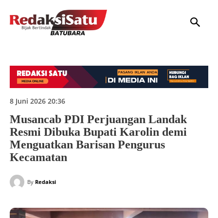
HOME
NASIONAL
INTERNASIONAL
DAERAH
HUKUM
P
8 Juni 2026 20:36
Musancab PDI Perjuangan Landak
Resmi Dibuka Bupati Karolin demi
Menguatkan Barisan Pengurus
Kecamatan
By
Redaksi