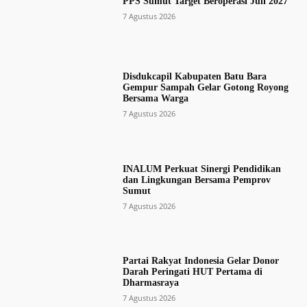
PPS Sumut Target Beroperasi Juli 2027
7 Agustus 2026
Disdukcapil Kabupaten Batu Bara
Gempur Sampah Gelar Gotong Royong
Bersama Warga
7 Agustus 2026
INALUM Perkuat Sinergi Pendidikan
dan Lingkungan Bersama Pemprov
Sumut
7 Agustus 2026
Partai Rakyat Indonesia Gelar Donor
Darah Peringati HUT Pertama di
Dharmasraya
7 Agustus 2026