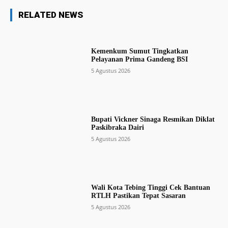
RELATED NEWS
Kemenkum Sumut Tingkatkan
Pelayanan Prima Gandeng BSI
5 Agustus 2026
Bupati Vickner Sinaga Resmikan Diklat
Paskibraka Dairi
5 Agustus 2026
Wali Kota Tebing Tinggi Cek Bantuan
RTLH Pastikan Tepat Sasaran
5 Agustus 2026