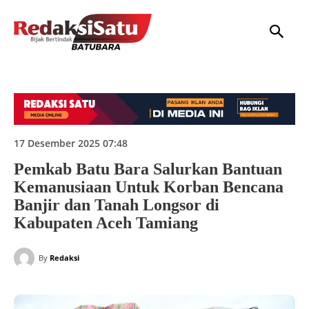
HOME
NASIONAL
INTERNASIONAL
DAERAH
HUKUM
P
17 Desember 2025 07:48
Pemkab Batu Bara Salurkan Bantuan
Kemanusiaan Untuk Korban Bencana
Banjir dan Tanah Longsor di
Kabupaten Aceh Tamiang
By
Redaksi