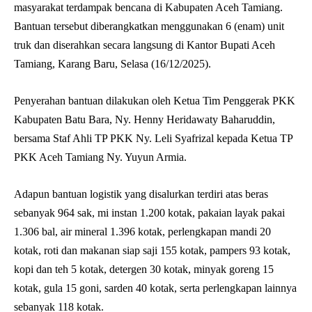
masyarakat terdampak bencana di Kabupaten Aceh Tamiang.
Bantuan tersebut diberangkatkan menggunakan 6 (enam) unit
truk dan diserahkan secara langsung di Kantor Bupati Aceh
Tamiang, Karang Baru, Selasa (16/12/2025).
Penyerahan bantuan dilakukan oleh Ketua Tim Penggerak PKK
Kabupaten Batu Bara, Ny. Henny Heridawaty Baharuddin,
bersama Staf Ahli TP PKK Ny. Leli Syafrizal kepada Ketua TP
PKK Aceh Tamiang Ny. Yuyun Armia.
Adapun bantuan logistik yang disalurkan terdiri atas beras
sebanyak 964 sak, mi instan 1.200 kotak, pakaian layak pakai
1.306 bal, air mineral 1.396 kotak, perlengkapan mandi 20
kotak, roti dan makanan siap saji 155 kotak, pampers 93 kotak,
kopi dan teh 5 kotak, detergen 30 kotak, minyak goreng 15
kotak, gula 15 goni, sarden 40 kotak, serta perlengkapan lainnya
sebanyak 118 kotak.