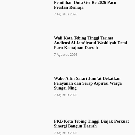
Pemilihan Duta GenRe 2026 Pacu
Prestasi Remaja
7 Agustus 2026
Wali Kota Tebing Tinggi Terima
Audiensi Al Jam’iyatul Washliyah Demi
Pacu Kemajuan Daerah
7 Agustus 2026
Wako Alfin Safari Jum’at Dekatkan
Pelayanan dan Serap Aspirasi Warga
Sungai Ning
7 Agustus 2026
PKB Kota Tebing Tinggi Diajak Perkuat
Sinergi Bangun Daerah
7 Agustus 2026