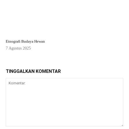
Etnografi Budaya Hewan
7 Agustus 2025
TINGGALKAN KOMENTAR