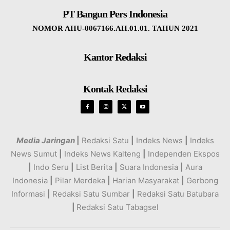
PT Bangun Pers Indonesia
NOMOR AHU-0067166.AH.01.01. TAHUN 2021
Kantor Redaksi
Kontak Redaksi
Media Jaringan
|
Redaksi Satu
|
Indeks News
|
Indeks
News Sumut
|
Indeks News Kalteng
|
Independen Ekspos
|
Indo Seru
|
List Berita
|
Suara Indonesia
|
Aura
Indonesia
|
Pilar Merdeka
|
Harian Masyarakat
|
Gerbong
Informasi
|
Redaksi Satu Sumbar
|
Redaksi Satu Batubara
|
Redaksi Satu Tabagsel