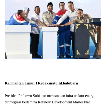
Kalimantan Timur l Redaksisatu.Id.batubara
Presiden Prabowo Subianto meresmikan infrastruktur energi
terintegrasi Pertamina Refinery Development Master Plan