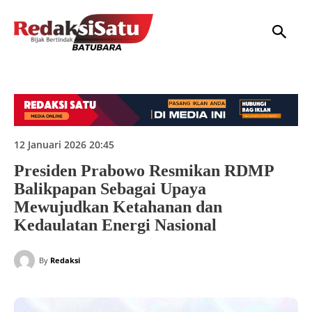
HOME
NASIONAL
INTERNASIONAL
DAERAH
HUKUM
P
12 Januari 2026 20:45
Presiden Prabowo Resmikan RDMP
Balikpapan Sebagai Upaya
Mewujudkan Ketahanan dan
Kedaulatan Energi Nasional
By
Redaksi