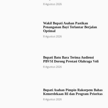
8 Agustus 2026
Wakil Bupati Asahan Pastikan
Penanganan Bayi Terlantar Berjalan
Optimal
8 Agustus 2026
Bupati Batu Bara Terima Audiensi
PBVSI Dorong Prestasi Olahraga Voli
8 Agustus 2026
Bupati Asahan Pimpin Rakorpem Bahas
Kemerdekaan RI dan Program Prioritas
8 Agustus 2026