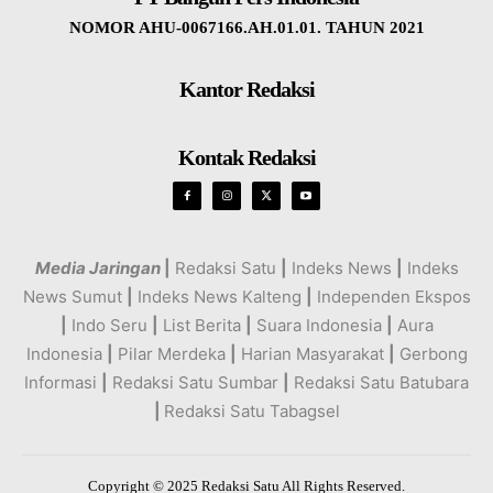
NOMOR AHU-0067166.AH.01.01. TAHUN 2021
Kantor Redaksi
Kontak Redaksi
Media Jaringan
|
Redaksi Satu
|
Indeks News
|
Indeks
News Sumut
|
Indeks News Kalteng
|
Independen Ekspos
|
Indo Seru
|
List Berita
|
Suara Indonesia
|
Aura
Indonesia
|
Pilar Merdeka
|
Harian Masyarakat
|
Gerbong
Informasi
|
Redaksi Satu Sumbar
|
Redaksi Satu Batubara
|
Redaksi Satu Tabagsel
Copyright © 2025 Redaksi Satu All Rights Reserved.