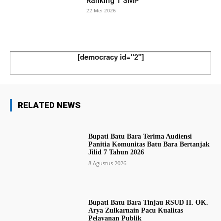
Ranking 1 SMP
22 Mei 2026
[democracy id="2"]
RELATED NEWS
Bupati Batu Bara Terima Audiensi
Panitia Komunitas Batu Bara Bertanjak
Jilid 7 Tahun 2026
8 Agustus 2026
Bupati Batu Bara Tinjau RSUD H. OK.
Arya Zulkarnain Pacu Kualitas
Pelayanan Publik