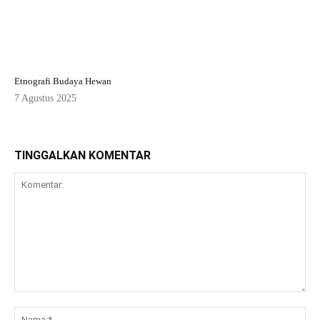
Etnografi Budaya Hewan
7 Agustus 2025
TINGGALKAN KOMENTAR
Komentar:
Na