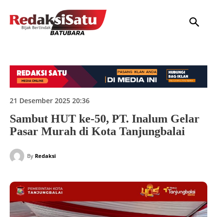
HOME
NASIONAL
INTERNASIONAL
DAERAH
HUKUM
P
21 Desember 2025 20:36
Sambut HUT ke-50, PT. Inalum Gelar
Pasar Murah di Kota Tanjungbalai
By
Redaksi