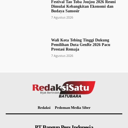
Festival Tao Toba Joujou 2026 Resmi
Dimulai Kebangkitan Ekonomi dan
Budaya Samosir
7 Agustus 2026
Wali Kota Tebing Tinggi Dukung
Pemilihan Duta GenRe 2026 Pacu
Prestasi Remaja
7 Agustus 2026
Redaksi
Pedoman Media Siber
PT Bangun Pers Indonesia