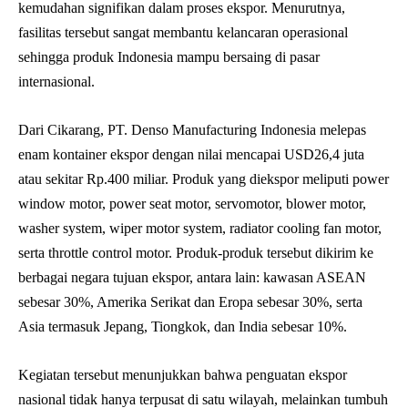
kemudahan signifikan dalam proses ekspor. Menurutnya,
fasilitas tersebut sangat membantu kelancaran operasional
sehingga produk Indonesia mampu bersaing di pasar
internasional.
Dari Cikarang, PT. Denso Manufacturing Indonesia melepas
enam kontainer ekspor dengan nilai mencapai USD26,4 juta
atau sekitar Rp.400 miliar. Produk yang diekspor meliputi power
window motor, power seat motor, servomotor, blower motor,
washer system, wiper motor system, radiator cooling fan motor,
serta throttle control motor. Produk-produk tersebut dikirim ke
berbagai negara tujuan ekspor, antara lain: kawasan ASEAN
sebesar 30%, Amerika Serikat dan Eropa sebesar 30%, serta
Asia termasuk Jepang, Tiongkok, dan India sebesar 10%.
Kegiatan tersebut menunjukkan bahwa penguatan ekspor
nasional tidak hanya terpusat di satu wilayah, melainkan tumbuh