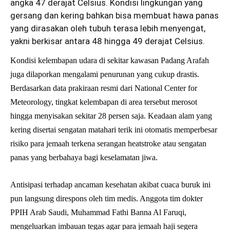
angka 47 derajat Celsius. Kondisi lingkungan yang
gersang dan kering bahkan bisa membuat hawa panas
yang dirasakan oleh tubuh terasa lebih menyengat,
yakni berkisar antara 48 hingga 49 derajat Celsius.
Kondisi kelembapan udara di sekitar kawasan Padang Arafah
juga dilaporkan mengalami penurunan yang cukup drastis.
Berdasarkan data prakiraan resmi dari National Center for
Meteorology, tingkat kelembapan di area tersebut merosot
hingga menyisakan sekitar 28 persen saja. Keadaan alam yang
kering disertai sengatan matahari terik ini otomatis memperbesar
risiko para jemaah terkena serangan heatstroke atau sengatan
panas yang berbahaya bagi keselamatan jiwa.
Antisipasi terhadap ancaman kesehatan akibat cuaca buruk ini
pun langsung direspons oleh tim medis. Anggota tim dokter
PPIH Arab Saudi, Muhammad Fathi Banna Al Faruqi,
mengeluarkan imbauan tegas agar para jemaah haji segera