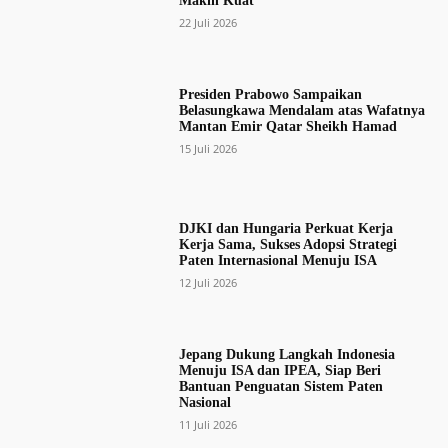
Makin Kuat
22 Juli 2026
Presiden Prabowo Sampaikan
Belasungkawa Mendalam atas Wafatnya
Mantan Emir Qatar Sheikh Hamad
15 Juli 2026
DJKI dan Hungaria Perkuat Kerja
Kerja Sama, Sukses Adopsi Strategi
Paten Internasional Menuju ISA
12 Juli 2026
Jepang Dukung Langkah Indonesia
Menuju ISA dan IPEA, Siap Beri
Bantuan Penguatan Sistem Paten
Nasional
11 Juli 2026