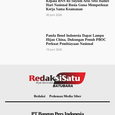
Kepala BNN RI Suyudi Ario Seto Hadiri
Hari Nasional Rusia Guna Memperkuat
Kerja Sama Keamanan
30 Juni 2026
Panda Bond Indonesia Dapat Lampu
Hijau China, Dukungan Penuh PBOC
Perkuat Pembiayaan Nasional
19 Juni 2026
Redaksi
Pedoman Media Siber
PT Bangun Pers Indonesia