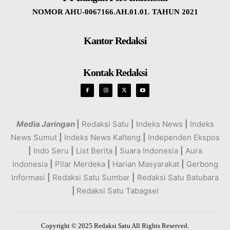
NOMOR AHU-0067166.AH.01.01. TAHUN 2021
Kantor Redaksi
Kontak Redaksi
Media Jaringan
|
Redaksi Satu
|
Indeks News
|
Indeks
News Sumut
|
Indeks News Kalteng
|
Independen Ekspos
|
Indo Seru
|
List Berita
|
Suara Indonesia
|
Aura
Indonesia
|
Pilar Merdeka
|
Harian Masyarakat
|
Gerbong
Informasi
|
Redaksi Satu Sumbar
|
Redaksi Satu Batubara
|
Redaksi Satu Tabagsel
Copyright © 2025 Redaksi Satu All Rights Reserved.