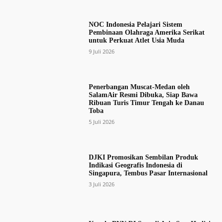
NOC Indonesia Pelajari Sistem
Pembinaan Olahraga Amerika Serikat
untuk Perkuat Atlet Usia Muda
9 Juli 2026
Penerbangan Muscat-Medan oleh
SalamAir Resmi Dibuka, Siap Bawa
Ribuan Turis Timur Tengah ke Danau
Toba
5 Juli 2026
DJKI Promosikan Sembilan Produk
Indikasi Geografis Indonesia di
Singapura, Tembus Pasar Internasional
3 Juli 2026