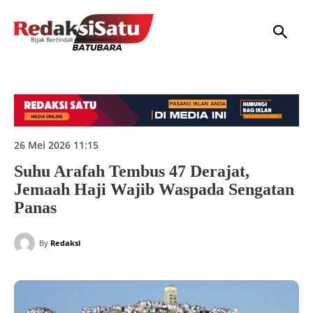
HOME
NASIONAL
INTERNASIONAL
DAERAH
HUKUM
P
26 Mei 2026 11:15
Suhu Arafah Tembus 47 Derajat,
Jemaah Haji Wajib Waspada Sengatan
Panas
By
Redaksi