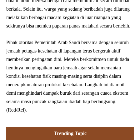
dalam tubuh mereka dengan cara meminum air secara rutin dan
berkala. Selain itu, warga yang sedang beribadah juga dilarang
melakukan berbagai macam kegiatan di luar ruangan yang
sekiranya bisa memicu paparan panas matahari secara berlebih.
Pihak otoritas Pemerintah Arab Saudi bersama dengan seluruh
jemaah petugas kesehatan di lapangan terus bergerak aktif
memberikan peringatan dini. Mereka berkomitmen untuk tiada
hentinya mengingatkan para jemaah agar selalu memantau
kondisi kesehatan fisik masing-masing serta disiplin dalam
menerapkan aturan protokol kesehatan. Langkah ini diambil
demi menghindari dampak buruk dari serangan cuaca ekstrem
selama masa puncak rangkaian ibadah haji berlangsung.
(Red/Rel).
Trending Topic