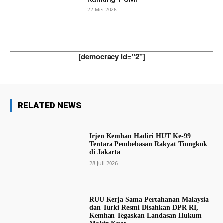
22 Mei 2026
[democracy id="2"]
RELATED NEWS
Irjen Kemhan Hadiri HUT Ke-99
Tentara Pembebasan Rakyat Tiongkok
di Jakarta
28 Juli 2026
RUU Kerja Sama Pertahanan Malaysia
dan Turki Resmi Disahkan DPR RI,
Kemhan Tegaskan Landasan Hukum