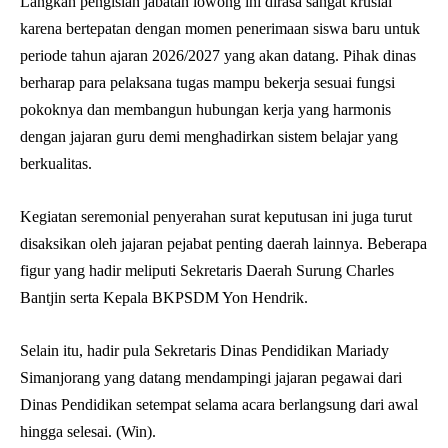
Langkah pengisian jabatan lowong ini dirasa sangat krusial
karena bertepatan dengan momen penerimaan siswa baru untuk
periode tahun ajaran 2026/2027 yang akan datang. Pihak dinas
berharap para pelaksana tugas mampu bekerja sesuai fungsi
pokoknya dan membangun hubungan kerja yang harmonis
dengan jajaran guru demi menghadirkan sistem belajar yang
berkualitas.
Kegiatan seremonial penyerahan surat keputusan ini juga turut
disaksikan oleh jajaran pejabat penting daerah lainnya. Beberapa
figur yang hadir meliputi Sekretaris Daerah Surung Charles
Bantjin serta Kepala BKPSDM Yon Hendrik.
Selain itu, hadir pula Sekretaris Dinas Pendidikan Mariady
Simanjorang yang datang mendampingi jajaran pegawai dari
Dinas Pendidikan setempat selama acara berlangsung dari awal
hingga selesai. (Win).