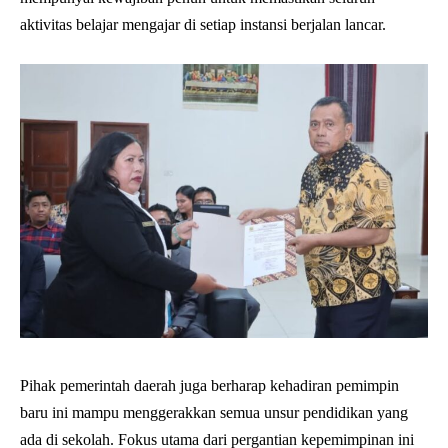
aktivitas belajar mengajar di setiap instansi berjalan lancar.
Pihak pemerintah daerah juga berharap kehadiran pemimpin
baru ini mampu menggerakkan semua unsur pendidikan yang
ada di sekolah. Fokus utama dari pergantian kepemimpinan ini