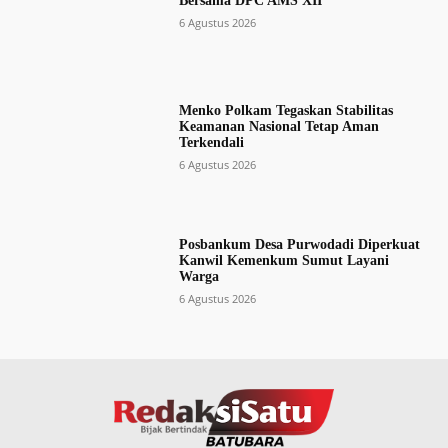
Bersama DPC AMS XII
6 Agustus 2026
Menko Polkam Tegaskan Stabilitas
Keamanan Nasional Tetap Aman
Terkendali
6 Agustus 2026
Posbankum Desa Purwodadi Diperkuat
Kanwil Kemenkum Sumut Layani
Warga
6 Agustus 2026