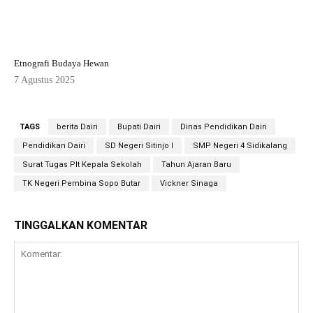
Etnografi Budaya Hewan
7 Agustus 2025
TAGS
berita Dairi
Bupati Dairi
Dinas Pendidikan Dairi
Pendidikan Dairi
SD Negeri Sitinjo I
SMP Negeri 4 Sidikalang
Surat Tugas Plt Kepala Sekolah
Tahun Ajaran Baru
TK Negeri Pembina Sopo Butar
Vickner Sinaga
TINGGALKAN KOMENTAR