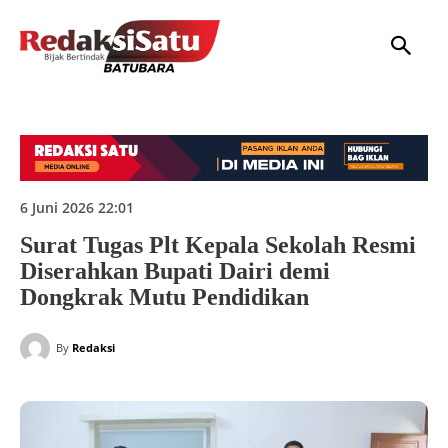
HOME
NASIONAL
INTERNASIONAL
DAERAH
HUKUM
P
6 Juni 2026 22:01
Surat Tugas Plt Kepala Sekolah Resmi
Diserahkan Bupati Dairi demi
Dongkrak Mutu Pendidikan
By
Redaksi