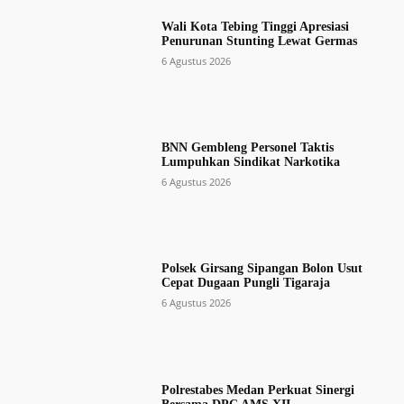
Wali Kota Tebing Tinggi Apresiasi
Penurunan Stunting Lewat Germas
6 Agustus 2026
BNN Gembleng Personel Taktis
Lumpuhkan Sindikat Narkotika
6 Agustus 2026
Polsek Girsang Sipangan Bolon Usut
Cepat Dugaan Pungli Tigaraja
6 Agustus 2026
Polrestabes Medan Perkuat Sinergi