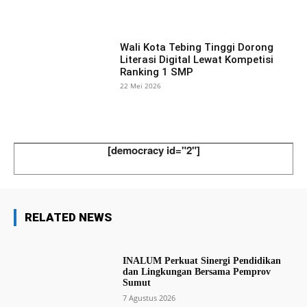
Wali Kota Tebing Tinggi Dorong
Literasi Digital Lewat Kompetisi
Ranking 1 SMP
22 Mei 2026
[democracy id="2"]
RELATED NEWS
INALUM Perkuat Sinergi Pendidikan
dan Lingkungan Bersama Pemprov
Sumut
7 Agustus 2026