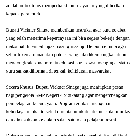
adalah untuk terus memperbaiki mutu layanan yang diberikan
kepada para murid.
Bupati Vickner Sinaga memberikan instruksi agar para pejabat
yang telah menerima kepercayaan ini bisa segera bekerja dengan
maksimal di tempat tugas masing-masing. Beliau meminta agar
seluruh kemampuan dan potensi yang ada dikembangkan demi
mendongkrak standar mutu edukasi bagi siswa, mengingat status
guru sangat dihormati di tengah kehidupan masyarakat.
Secara khusus, Bupati Vickner Sinaga juga menitipkan pesan
bagi pengelola SMP Negeri 4 Sidikalang agar mengembangkan
pembelajaran kebudayaan. Program edukasi mengenai
kebudayaan lokal tersebut diminta untuk dijadikan skala prioritas
dan dimasukkan ke dalam salah satu mata pelajaran resmi.
Dalam agenda penyerahan instruksi kerja tersebut, Bupati Dairi