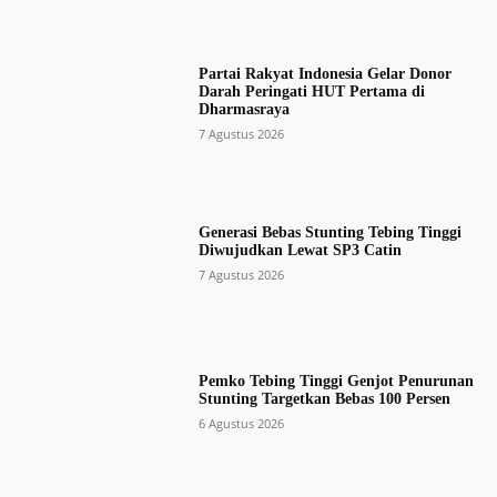
Partai Rakyat Indonesia Gelar Donor
Darah Peringati HUT Pertama di
Dharmasraya
7 Agustus 2026
Generasi Bebas Stunting Tebing Tinggi
Diwujudkan Lewat SP3 Catin
7 Agustus 2026
Pemko Tebing Tinggi Genjot Penurunan
Stunting Targetkan Bebas 100 Persen
6 Agustus 2026