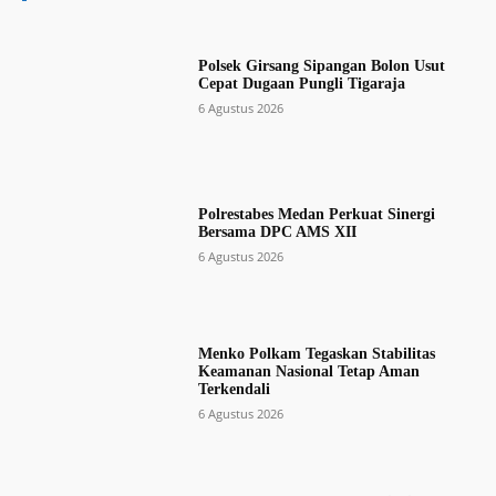
Polsek Girsang Sipangan Bolon Usut
Cepat Dugaan Pungli Tigaraja
6 Agustus 2026
Polrestabes Medan Perkuat Sinergi
Bersama DPC AMS XII
6 Agustus 2026
Menko Polkam Tegaskan Stabilitas
Keamanan Nasional Tetap Aman
Terkendali
6 Agustus 2026