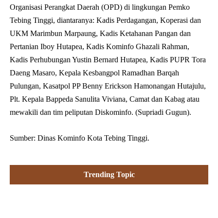
Organisasi Perangkat Daerah (OPD) di lingkungan Pemko
Tebing Tinggi, diantaranya: Kadis Perdagangan, Koperasi dan
UKM Marimbun Marpaung, Kadis Ketahanan Pangan dan
Pertanian Iboy Hutapea, Kadis Kominfo Ghazali Rahman,
Kadis Perhubungan Yustin Bernard Hutapea, Kadis PUPR Tora
Daeng Masaro, Kepala Kesbangpol Ramadhan Barqah
Pulungan, Kasatpol PP Benny Erickson Hamonangan Hutajulu,
Plt. Kepala Bappeda Sanulita Viviana, Camat dan Kabag atau
mewakili dan tim peliputan Diskominfo. (Supriadi Gugun).
Sumber: Dinas Kominfo Kota Tebing Tinggi.
Trending Topic