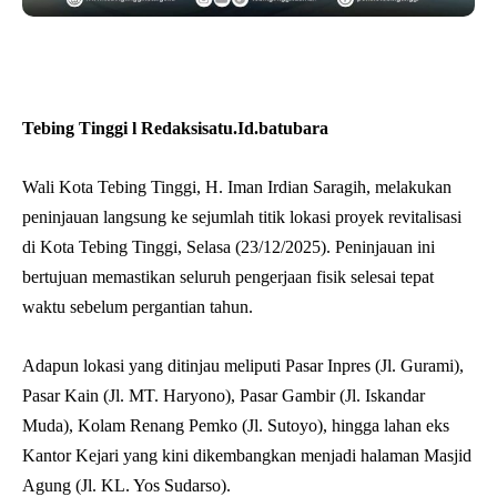
Tebing Tinggi l Redaksisatu.Id.batubara
Wali Kota Tebing Tinggi, H. Iman Irdian Saragih, melakukan
peninjauan langsung ke sejumlah titik lokasi proyek revitalisasi
di Kota Tebing Tinggi, Selasa (23/12/2025). Peninjauan ini
bertujuan memastikan seluruh pengerjaan fisik selesai tepat
waktu sebelum pergantian tahun.
Adapun lokasi yang ditinjau meliputi Pasar Inpres (Jl. Gurami),
Pasar Kain (Jl. MT. Haryono), Pasar Gambir (Jl. Iskandar
Muda), Kolam Renang Pemko (Jl. Sutoyo), hingga lahan eks
Kantor Kejari yang kini dikembangkan menjadi halaman Masjid
Agung (Jl. KL. Yos Sudarso).