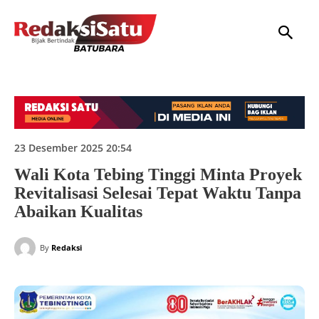
HOME
NASIONAL
INTERNASIONAL
DAERAH
HUKUM
P
23 Desember 2025 20:54
Wali Kota Tebing Tinggi Minta Proyek
Revitalisasi Selesai Tepat Waktu Tanpa
Abaikan Kualitas
By
Redaksi