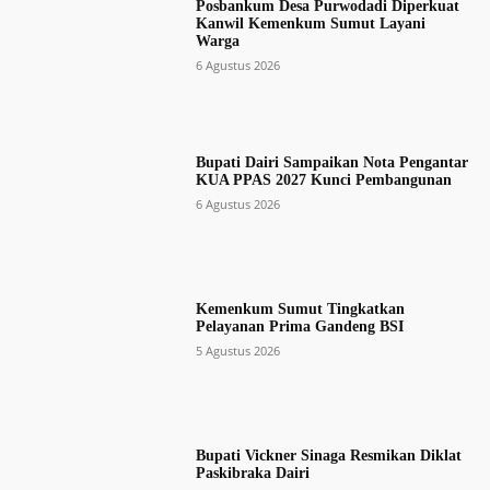
Posbankum Desa Purwodadi Diperkuat
Kanwil Kemenkum Sumut Layani
Warga
6 Agustus 2026
Bupati Dairi Sampaikan Nota Pengantar
KUA PPAS 2027 Kunci Pembangunan
6 Agustus 2026
Kemenkum Sumut Tingkatkan
Pelayanan Prima Gandeng BSI
5 Agustus 2026
Bupati Vickner Sinaga Resmikan Diklat
Paskibraka Dairi