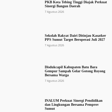
PKB Kota Tebing Tinggi Diajak Perkuat
Sinergi Bangun Daerah
7 Agustus 2026
Sekolah Rakyat Dairi Ditinjau Kasatker
PPS Sumut Target Beroperasi Juli 2027
7 Agustus 2026
Disdukcapil Kabupaten Batu Bara
Gempur Sampah Gelar Gotong Royong
Bersama Warga
7 Agustus 2026
INALUM Perkuat Sinergi Pendidikan
dan Lingkungan Bersama Pemprov
Sumut