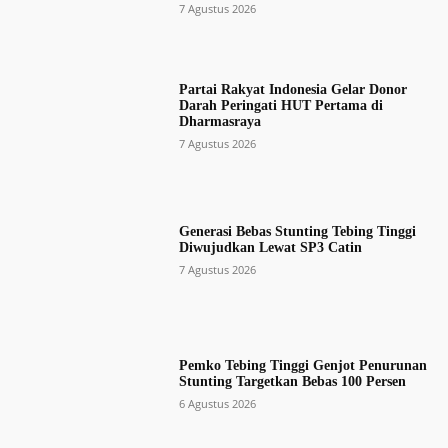
7 Agustus 2026
Partai Rakyat Indonesia Gelar Donor
Darah Peringati HUT Pertama di
Dharmasraya
7 Agustus 2026
Generasi Bebas Stunting Tebing Tinggi
Diwujudkan Lewat SP3 Catin
7 Agustus 2026
Pemko Tebing Tinggi Genjot Penurunan
Stunting Targetkan Bebas 100 Persen
6 Agustus 2026