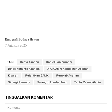
Etnografi Budaya Hewan
7 Agustus 2025
TAGS
Berita Asahan
Daniel Banjarnahor
Dinas Kominfo Asahan.
DPC GAMKI Kabupaten Asahan
Kisaran
Pelantikan GAMKI
Pemkab Asahan
Sinergi Pemuda
Swangro Lumbanbatu
Taufik Zainal Abidin
TINGGALKAN KOMENTAR