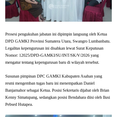
Prosesi pengukuhan jabatan ini dipimpin langsung oleh Ketua
DPD GAMKI Provinsi Sumatera Utara, Swangro Lumbanbatu.
Legalitas kepengurusan ini disahkan lewat Surat Keputusan
Nomor: 12025/DPD-GAMKI/SU/INT/SK/V/2026 yang
mengatur tentang kepengurusan baru di wilayah tersebut.
Susunan pimpinan DPC GAMKI Kabupaten Asahan yang
resmi mengemban tugas baru ini menempatkan Daniel
Banjarnahor sebagai Ketua. Posisi Sekretaris dijabat oleh Brian
Kenny Simatupang, sedangkan posisi Bendahara diisi oleh Ilusi
Pebsed Hutapea.