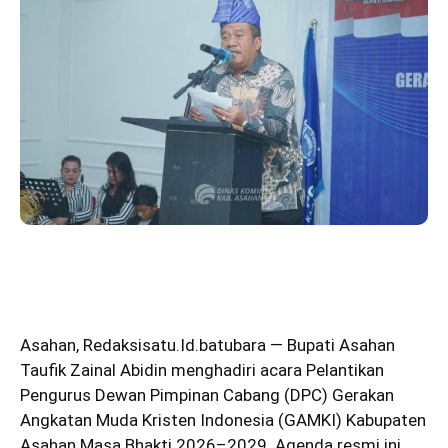
Asahan
,
Redaksisatu.Id.batubara
— Bupati Asahan
Taufik Zainal Abidin menghadiri acara Pelantikan
Pengurus Dewan Pimpinan Cabang (DPC) Gerakan
Angkatan Muda Kristen Indonesia (GAMKI) Kabupaten
Asahan Masa Bhakti 2026–2029. Agenda resmi ini