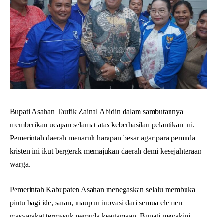
Bupati Asahan Taufik Zainal Abidin dalam sambutannya
memberikan ucapan selamat atas keberhasilan pelantikan ini.
Pemerintah daerah menaruh harapan besar agar para pemuda
kristen ini ikut bergerak memajukan daerah demi kesejahteraan
warga.
Pemerintah Kabupaten Asahan menegaskan selalu membuka
pintu bagi ide, saran, maupun inovasi dari semua elemen
masyarakat termasuk pemuda keagamaan. Bupati meyakini