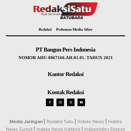
Redaksi
Pedoman Media Siber
PT Bangun Pers Indonesia
NOMOR AHU-0067166.AH.01.01. TAHUN 2021
Kantor Redaksi
Kontak Redaksi
Media Jaringan
|
Redaksi Satu
|
Indeks News
|
Indeks
News Sumut
|
Indeks News Kalteng
|
Independen Ekspos