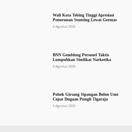
Wali Kota Tebing Tinggi Apresiasi
Penurunan Stunting Lewat Germas
6 Agustus 2026
BNN Gembleng Personel Taktis
Lumpuhkan Sindikat Narkotika
6 Agustus 2026
Polsek Girsang Sipangan Bolon Usut
Cepat Dugaan Pungli Tigaraja
6 Agustus 2026