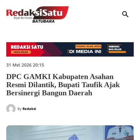
HOME
NASIONAL
INTERNASIONAL
DAERAH
HUKUM
P
31 Mei 2026 20:15
DPC GAMKI Kabupaten Asahan
Resmi Dilantik, Bupati Taufik Ajak
Bersinergi Bangun Daerah
By
Redaksi