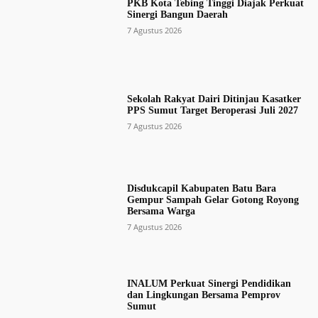
PKB Kota Tebing Tinggi Diajak Perkuat
Sinergi Bangun Daerah
7 Agustus 2026
Sekolah Rakyat Dairi Ditinjau Kasatker
PPS Sumut Target Beroperasi Juli 2027
7 Agustus 2026
Disdukcapil Kabupaten Batu Bara
Gempur Sampah Gelar Gotong Royong
Bersama Warga
7 Agustus 2026
INALUM Perkuat Sinergi Pendidikan
dan Lingkungan Bersama Pemprov
Sumut