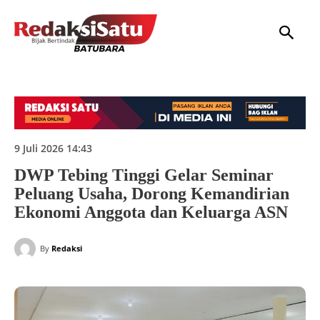
HOME
NASIONAL
INTERNASIONAL
DAERAH
HUKUM
P
9 Juli 2026 14:43
DWP Tebing Tinggi Gelar Seminar
Peluang Usaha, Dorong Kemandirian
Ekonomi Anggota dan Keluarga ASN
By
Redaksi