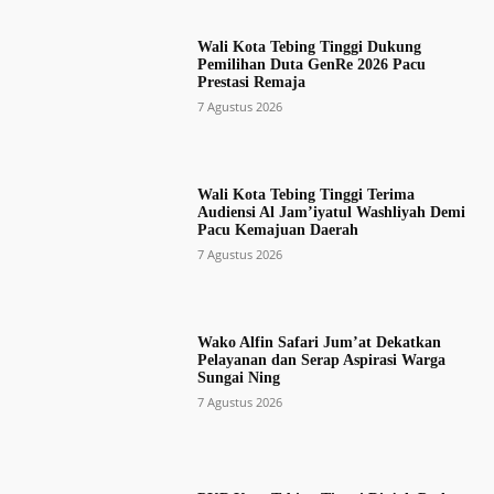
Wali Kota Tebing Tinggi Dukung
Pemilihan Duta GenRe 2026 Pacu
Prestasi Remaja
7 Agustus 2026
Wali Kota Tebing Tinggi Terima
Audiensi Al Jam’iyatul Washliyah Demi
Pacu Kemajuan Daerah
7 Agustus 2026
Wako Alfin Safari Jum’at Dekatkan
Pelayanan dan Serap Aspirasi Warga
Sungai Ning
7 Agustus 2026