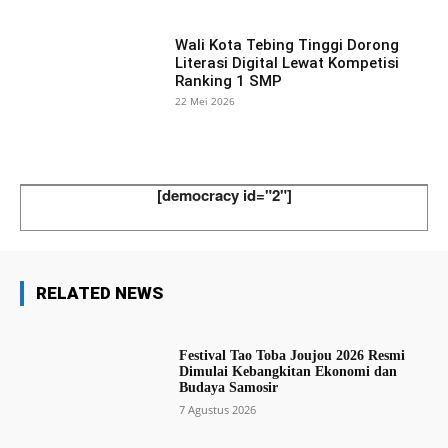
Wali Kota Tebing Tinggi Dorong
Literasi Digital Lewat Kompetisi
Ranking 1 SMP
22 Mei 2026
[democracy id="2"]
RELATED NEWS
Festival Tao Toba Joujou 2026 Resmi
Dimulai Kebangkitan Ekonomi dan
Budaya Samosir
7 Agustus 2026