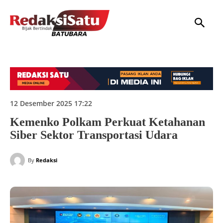
HOME
NASIONAL
INTERNASIONAL
DAERAH
HUKUM
P
12 Desember 2025 17:22
Kemenko Polkam Perkuat Ketahanan
Siber Sektor Transportasi Udara
By
Redaksi