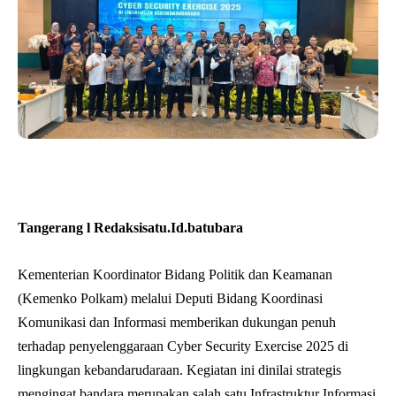
Tangerang l Redaksisatu.Id.batubara
Kementerian Koordinator Bidang Politik dan Keamanan
(Kemenko Polkam) melalui Deputi Bidang Koordinasi
Komunikasi dan Informasi memberikan dukungan penuh
terhadap penyelenggaraan Cyber Security Exercise 2025 di
lingkungan kebandarudaraan. Kegiatan ini dinilai strategis
mengingat bandara merupakan salah satu Infrastruktur Informasi