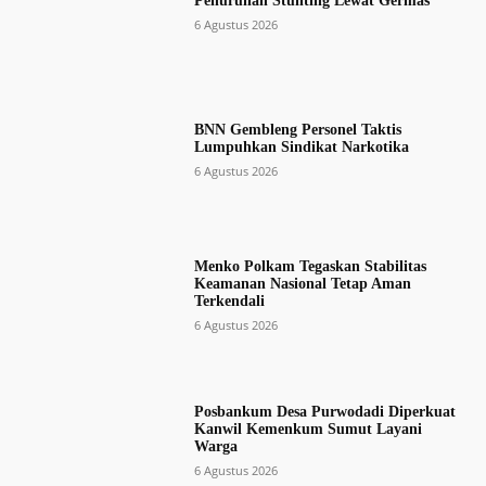
Penurunan Stunting Lewat Germas
6 Agustus 2026
BNN Gembleng Personel Taktis
Lumpuhkan Sindikat Narkotika
6 Agustus 2026
Menko Polkam Tegaskan Stabilitas
Keamanan Nasional Tetap Aman
Terkendali
6 Agustus 2026
Posbankum Desa Purwodadi Diperkuat
Kanwil Kemenkum Sumut Layani
Warga
6 Agustus 2026